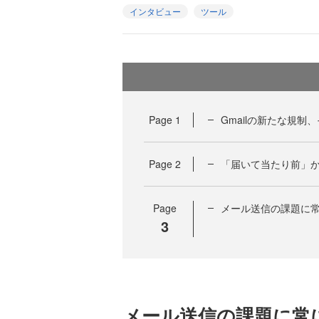
インタビュー
ツール
Page
1
Gmailの新たな規
Page
2
「届いて当たり前」
Page
メール送信の課題に常に
3
メール送信の課題に常に寄