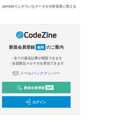
pandasでふぞろいなデータを分析資産に変える
新規会員登録
のご案内
無料
・全ての過去記事が閲覧できます
・会員限定メルマガを受信できます
メールバックナンバー
新規会員登録
無料
ログイン