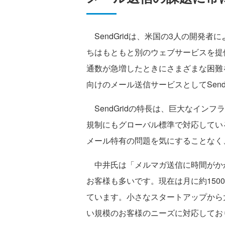
SendGridは、米国の3人の開発
ちはもともと別のウェブサービスを提
通数が急増したときにさまざまな困難
向けのメール送信サービスとしてSend
SendGridの特長は、巨大なインフ
規制にもグローバル標準で対応してい
メール特有の問題を気にすることなく
中井氏は「メルマガ送信に時間がかかっ
お客様も多いです。現在は月に約150
ています。小さなスタートアップから
い規模のお客様のニーズに対応しており