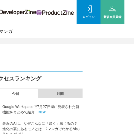
ログイン
新規
会員登録
マンガ
クセスランキング
今日
月間
Google Workspaceで7月27日週に発表された新
機能をまとめて紹介
NEW
最近のAIは、なぜこんなに「賢く」感じるの？
進化の裏にあるモノとは #マンガでわかるAIの
仕組み 第2話