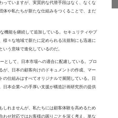
わっていますが、実質的な代替手段はなく、なくな
団体や私たちが新たな仕組みをつくることで、まだ
便利な機能を継続して追加している。セキュリティやプ
、様々な地域で新たに定められる法規制にも迅速に
という意味で進化しているのだ。
セラーとして、日本市場への適合に配慮している。プロ
るが、日本の顧客向けのドキュメントの作成、マー
トの仕組みはすべてオリジナルで展開している。日
。日本企業への手厚い支援が構造計画研究所の提供
もしれませんが、私たちには顧客体験を高めるため
合わせ対応ではお客様の困りごとを深く考え、単な