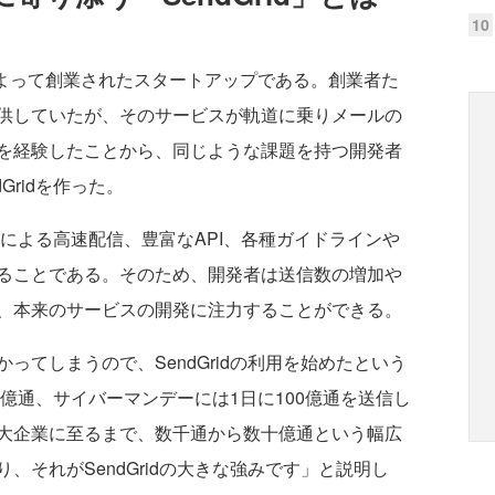
10
者によって創業されたスタートアップである。創業者た
供していたが、そのサービスが軌道に乗りメールの
を経験したことから、同じような課題を持つ開発者
Gridを作った。
ラによる高速配信、豊富なAPI、各種ガイドラインや
ることである。そのため、開発者は送信数の増加や
、本来のサービスの開発に注力することができる。
てしまうので、SendGridの利用を始めたという
0億通、サイバーマンデーには1日に100億通を送信し
大企業に至るまで、数千通から数十億通という幅広
、それがSendGridの大きな強みです」と説明し