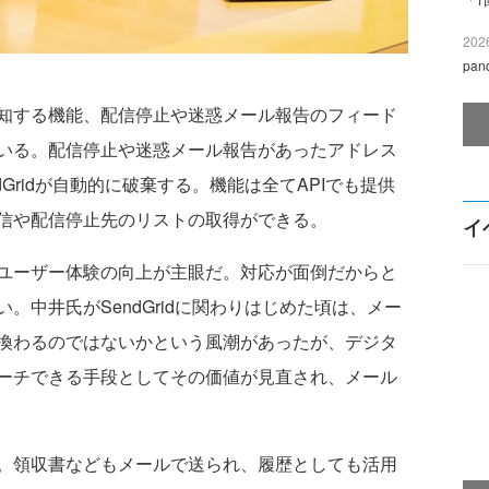
2026
pa
知する機能、配信停止や迷惑メール報告のフィード
いる。配信停止や迷惑メール報告があったアドレス
Gridが自動的に破棄する。機能は全てAPIでも提供
信や配信停止先のリストの取得ができる。
イ
ユーザー体験の向上が主眼だ。対応が面倒だからと
。中井氏がSendGridに関わりはじめた頃は、メー
換わるのではないかという風潮があったが、デジタ
リーチできる手段としてその価値が見直され、メール
。領収書などもメールで送られ、履歴としても活用