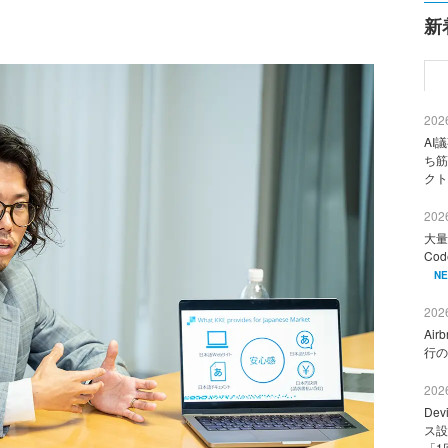
新
2026
AI
ち筋
クト
2026
大量
Co
N
2026
Ai
行の
2026
De
ス設
「1