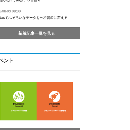
/08/03 08:00
ndasでふぞろいなデータを分析資産に変える
新着記事一覧を見る
ベント