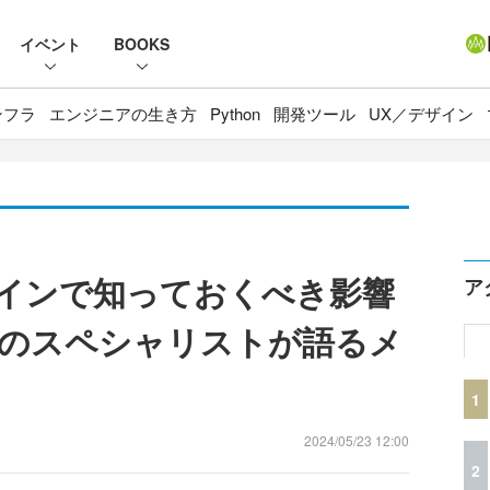
イベント
BOOKS
ンフラ
エンジニアの生き方
Python
開発ツール
UX／デザイン
ドラインで知っておくべき影響
ア
のスペシャリストが語るメ
1
2024/05/23 12:00
2