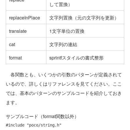
して置換）
replaceInPlace
文字列置換（元の文字列を更新）
translate
1文字単位の置換
cat
文字列の連結
format
sprintfスタイルの書式整形
各関数とも、いくつかの引数のパターンが定義されて
いるので、詳しくはリファレンスを見てください。ここ
では、基本のパターンのサンプルコードを紹介しておき
ます。
サンプルコード（format関数以外）
#include
"poco/string.h"