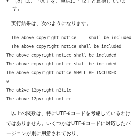
（8）は、「co」を、単純に「12」と置換していま
す。
実行結果は、次のようになります。
  The above copyright notice     shall be included

  The above copyright notice shall be included

The above copyright notice shall be included

The above copyright notice shall be included

The above copyright notice SHALL BE INCLUDED

0

The ab2ve 12pyright n2ti1e

以上の関数は、特にUTF-8コードを考慮しているわけ
ではありません。いくつかはUTF-8コードに対応したバ
ージョンが別に用意されており、