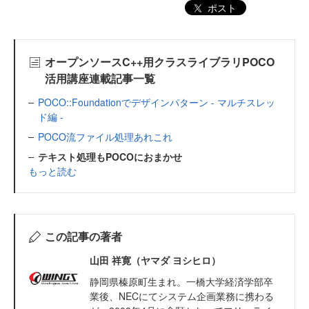
ポスト
オープンソースC++用クラスライブラリPOCO
活用講座連載記事一覧
POCO::Foundationでデザインパターン - マルチスレッ
ド編 -
POCO流ファイル処理あれこれ
テキスト処理もPOCOにおまかせ
もっと読む
この記事の著者
山田 祥寛（ヤマダ ヨシヒロ）
静岡県榛原町生まれ。一橋大学経済学部卒
業後、NECにてシステム企画業務に携わる