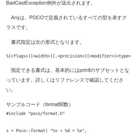
BadCastException例外が送出されます。
Anyは、POCOで定義されているすべての型を表すク
ラスです。
書式指定は次の形式となります。
指定できる書式は、基本的にはprintfのサブセットとな
っています。詳しくはリファレンスで確認してくださ
い。
サンプルコード（format関数）
#include
"poco/format.h"
s = Poco::format( 
"%s + %d = %x"
,
