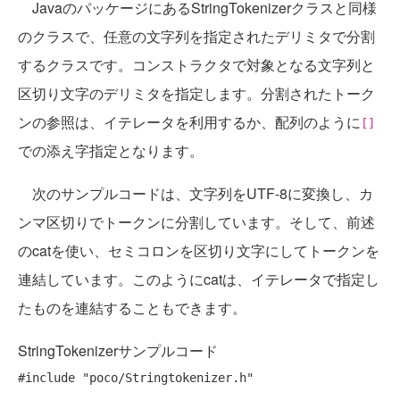
JavaのパッケージにあるStringTokenizerクラスと同様
のクラスで、任意の文字列を指定されたデリミタで分割
するクラスです。コンストラクタで対象となる文字列と
区切り文字のデリミタを指定します。分割されたトーク
ンの参照は、イテレータを利用するか、配列のように
[]
での添え字指定となります。
次のサンプルコードは、文字列をUTF-8に変換し、カ
ンマ区切りでトークンに分割しています。そして、前述
のcatを使い、セミコロンを区切り文字にしてトークンを
連結しています。このようにcatは、イテレータで指定し
たものを連結することもできます。
StringTokenizerサンプルコード
#include
"poco/Stringtokenizer.h"