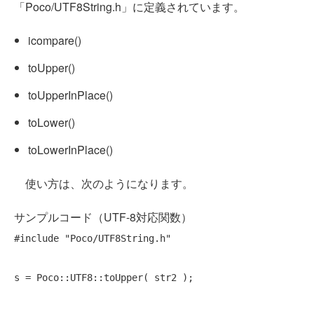
「Poco/UTF8String.h」に定義されています。
icompare()
toUpper()
toUpperInPlace()
toLower()
toLowerInPlace()
使い方は、次のようになります。
サンプルコード（UTF-8対応関数）
#include
"Poco/UTF8String.h"