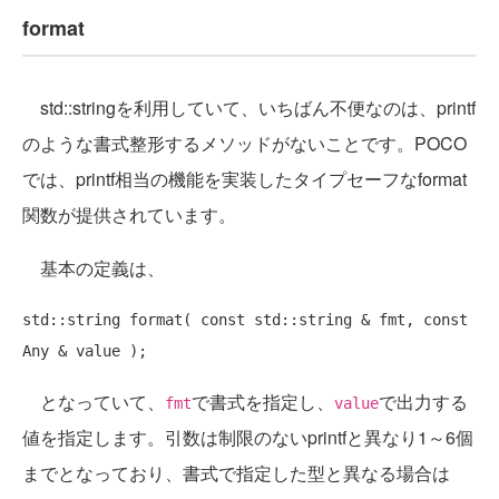
format
std::stringを利用していて、いちばん不便なのは、printf
のような書式整形するメソッドがないことです。POCO
では、printf相当の機能を実装したタイプセーフなformat
関数が提供されています。
基本の定義は、
std::string format( const std::string & fmt, const 
となっていて、
で書式を指定し、
で出力する
fmt
value
値を指定します。引数は制限のないprintfと異なり1～6個
までとなっており、書式で指定した型と異なる場合は