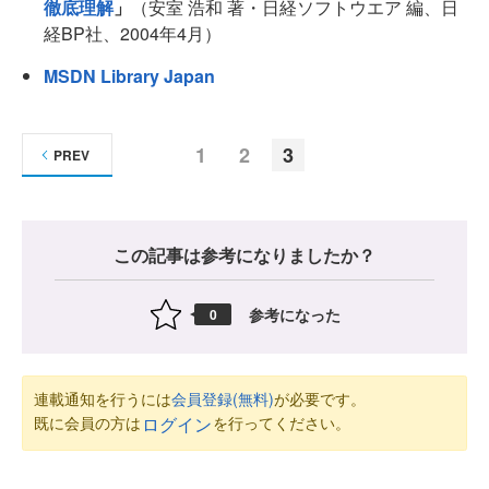
徹底理解
」
（安室 浩和 著・日経ソフトウエア 編、日
経BP社、2004年4月）
MSDN Library Japan
1
2
3
PREV
この記事は参考になりましたか？
参考になった
0
連載通知を行うには
会員登録(無料)
が必要です。
既に会員の方は
を行ってください。
ログイン