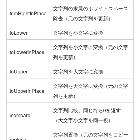
文字列の末尾のホワイトスペース
trimRightInPlace
除去（元の文字列を更新）
toLower
文字列を小文字に変換
文字列を小文字に変換（元の文字
toLowerInPlace
列を更新）
toUpper
文字列を大文字に変換
文字列を大文字に変換（元の文字
toUpperInPlace
列を更新）
文字列比較。同じなら0を返す
icompare
（大文字小文字を同一視）
文字列置換（元の文字列をコピー
replace