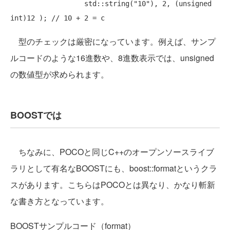
                  std::string(
"10"
), 2, (
unsigned
int
)12 ); 
// 10 + 2 = c
型のチェックは厳密になっています。例えば、サンプ
ルコードのような16進数や、8進数表示では、unsigned
の数値型が求められます。
BOOSTでは
ちなみに、POCOと同じC++のオープンソースライブ
ラリとして有名なBOOSTにも、boost::formatというクラ
スがあります。こちらはPOCOとは異なり、かなり斬新
な書き方となっています。
BOOSTサンプルコード（format）