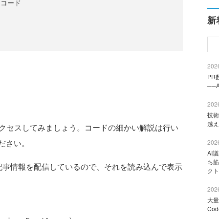
ースコード
新
2026
PR
──
2026
技術
越え
クセスしてみましょう。コードの細かい解説は行い
ださい。
2026
AI
ち筋
新の記事情報を配信しているので、それを読み込んで表示
クト
2026
大量
Co