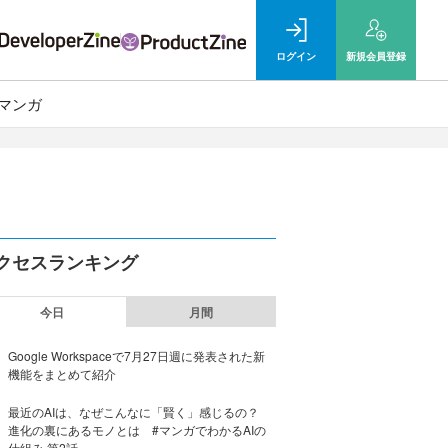
ログイン
新規
会員登録
マンガ
クセスランキング
今日
月間
Google Workspaceで7月27日週に発表された新
機能をまとめて紹介
最近のAIは、なぜこんなに「賢く」感じるの？
進化の裏にあるモノとは #マンガでわかるAIの
仕組み 第2話