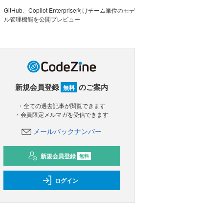
GitHub、Copilot Enterprise向けチーム単位のモデ
ル管理機能を公開プレビュー
新規会員登録
のご案内
無料
・全ての過去記事が閲覧できます
・会員限定メルマガを受信できます
メールバックナンバー
新規会員登録
無料
ログイン