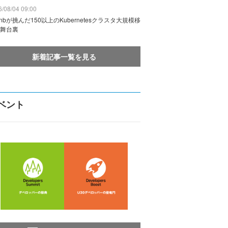
/08/04 09:00
rbnbが挑んだ150以上のKubernetesクラスタ大規模移
舞台裏
新着記事一覧を見る
ベント