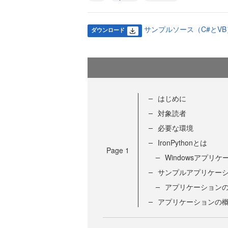
サンプルソース（C#とVB） (
ダウンロード
はじめに
対象読者
必要な環境
IronPythonとは
Page
1
Windowsアプリケ
サンプルアプリケー
アプリケーション
アプリケーションの