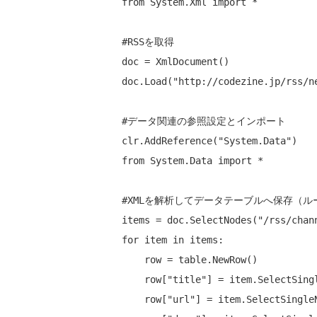
from System.Xml import *

#RSSを取得
doc = XmlDocument()

doc.Load(
"http://codezine.jp/rss/n
#データ関連の参照設定とインポート
clr.AddReference(
"System.Data"
)

from System.Data import *

#XMLを解析してデータテーブルへ保存（ル
items = doc.SelectNodes(
"/rss/chan
for
 item in items:

    row = table.NewRow()

    row[
"title"
] = item.SelectSing
    row[
"url"
] = item.SelectSingle