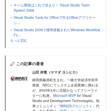
チーム開発はこれで決まり！ Visual Studio Team
System 2008
Visual Studio Tools for Officeで作るOfficeアプリケー
シ...
Visual Studio 2008で標準搭載されたWindows Workflow
Fo...
もっと読む
この記事の著者
山田 祥寛（ヤマダ ヨシヒロ）
静岡県榛原町生まれ。一橋大学経済学部卒
業後、NECにてシステム企画業務に携わる
が、2003年4月に念願かなってフリーライ
ターに転身。
Microsoft MVP
for Visual
Studio and Development Technologies。執
筆コミュニティ「
WINGSプロジェクト
」代