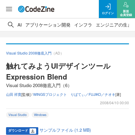
新規
ログイン
会員登録
AI
アプリケーション開発
インフラ
エンジニアの生き
Visual Studio 2008徹底入門
（AD）
触れてみようUIデザインツール
Expression Blend
Visual Studio 2008徹底入門（6）
山田 祥寛
[監修] /
WINGSプロジェクト りばてぃ／FUJIKO／ナオキ
[著]
2008/04/10 00:00
Visual Studio
Windows
サンプルファイル (1.2 MB)
ダウンロード