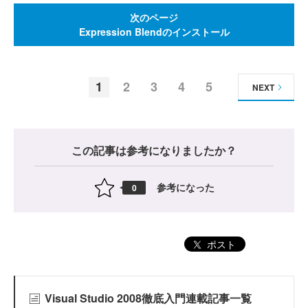
次のページ
Expression Blendのインストール
1
2
3
4
5
NEXT
この記事は参考になりましたか？
参考になった
0
ポスト
Visual Studio 2008徹底入門連載記事一覧