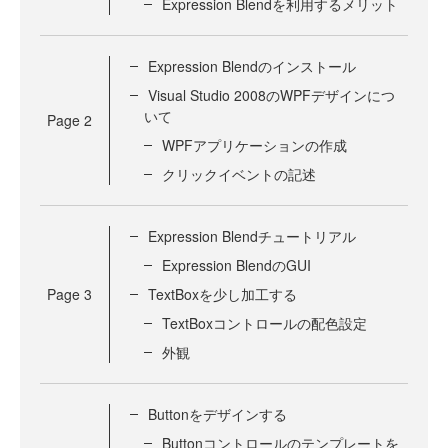
Expression Blendを利用するメリット
Expression Blendのインストール
Visual Studio 2008のWPFデザインにつ
いて
Page
2
WPFアプリケーションの作成
クリックイベントの記述
Expression Blendチュートリアル
Expression BlendのGUI
Page
3
TextBoxを少し加工する
TextBoxコントロールの配色設定
外観
Buttonをデザインする
Buttonコントロールのテンプレートを