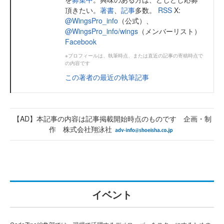
頂きたい。
著書
、
記事
多数。
RSS
X:
@WingsPro_info
（公式）、
@WingsPro_info/wings
（メンバーリスト）
Facebook
※プロフィールは、執筆時点、または直近の記事の寄稿時点で
の内容です
この著者の最近の執筆記事
【AD】本記事の内容は記事掲載開始時点のものです 企画・制
作 株式会社翔泳社
イベント