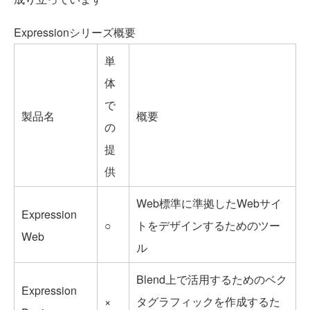
Expressionシリーズ概要
単
体
で
製品名
概要
の
提
供
Web標準に準拠したWebサイ
Expression
○
トをデザインするためのツー
Web
ル
Blend上で活用するためのベク
Expression
×
タグラフィックを作成するた