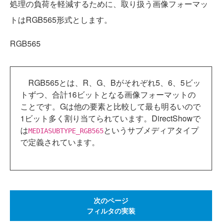
処理の負荷を軽減するために、取り扱う画像フォーマッ
トはRGB565形式とします。
RGB565
RGB565とは、R、G、Bがそれぞれ5、6、5ビッ
トずつ、合計16ビットとなる画像フォーマットの
ことです。Gは他の要素と比較して最も明るいので
1ビット多く割り当てられています。DirectShowで
は
というサブメディアタイプ
MEDIASUBTYPE_RGB565
で定義されています。
次のページ
フィルタの実装