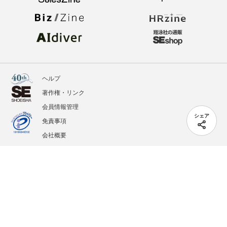
ヘルプ
著作権・リンク
会員情報管理
シェア
免責事項
会社概要
サービス利用規約
プライバシーポリシー
外部送信
掲載記事、写真、イラストの無断転載を禁じます。
記載されているロゴ、システム名、製品名は各社及び商標権者の登録商標あるいは商標で
す。