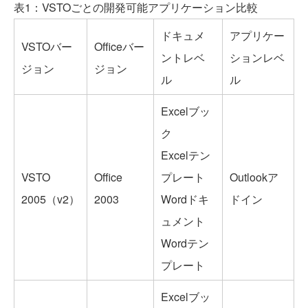
表1：VSTOごとの開発可能アプリケーション比較
ドキュメ
アプリケー
VSTOバー
Officeバー
ントレベ
ションレベ
ジョン
ジョン
ル
ル
Excelブッ
ク
Excelテン
VSTO
Office
プレート
Outlookア
2005（v2）
2003
Wordドキ
ドイン
ュメント
Wordテン
プレート
Excelブッ