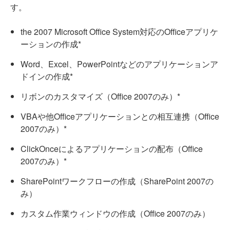
す。
the 2007 Microsoft Office System対応のOfficeアプリケ
ーションの作成*
Word、Excel、PowerPointなどのアプリケーションア
ドインの作成*
リボンのカスタマイズ（Office 2007のみ）*
VBAや他Officeアプリケーションとの相互連携（Office
2007のみ）*
ClickOnceによるアプリケーションの配布（Office
2007のみ）*
SharePointワークフローの作成（SharePoint 2007の
み）
カスタム作業ウィンドウの作成（Office 2007のみ）