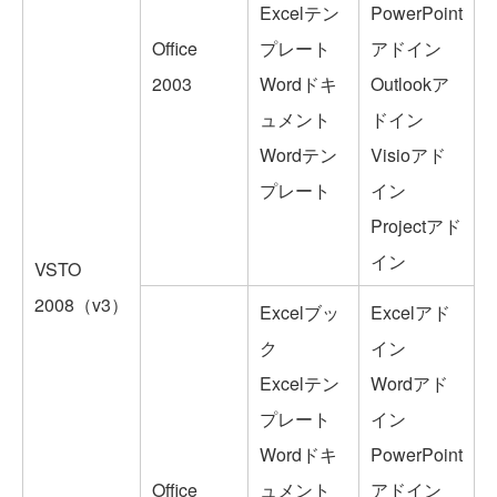
Excelテン
PowerPoint
Office
プレート
アドイン
2003
Wordドキ
Outlookア
ュメント
ドイン
Wordテン
Visioアド
プレート
イン
Projectアド
イン
VSTO
2008（v3）
Excelブッ
Excelアド
ク
イン
Excelテン
Wordアド
プレート
イン
Wordドキ
PowerPoint
Office
ュメント
アドイン