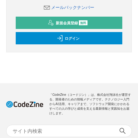
メールバックナンバー
新規会員登録
無料
ログイン
「CodeZine（コードジン）」は、株式会社翔泳社が運営す
る、開発者のための情報メディアです。テクノロジー入門
からAI活用、キャリアまで、ソフトウェア開発にかかわる
すべての人の学びと成長を支える最新情報と実践知をお届
けします。