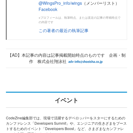
@WingsPro_info/wings
（メンバーリスト）
Facebook
※プロフィールは、執筆時点、または直近の記事の寄稿時点で
の内容です
この著者の最近の執筆記事
【AD】本記事の内容は記事掲載開始時点のものです 企画・制
作 株式会社翔泳社
イベント
CodeZine編集部では、現場で活躍するデベロッパーをスターにするための
カンファレンス「Developers Summit」や、エンジニアの生きざまをブース
トするためのイベント「Developers Boost」など、さまざまなカンファレ