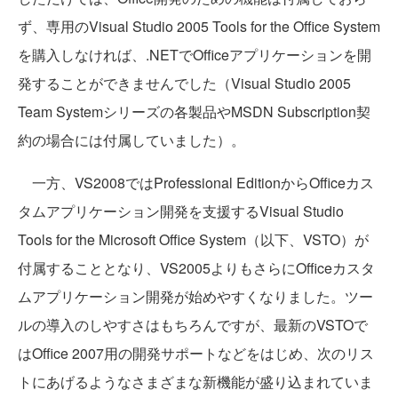
ず、専用のVisual Studio 2005 Tools for the Office System
を購入しなければ、.NETでOfficeアプリケーションを開
発することができませんでした（Visual Studio 2005
Team Systemシリーズの各製品やMSDN Subscription契
約の場合には付属していました）。
一方、VS2008ではProfessional EditionからOfficeカス
タムアプリケーション開発を支援するVisual Studio
Tools for the Microsoft Office System（以下、VSTO）が
付属することとなり、VS2005よりもさらにOfficeカスタ
ムアプリケーション開発が始めやすくなりました。ツー
ルの導入のしやすさはもちろんですが、最新のVSTOで
はOffice 2007用の開発サポートなどをはじめ、次のリス
トにあげるようなさまざまな新機能が盛り込まれていま