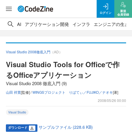
新規
ログイン
会員登録
AI
アプリケーション開発
インフラ
エンジニアの生き
Visual Studio 2008徹底入門
（AD）
Visual Studio Tools for Officeで作
るOfficeアプリケーション
Visual Studio 2008 徹底入門 (9)
山田 祥寛
[監修] /
WINGSプロジェクト りばてぃ／FUJIKO／ナオキ
[著]
2008/05/26 00:00
Visual Studio
サンプルファイル (228.6 KB)
ダウンロード