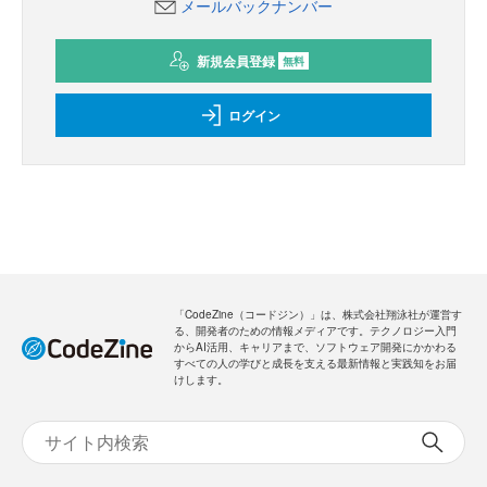
メールバックナンバー
新規会員登録
無料
ログイン
「CodeZine（コードジン）」は、株式会社翔泳社が運営す
る、開発者のための情報メディアです。テクノロジー入門
からAI活用、キャリアまで、ソフトウェア開発にかかわる
すべての人の学びと成長を支える最新情報と実践知をお届
けします。