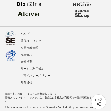
ヘルプ
著作権・リンク
会員情報管理
免責事項
会社概要
サービス利用規約
プライバシーポリシー
外部送信
掲載記事、写真、イラストの無断転載を禁じます。
記載されているロゴ、システム名、製品名は各社及び商標権者の登録商標あるいは商標で
シェア
す。
All contents copyright © 2005-2026 Shoeisha Co., Ltd. All rights reserved. ver.1.5