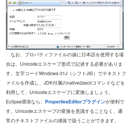
なお、プロパティファイルの値に日本語を使用する場
合は、Unicodeエスケープ形式で記述する必要がありま
す。文字コードWindows-31J（シフトJIS）でテキストフ
ァイルを作成し、JDK付属のnative2asciiコマンドなどを
利用して、Unicodeエスケープに変換しましょう。
Eclipse環境なら、
PropertiesEditorプラグイン
が便利で
す。Unicodeエスケープの変換を意識することなく、通
常のテキストファイルの感覚で扱うことができます。