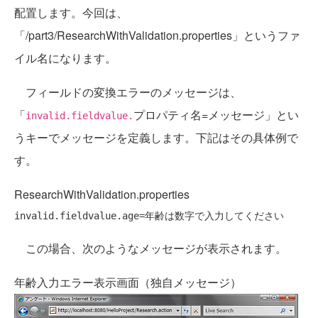
配置します。今回は、
「/part3/ResearchWithValidation.properties」というファ
イル名になります。
フィールドの変換エラーのメッセージは、
「
プロパティ名=メッセージ」とい
invalid.fieldvalue.
うキーでメッセージを定義します。下記はその具体例で
す。
ResearchWithValidation.properties
この場合、次のようなメッセージが表示されます。
年齢入力エラー表示画面（独自メッセージ）