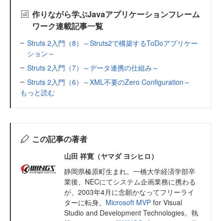
作りながら学ぶJavaアプリケーションフレーム
ワーク連載記事一覧
Struts 2入門（8）～Struts2で構築するToDoアプリケー
ション～
Struts 2入門（7）～データ連携の仕組み～
Struts 2入門（6）～XML不要のZero Configuration～
もっと読む
この記事の著者
山田 祥寛（ヤマダ ヨシヒロ）
静岡県榛原町生まれ。一橋大学経済学部卒
業後、NECにてシステム企画業務に携わる
が、2003年4月に念願かなってフリーライ
ターに転身。
Microsoft MVP
for Visual
Studio and Development Technologies。執