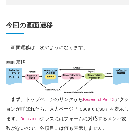
今回の画面遷移
画面遷移は、次のようになります。
画面遷移
まず、トップページのリンクから
アクシ
ResearchPart3
ョンが呼ばれたら、入力ページ「research.jsp」を表示し
ます。
クラスにはフォームに対応するメンバ変
Research
数がないので、各項目には何も表示しません。