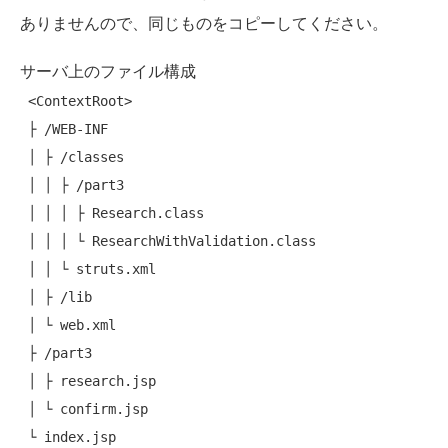
ありませんので、同じものをコピーしてください。
サーバ上のファイル構成
 <ContextRoot>

 ├ /WEB-INF

 │ ├ /classes

 │ │ ├ /part3

 │ │ │ ├ Research.class

 │ │ │ └ ResearchWithValidation.class

 │ │ └ struts.xml

 │ ├ /lib

 │ └ web.xml

 ├ /part3

 │ ├ research.jsp

 │ └ confirm.jsp
