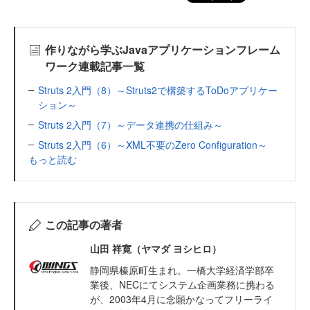
作りながら学ぶJavaアプリケーションフレーム
ワーク連載記事一覧
Struts 2入門（8）～Struts2で構築するToDoアプリケー
ション～
Struts 2入門（7）～データ連携の仕組み～
Struts 2入門（6）～XML不要のZero Configuration～
もっと読む
この記事の著者
山田 祥寛（ヤマダ ヨシヒロ）
静岡県榛原町生まれ。一橋大学経済学部卒
業後、NECにてシステム企画業務に携わる
が、2003年4月に念願かなってフリーライ