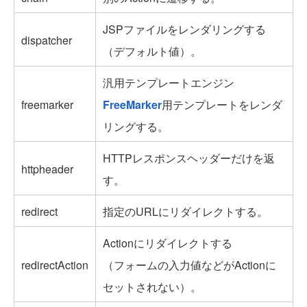
JSPファイルをレンダリングする
dispatcher
（デフォルト値）。
汎用テンプレートエンジン
freemarker
FreeMarker
用テンプレートをレンダ
リングする。
HTTPレスポンスヘッダーだけを返
httpheader
す。
redirect
指定のURLにリダイレクトする。
Actionにリダイレクトする
redirectAction
（フォームの入力値などがActionに
セットされない）。