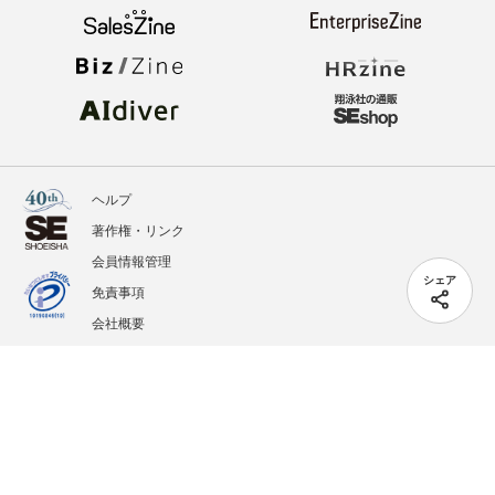
ヘルプ
著作権・リンク
会員情報管理
シェア
免責事項
会社概要
サービス利用規約
プライバシーポリシー
外部送信
掲載記事、写真、イラストの無断転載を禁じます。
記載されているロゴ、システム名、製品名は各社及び商標権者の登録商標あるいは商標で