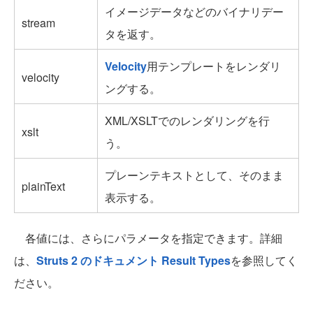
イメージデータなどのバイナリデー
stream
タを返す。
Velocity
用テンプレートをレンダリ
velocity
ングする。
XML/XSLTでのレンダリングを行
xslt
う。
プレーンテキストとして、そのまま
plainText
表示する。
各値には、さらにパラメータを指定できます。詳細
は、
Struts 2 のドキュメント Result Types
を参照してく
ださい。