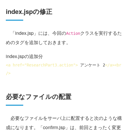
index.jspの修正
「index.jsp」には、今回の
クラスを実行するた
Action
めのタグを追加しておきます。
index.jspの追加分
<
a
href
="ResearchPart3.action">
 アンケート 2
</
a
>
<
br
/>
必要なファイルの配置
必要なファイルをサーバ上に配置すると次のような構
成になります。「confirm.jsp」は、前回とまったく変更