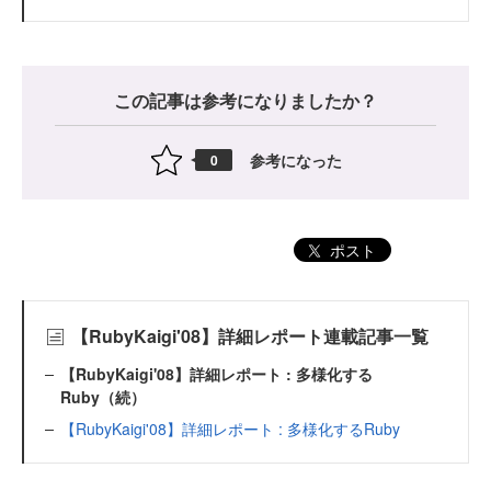
この記事は参考になりましたか？
参考になった
0
ポスト
【RubyKaigi'08】詳細レポート連載記事一覧
【RubyKaigi'08】詳細レポート : 多様化する
Ruby（続）
【RubyKaigi'08】詳細レポート : 多様化するRuby