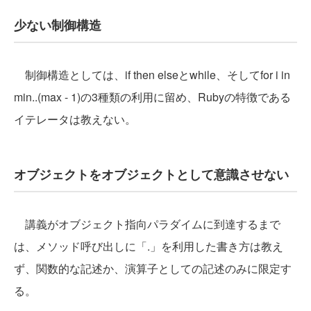
少ない制御構造
制御構造としては、if then elseとwhile、そしてfor i in
min..(max - 1)の3種類の利用に留め、Rubyの特徴である
イテレータは教えない。
オブジェクトをオブジェクトとして意識させない
講義がオブジェクト指向パラダイムに到達するまで
は、メソッド呼び出しに「.」を利用した書き方は教え
ず、関数的な記述か、演算子としての記述のみに限定す
る。