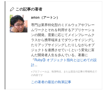
この記事の著者
arton（アートン）
専門は業界特化型のミドルウェアやフレー
ムワークとそれを利用するアプリケーショ
ンの開発。需要に応じてメインフレームク
ラスから携帯端末までダウンサイジングし
たりアップサイジングしたりしながらオブ
ジェクトを連携させていくという変化に富
んだ開発者人生を歩んでいる。著書に
『
Ruby③ オブジェクト指向とはじめての設
計
...
※プロフィールは、執筆時点、または直近の記事の寄稿時点で
の内容です
この著者の最近の執筆記事