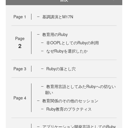
Page
1
基調講演とM17N
教育用のRuby
Page
非OOPLとしてのRubyの利用
2
なぜRubyを選択したか
Page
3
Rubyの落とし穴
教育用言語としてみたRubyへの切ない
願い
Page
4
教育関係のその他のセッション
Ruby教育のプラクティス
アプリケーション開発言語としてのRuby