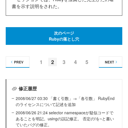
書を示す説明をされた。
次のページ
Rubyの落とし穴
1
2
3
4
5
PREV
NEXT
修正履歴
2008/06/27 03:30 「書く引数」→「各引数」 RubyEnd
のライセンスについて記述を追加
2008/06/26 21:24 selector namespaceが疑似コードで
あることを明記。usingの誤記修正。 否定の!を~と書い
ていたバグの修正。