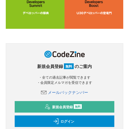
新規会員登録
のご案内
無料
・全ての過去記事が閲覧できます
・会員限定メルマガを受信できます
メールバックナンバー
新規会員登録
無料
ログイン