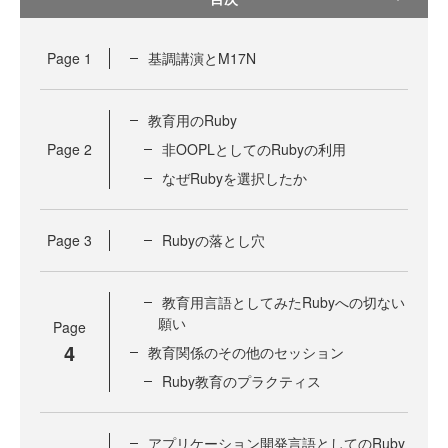
Page
1
基調講演とM17N
教育用のRuby
Page
2
非OOPLとしてのRubyの利用
なぜRubyを選択したか
Page
3
Rubyの落とし穴
教育用言語としてみたRubyへの切ない
願い
Page
4
教育関係のその他のセッション
Ruby教育のプラクティス
アプリケーション開発言語としてのRuby