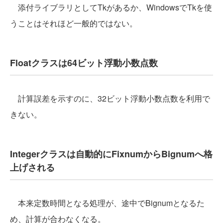
添付ライブラリとしてTkがあるか、WindowsでTkを使
うことはそれほど一般的ではない。
Floatクラスは64ビット浮動小数点数
計算誤差を示すのに、32ビット浮動小数点数を利用で
きない。
Integerクラスは自動的にFixnumからBignumへ格
上げされる
本来定数時間となる処理が、途中でBignumとなるた
め、計算が合わなくなる。