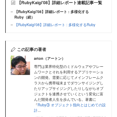
【RubyKaigi'08】詳細レポート連載記事一覧
【RubyKaigi'08】詳細レポート : 多様化する
Ruby（続）
【RubyKaigi'08】詳細レポート : 多様化するRuby
この記事の著者
arton（アートン）
専門は業界特化型のミドルウェアやフレー
ムワークとそれを利用するアプリケーショ
ンの開発。需要に応じてメインフレームク
ラスから携帯端末までダウンサイジングし
たりアップサイジングしたりしながらオブ
ジェクトを連携させていくという変化に富
んだ開発者人生を歩んでいる。著書に
『
Ruby③ オブジェクト指向とはじめての設
計
...