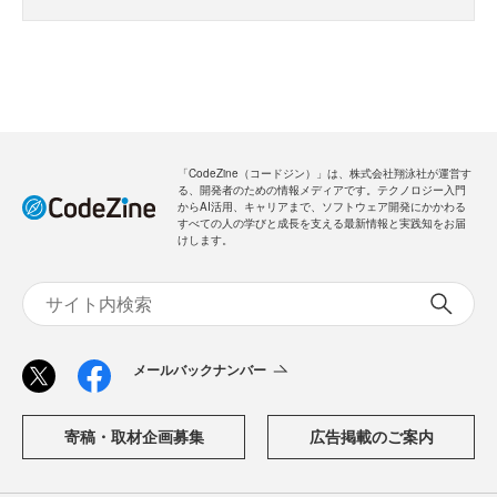
「CodeZine（コードジン）」は、株式会社翔泳社が運営す
る、開発者のための情報メディアです。テクノロジー入門
からAI活用、キャリアまで、ソフトウェア開発にかかわる
すべての人の学びと成長を支える最新情報と実践知をお届
けします。
メールバックナンバー
寄稿・取材企画募集
広告掲載のご案内