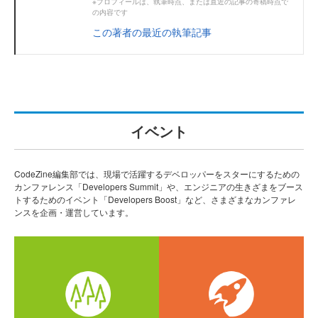
※プロフィールは、執筆時点、または直近の記事の寄稿時点で
の内容です
この著者の最近の執筆記事
イベント
CodeZine編集部では、現場で活躍するデベロッパーをスターにするための
カンファレンス「Developers Summit」や、エンジニアの生きざまをブース
トするためのイベント「Developers Boost」など、さまざまなカンファレ
ンスを企画・運営しています。