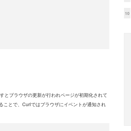
10
すとブラウザの更新が行われページが初期化されて
ことで、Curlではブラウザにイベントが通知され