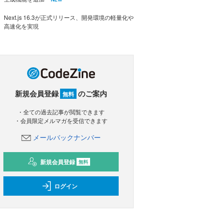
Next.js 16.3が正式リリース、開発環境の軽量化や
高速化を実現
新規会員登録
のご案内
無料
・全ての過去記事が閲覧できます
・会員限定メルマガを受信できます
メールバックナンバー
新規会員登録
無料
ログイン