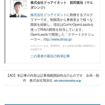
株式会社ドゥアイネット 前田慎治（マエ
ダシンジ）
株式会社ドゥアイネット
に勤務するプログ
ラマーです。制御系から事務系まで様々な
開発を経験し、現在はCurlやOpenLaszloを
使ってRIAの開発を担当しています。
OpenLaszloで開発した「スマートスケジュ
ーラー」
http://www.dinss.jp/
※プロフィールは、執筆時点、または直近の記事の寄稿時点で
の内容です
この著者の最近の執筆記事
【AD】本記事の内容は記事掲載開始時点のものです 企画・制
作 株式会社翔泳社