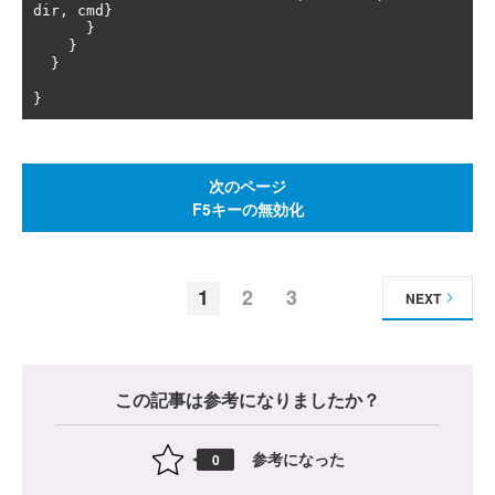
dir
,
 cmd
}
}
}
}
}
次のページ
F5キーの無効化
1
2
3
NEXT
この記事は参考になりましたか？
参考になった
0