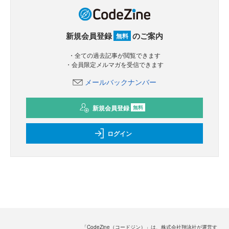
新規会員登録
のご案内
無料
・全ての過去記事が閲覧できます
・会員限定メルマガを受信できます
メールバックナンバー
新規会員登録
無料
ログイン
「CodeZine（コードジン）」は、株式会社翔泳社が運営す