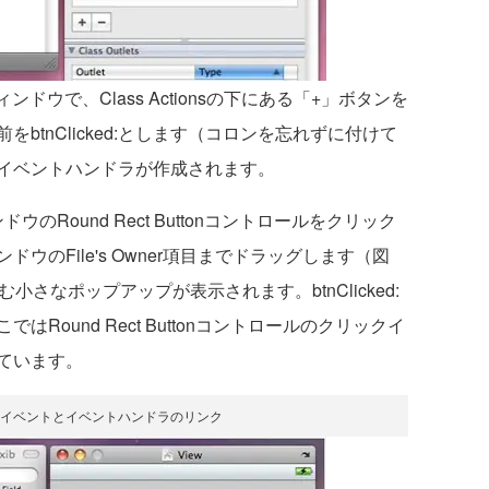
ntityウィンドウで、Class Actionsの下にある「+」ボタンを
btnClicked:とします（コロンを忘れずに付けて
というイベントハンドラが作成されます。
ドウのRound Rect Buttonコントロールをクリック
xibウィンドウのFile's Owner項目までドラッグします（図
を含む小さなポップアップが表示されます。btnClicked:
Round Rect Buttonコントロールのクリックイ
ています。
ked:: イベントとイベントハンドラのリンク