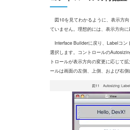
図10を見てわかるように、表示方向
ていません。理想的には、表示方向に
Interface Builderに戻り、Label
選択します。コントロールのAutosiz
トロールが表示方向の変更に応じて拡
ールは画面の左側、上側、および右側
図11 Autosizing