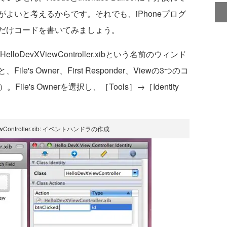
よいと考えるからです。それでも、iPhoneプログ
だけコードを書いてみましょう。
elloDevXViewController.xibという名前のウィンド
s Owner、First Responder、Viewの3つのコ
e's Ownerを選択し、［Tools］→［Identity
ewController.xib: イベントハンドラの作成