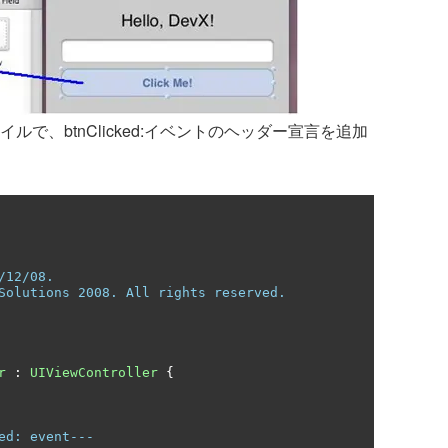
.h」ファイルで、btnClicked:イベントのヘッダー宣言を追加
/12/08.
Solutions 2008. All rights reserved.
r
:
UIViewController
{
ed: event---