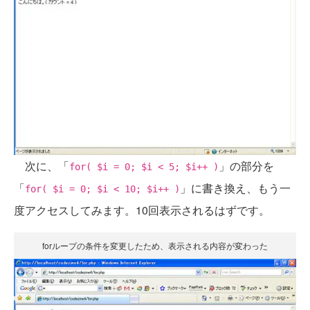
次に、「
」の部分を
for( $i = 0; $i < 5; $i++ )
「
」に書き換え、もう一
for( $i = 0; $i < 10; $i++ )
度アクセスしてみます。10回表示されるはずです。
forループの条件を変更したため、表示される内容が変わった