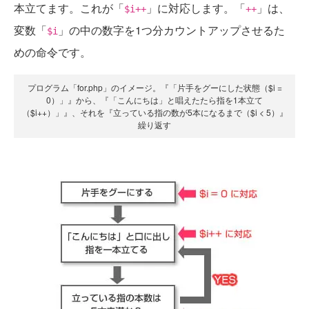
本立てます。これが「
」に対応します。「
」は、
$i++
++
変数「
」の中の数字を1つ分カウントアップさせるた
$i
めの命令です。
プログラム「for.php」のイメージ。『「片手をグーにした状態（$i =
0）」』から、『「こんにちは」と唱えたたら指を1本立て
（$i++）」』、それを『立っている指の数が5本になるまで（$i < 5）』
繰り返す