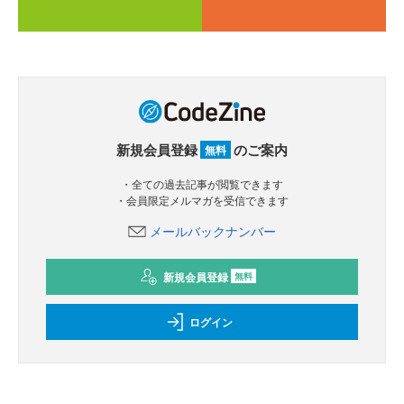
新規会員登録
のご案内
無料
・全ての過去記事が閲覧できます
・会員限定メルマガを受信できます
メールバックナンバー
新規会員登録
無料
ログイン