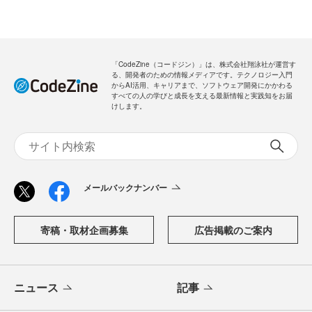
「CodeZine（コードジン）」は、株式会社翔泳社が運営す
る、開発者のための情報メディアです。テクノロジー入門
からAI活用、キャリアまで、ソフトウェア開発にかかわる
すべての人の学びと成長を支える最新情報と実践知をお届
けします。
メールバックナンバー
寄稿・取材企画募集
広告掲載のご案内
ニュース
記事