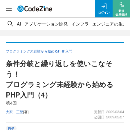
新規
ログイン
会員登録
AI
アプリケーション開発
インフラ
エンジニアの生き
プログラミング未経験から始めるPHP入門
条件分岐と繰り返しを使いこなそ
う！
プログラミング未経験から始める
PHP入門（4）
第4回
大家 正登
[著]
更新日: 2009/03/04
公開日: 2009/02/27
PHP