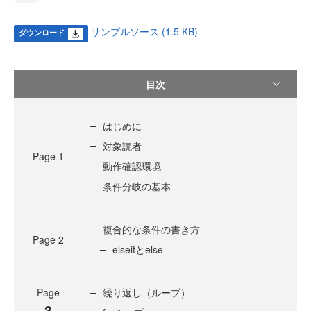
サンプルソース (1.5 KB)
ダウンロード
目次
はじめに
対象読者
Page
1
動作確認環境
条件分岐の基本
複合的な条件の書き方
Page
2
elseifとelse
Page
繰り返し（ループ）
3