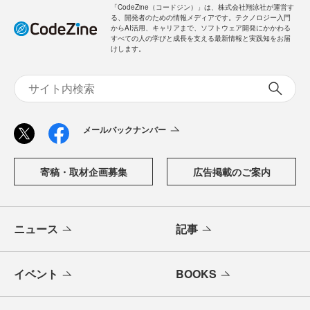
「CodeZine（コードジン）」は、株式会社翔泳社が運営す
る、開発者のための情報メディアです。テクノロジー入門
からAI活用、キャリアまで、ソフトウェア開発にかかわる
すべての人の学びと成長を支える最新情報と実践知をお届
けします。
メールバックナンバー
寄稿・取材企画募集
広告掲載のご案内
ニュース
記事
イベント
BOOKS