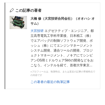
この記事の著者
大橋 修（大宮技研合同会社）（オオハシ オ
サム）
大宮技研
エグゼクティブ・エンジニア。都
立高専電気工学科卒業後、日本精工（株）
でエアバッグの制御ソフトウェア開発、ボ
ッシュ（株）にてエンジンマネージメント
システム開発、適合ツールの開発、プロジ
ェクトマネージメント、ノキアにてシンビ
アンOS用ミドルウェアS60の開発などをお
こなう。インテルを経て、首都大学東京...
※プロフィールは、執筆時点、または直近の記事の寄稿時点で
の内容です
この著者の最近の執筆記事