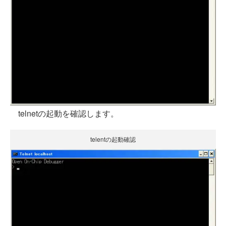
telnetの起動を確認します。
telentの起動確認