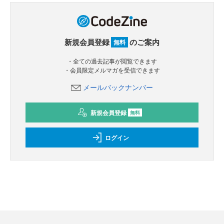
新規会員登録
のご案内
無料
・全ての過去記事が閲覧できます
・会員限定メルマガを受信できます
メールバックナンバー
新規会員登録
無料
ログイン