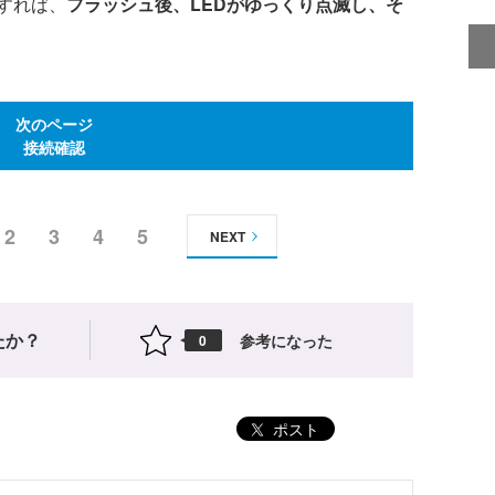
すれば、
フラッシュ後、LEDがゆっくり点滅し、そ
次のページ
接続確認
2
3
4
5
NEXT
たか？
参考になった
0
ポスト