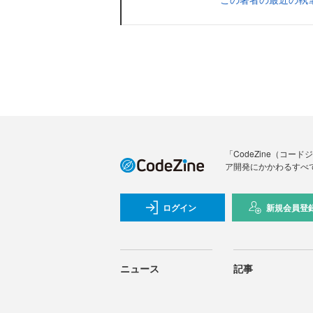
「CodeZine（コ
ア開発にかかわるすべ
ログイン
新規会員登
ニュース
記事