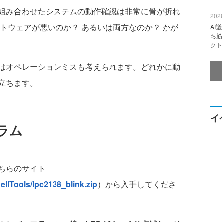
組み合わせたシステムの動作確認は非常に骨が折れ
2026
トウェアが悪いのか？ あるいは両方なのか？ かが
AI
ち筋
クト
はオペレーションミスも考えられます。どれかに動
立ちます。
イ
ラム
ちらのサイト
llTools/lpc2138_blink.zip
）から入手してくださ