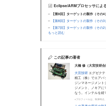
Eclipse/ARMプロセッサ
【第9回】ターゲットの製作（その4
【第8回】ターゲットの製作（その3
【第7回】ターゲットの製作（その2
もっと読む
この記事の著者
大橋 修（大宮技研合
大宮技研
エグゼクテ
精工（株）でエアバ
ジンマネージメント
ジメント、ノキアにて
なう。インテルを経て
※プロフィールは、執筆時点
この著者の最近の執