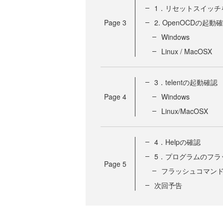
1．リセットスイッチ
Page
3
2. OpenOCDの起動
Windows
Linux / MacOSX
3．telentの起動確認
Page
4
Windows
Linux/MacOSX
4．Helpの確認
5．プログラムのフラ
Page
5
フラッシュコマン
次回予告