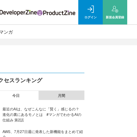
ログイン
新規
会員登録
マンガ
クセスランキング
今日
月間
最近のAIは、なぜこんなに「賢く」感じるの？
進化の裏にあるモノとは #マンガでわかるAIの
仕組み 第2話
AWS、7月27日週に発表した新機能をまとめて紹
介