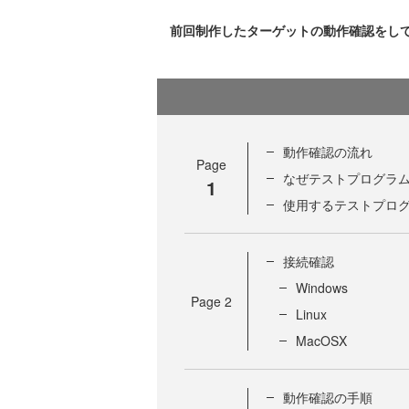
前回制作したターゲットの動作確認をし
動作確認の流れ
Page
なぜテストプログラ
1
使用するテストプロ
接続確認
Windows
Page
2
Linux
MacOSX
動作確認の手順