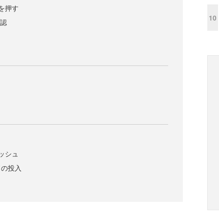
を押す
10
確認
ッシュ
ドの投入