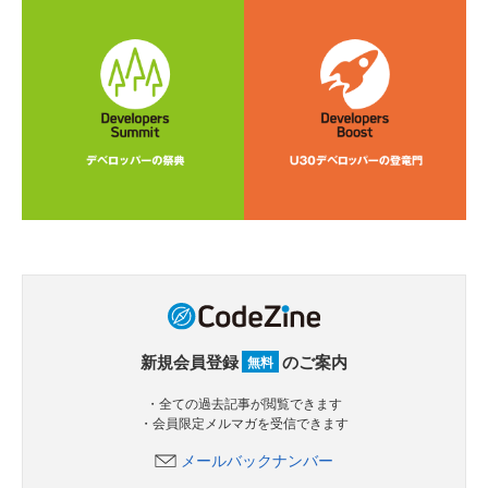
新規会員登録
のご案内
無料
・全ての過去記事が閲覧できます
・会員限定メルマガを受信できます
メールバックナンバー