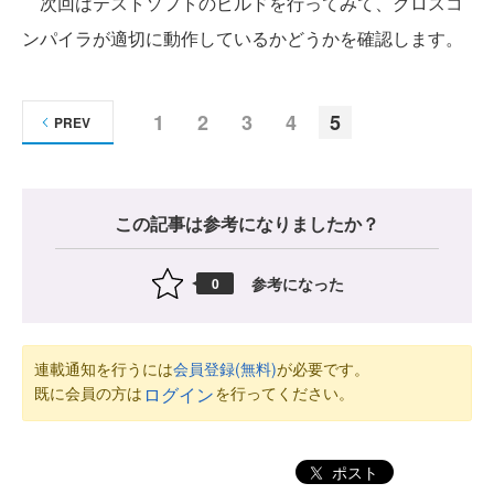
次回はテストソフトのビルドを行ってみて、クロスコ
ンパイラが適切に動作しているかどうかを確認します。
1
2
3
4
5
PREV
この記事は参考になりましたか？
参考になった
0
連載通知を行うには
会員登録(無料)
が必要です。
既に会員の方は
を行ってください。
ログイン
ポスト