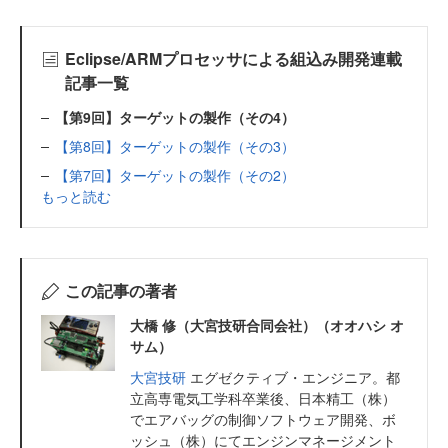
Eclipse/ARMプロセッサによる組込み開発連載
記事一覧
【第9回】ターゲットの製作（その4）
【第8回】ターゲットの製作（その3）
【第7回】ターゲットの製作（その2）
もっと読む
この記事の著者
大橋 修（大宮技研合同会社）（オオハシ オ
サム）
大宮技研
エグゼクティブ・エンジニア。都
立高専電気工学科卒業後、日本精工（株）
でエアバッグの制御ソフトウェア開発、ボ
ッシュ（株）にてエンジンマネージメント