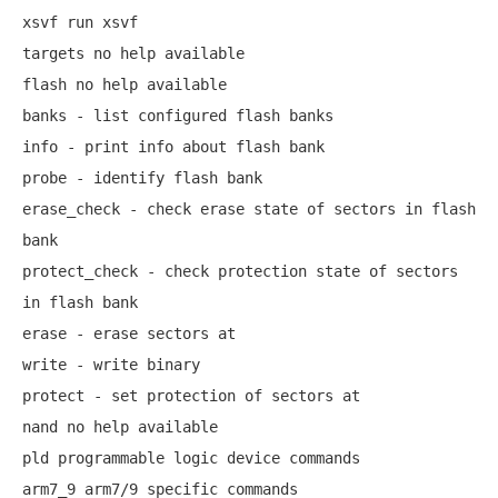
xsvf run xsvf 

targets no help available

flash no help available

banks - list configured flash banks

info - print info about flash bank 

probe - identify flash bank 

erase_check - check erase state of sectors in flash 
bank 

protect_check - check protection state of sectors 
in flash bank 

erase - erase sectors at 

write - write binary 

protect - set protection of sectors at 

nand no help available

pld programmable logic device commands

arm7_9 arm7/9 specific commands
