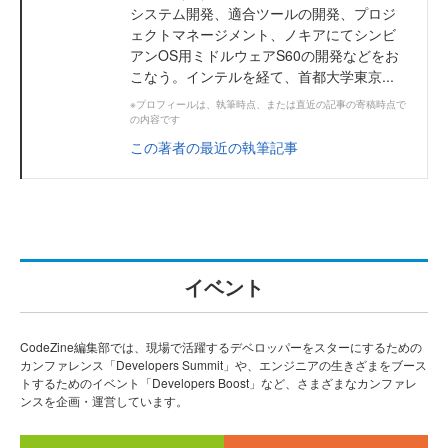
システム開発、適合ツールの開発、プロジ
ェクトマネージメント、ノキアにてシンビ
アンOS用ミドルウェアS60の開発などをお
こなう。インテルを経て、首都大学東京...
※プロフィールは、執筆時点、または直近の記事の寄稿時点で
の内容です
この著者の最近の執筆記事
イベント
CodeZine編集部では、現場で活躍するデベロッパーをスターにするための
カンファレンス「Developers Summit」や、エンジニアの生きざまをブース
トするためのイベント「Developers Boost」など、さまざまなカンファレ
ンスを企画・運営しています。