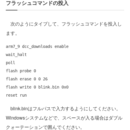
フラッシュコマンドの投入
次のようにタイプして、フラッシュコマンドを投入し
ます。
arm7_9 dcc_downloads enable

wait_halt

poll

flash probe 0

flash erase 0 0 26

flash write 0 blink.bin 0x0

reset run
blink.binはフルパスで入力するようにしてください。
Windowsシステムなどで、スペースが入る場合はダブル
クォーテーションで囲んでください。