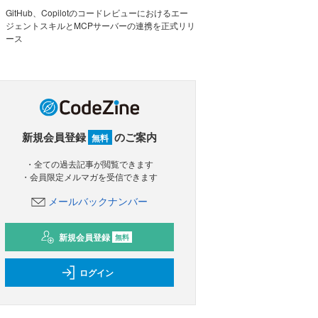
GitHub、Copilotのコードレビューにおけるエー
ジェントスキルとMCPサーバーの連携を正式リリ
ース
新規会員登録
のご案内
無料
・全ての過去記事が閲覧できます
・会員限定メルマガを受信できます
メールバックナンバー
新規会員登録
無料
ログイン