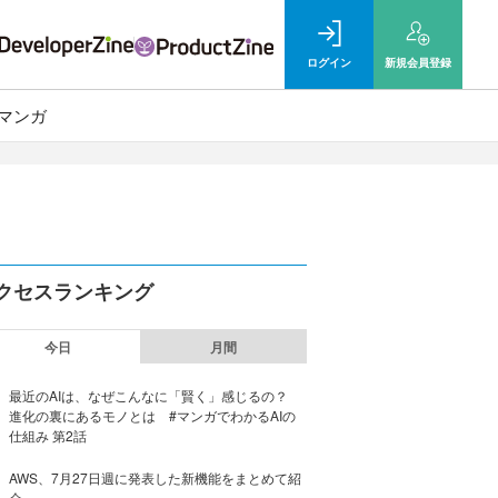
ログイン
新規
会員登録
マンガ
クセスランキング
今日
月間
最近のAIは、なぜこんなに「賢く」感じるの？
進化の裏にあるモノとは #マンガでわかるAIの
仕組み 第2話
AWS、7月27日週に発表した新機能をまとめて紹
介