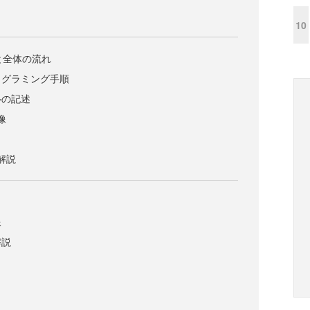
10
素と全体の流れ
ログラミング手順
ルの記述
像
細解説
像
解説