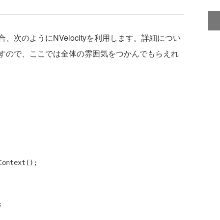
、次のようにNVelocityを利用します。詳細につい
すので、ここでは全体の雰囲気をつかんでもらえれ
ontext();


