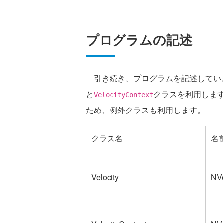
プログラムの記述
引き続き、プログラムを記述してい
と
クラスを利用します。
VelocityContext
ため、例外クラスも利用します。
クラス名
名
Velocity
NVe