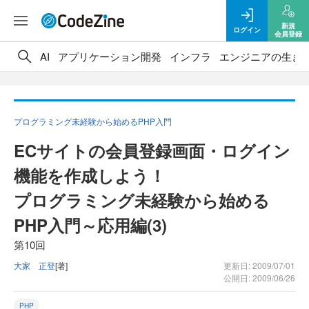
新規
ログイン
会員登録
AI
アプリケーション開発
インフラ
エンジニアの生き
プログラミング未経験から始めるPHP入門
ECサイトの会員登録画面・ログイン
機能を作成しよう！
プログラミング未経験から始める
PHP入門～応用編(3)
第10回
大家 正登
[著]
更新日: 2009/07/01
公開日: 2009/06/26
PHP