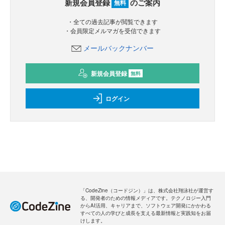
新規会員登録
のご案内
無料
・全ての過去記事が閲覧できます
・会員限定メルマガを受信できます
メールバックナンバー
新規会員登録
無料
ログイン
「CodeZine（コードジン）」は、株式会社翔泳社が運営す
る、開発者のための情報メディアです。テクノロジー入門
からAI活用、キャリアまで、ソフトウェア開発にかかわる
すべての人の学びと成長を支える最新情報と実践知をお届
けします。