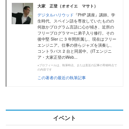
大家 正登（オオイエ マサト）
デジタルハリウッド
『PHP 講座』講師。学
生時代、スペイン語を専攻していたものの
何故かプログラム言語に心が傾き、近所の
フリープログラマーに弟子入り修行。その
後中堅 SIer に 3 年間所属し、現在はフリー
エンジニア。仕事の傍らジャズを演奏し、
コントラバス 2 台と同居中。(ITエンジニ
ア・大家正登のWeb...
※プロフィールは、執筆時点、または直近の記事の寄稿時点で
の内容です
この著者の最近の執筆記事
イベント