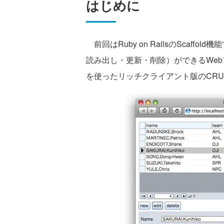
はじめに
前回はRuby on RailsのScaf
読み出し・更新・削除）ができるWeb
を使ったリッチクライアント版のCR