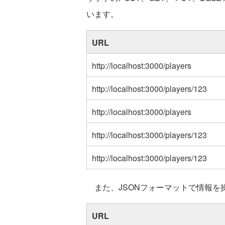
います。
URL
http://localhost:3000/players
http://localhost:3000/players/123
http://localhost:3000/players
http://localhost:3000/players/123
http://localhost:3000/players/123
また、JSONフォーマットで情報を
URL