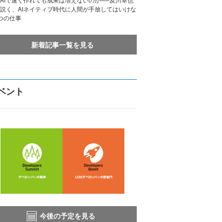
説く、AIネイティブ時代に人間が手放してはいけな
つの仕事
新着記事一覧を見る
ベント
今後の予定を見る