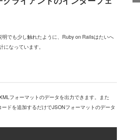
 とリッチクライアントのインターフェ
明でも少し触れたように、Ruby on Railsはたいへ
計になっています。
L以外にXMLフォーマットのデータを出力できます。また
コードを追加するだけでJSONフォーマットのデータ