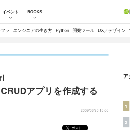
イベント
BOOKS
ンフラ
エンジニアの生き方
Python
開発ツール
UX／デザイン
rl
ア
CRUDアプリを作成する
1
2009/06/30 15:00
2
ポスト