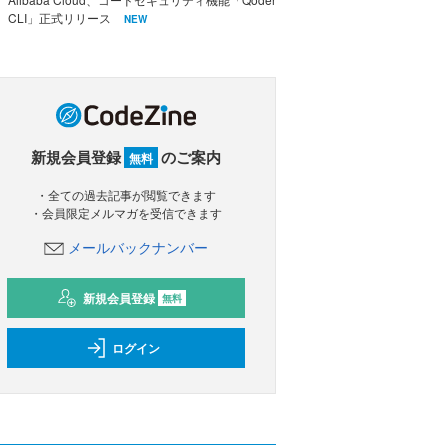
CLI」正式リリース
NEW
新規会員登録
のご案内
無料
・全ての過去記事が閲覧できます
・会員限定メルマガを受信できます
メールバックナンバー
新規会員登録
無料
ログイン