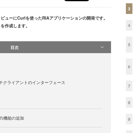
3
い、ビューにCurlを使ったRIAアプリケーションの開発です。
4
リを作成します。
5
目次
6
s とリッチクライアントのインターフェース
7
ト
8
出力機能の追加
9