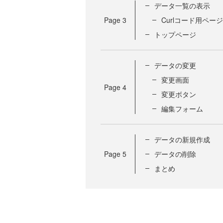
データ一覧の表示
Page
3
Curlコード用ページ
トップページ
データの変更
変更画面
Page
4
変更ボタン
編集フォーム
データの新規作成
Page
5
データの削除
まとめ