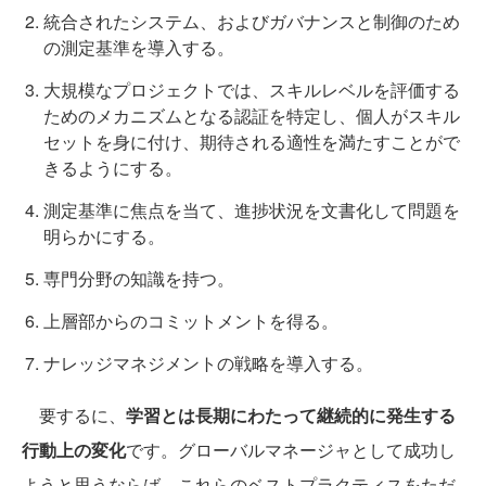
統合されたシステム、およびガバナンスと制御のため
の測定基準を導入する。
大規模なプロジェクトでは、スキルレベルを評価する
ためのメカニズムとなる認証を特定し、個人がスキル
セットを身に付け、期待される適性を満たすことがで
きるようにする。
測定基準に焦点を当て、進捗状況を文書化して問題を
明らかにする。
専門分野の知識を持つ。
上層部からのコミットメントを得る。
ナレッジマネジメントの戦略を導入する。
要するに、
学習とは長期にわたって継続的に発生する
行動上の変化
です。グローバルマネージャとして成功し
ようと思うならば、これらのベストプラクティスをただ