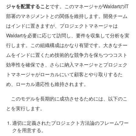
ジャを配置すること
です。このマネージャがWaldartのIT
部署のマネジメントとの関係を維持します。開発チーム
はインドに置きますが、プロジェクトマネージャは
Waldartを必要に応じて訪問し、要件を収集して分析を実
行します。この組織構成はかなり有望です。大きなチー
ムをインドに置くため技術的な競争力を保ちつつコスト
効率性を確保でき、さらに納入マネージャとプロジェク
トマネージャがローカルにいて顧客とやり取りするた
め、ローカル適応性も維持されます。
このモデルを長期的に成功させるためには、以下のこ
とを実行します。
適切に定義されたプロジェクト方法論のフレームワー
クを用意する。