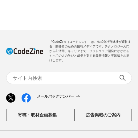
「CodeZine（コードジン）」は、株式会社翔泳社が運営す
る、開発者のための情報メディアです。テクノロジー入門
からAI活用、キャリアまで、ソフトウェア開発にかかわる
すべての人の学びと成長を支える最新情報と実践知をお届
けします。
メールバックナンバー
寄稿・取材企画募集
広告掲載のご案内