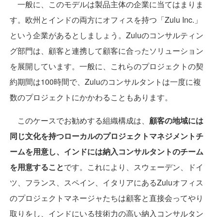
一般に、このモデルは製品主体の企業に当てはまりま
す。欧州とインドの両方にオフィスを持つ「Zulu Inc.」
という企業があるとしましょう。Zuluのコンサルティン
グ部門は、顧客と連携して顧客に合ったソリューション
を展開しています。一般に、これらのプロジェクトの契
約期間は100時間で、Zuluのコンサルタントは一度に複
数のプロジェクトにかかわることもあります。
このケースでお勧めする組織構成は、
顧客の地域には
同じ文化を持つローカルのプロジェクトマネジメントチ
ームを用意し、インドには納入コンサルタントのチーム
を用意すること
です。これにより、スウェーデン、ドイ
ツ、フランス、スペイン、イタリアにあるZuluオフィス
のプロジェクトマネージャたちは顧客と直接会ってやり
取りをし、インドにいる技術力の高い納入コンサルタン