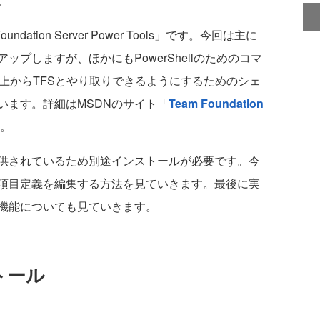
。
tion Server Power Tools」です。今回は主に
プしますが、ほかにもPowerShellのためのコマ
ーラ上からTFSとやり取りできるようにするためのシェ
います。詳細はMSDNのサイト「
Team Foundation
。
供されているため別途インストールが必要です。今
項目定義を編集する方法を見ていきます。最後に実
機能についても見ていきます。
ストール