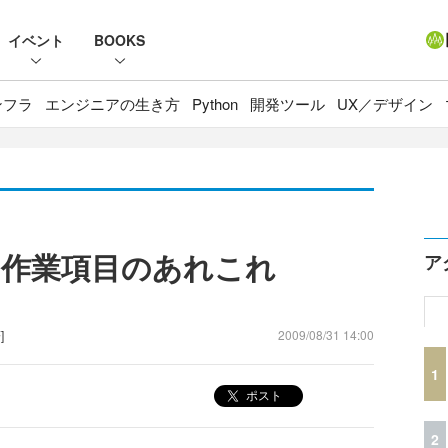
イベント
BOOKS
ンフラ
エンジニアの生き方
Python
開発ツール
UX／デザイン
の作業項目のあれこれ
ア
）
]
2009/08/31 14:00
1
ポスト
2