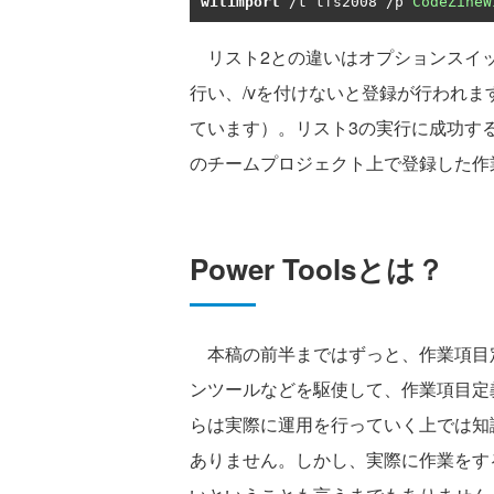
witimport
/
t tfs2008 
/
p 
CodeZineW
リスト2との違いはオプションスイッチ
行い、/vを付けないと登録が行われ
ています）。リスト3の実行に成功す
のチームプロジェクト上で登録した作
Power Toolsとは？
本稿の前半まではずっと、作業項目
ンツールなどを駆使して、作業項目定
らは実際に運用を行っていく上では知
ありません。しかし、実際に作業をす