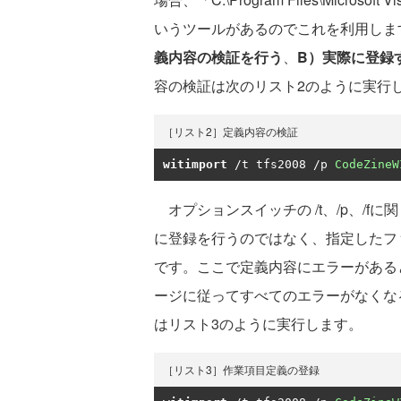
いうツールがあるのでこれを利用しま
義内容の検証を行う
、
B）実際に登録
容の検証は次のリスト2のように実行
［リスト2］定義内容の検証
witimport
/
t tfs2008 
/
p 
CodeZineW
オプションスイッチの /t、/p、/fに関し
に登録を行うのではなく、指定したフ
です。ここで定義内容にエラーがある
ージに従ってすべてのエラーがなくな
はリスト3のように実行します。
［リスト3］作業項目定義の登録