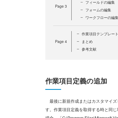
フィールドの編集
Page
3
フォームの編集
ワークフローの編
作業項目テンプレー
Page
4
まとめ
参考文献
作業項目定義の追加
最後に新規作成またはカスタマイズ
す。作業項目定義を取得する時と同じ場所（
場合、「C:\Program Files\Microsoft Vi