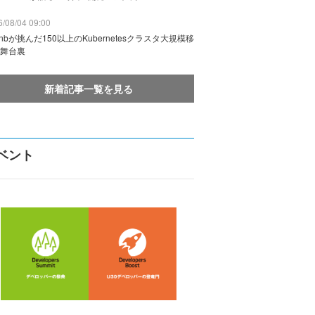
/08/04 09:00
rbnbが挑んだ150以上のKubernetesクラスタ大規模移
舞台裏
新着記事一覧を見る
ベント