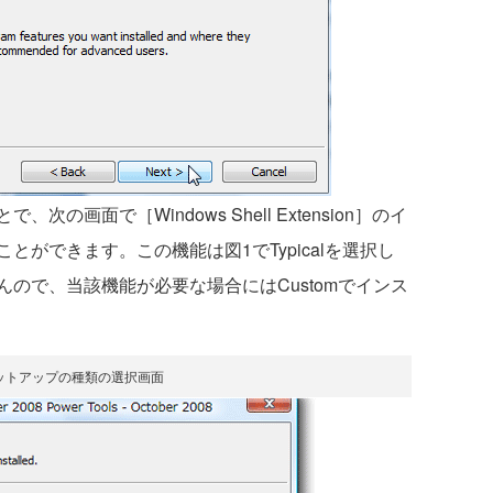
画面で［Windows Shell Extension］のイ
ができます。この機能は図1でTypicalを選択し
ので、当該機能が必要な場合にはCustomでインス
ットアップの種類の選択画面