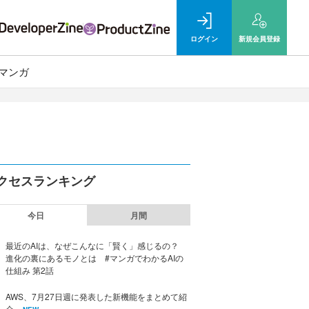
ログイン
新規
会員登録
マンガ
クセスランキング
今日
月間
最近のAIは、なぜこんなに「賢く」感じるの？
進化の裏にあるモノとは #マンガでわかるAIの
仕組み 第2話
AWS、7月27日週に発表した新機能をまとめて紹
介