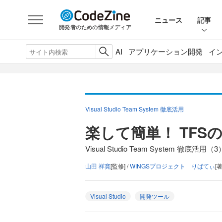
ニュース
記事
開発者のための情報メディア
AI
アプリケーション開発
イ
Visual Studio Team System 徹底活用
楽して簡単！ TFS
Visual Studio Team System 徹底活用（3
山田 祥寛
[監修] /
WINGSプロジェクト りばてぃ
[著
Visual Studio
開発ツール