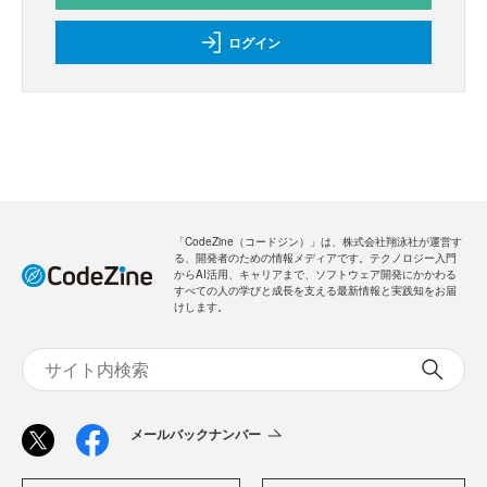
ログイン
「CodeZine（コードジン）」は、株式会社翔泳社が運営す
る、開発者のための情報メディアです。テクノロジー入門
からAI活用、キャリアまで、ソフトウェア開発にかかわる
すべての人の学びと成長を支える最新情報と実践知をお届
けします。
メールバックナンバー