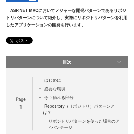
ASP.NET MVCにおいてメジャーな開発パターンであるリポジ
トリパターンについて紹介し、実際にリポジトリパターンを利用
したアプリケーションの開発を行います。
ポスト
目次
はじめに
必要な環境
今回触れる部分
Page
1
Repository（リポジトリ）パターンと
は？
リポジトリパターンを使った場合のア
ドバンテージ