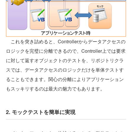
これを突き詰めると、Controllerからデータアクセスの
ロジックを完璧に分離できるので、Controller上では要求
に対して返すオブジェクトのテストを、リポジトリクラ
スでは、データアクセスのロジックだけを単体テストす
ることもできます。関心の分離によりアプリケーション
もスッキリするのは最大の魅力でもあります。
2. モックテストを簡単に実現