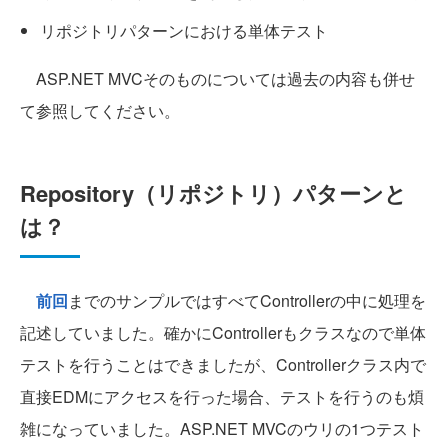
リポジトリパターンにおける単体テスト
ASP.NET MVCそのものについては過去の内容も併せ
て参照してください。
Repository（リポジトリ）パターンと
は？
前回
までのサンプルではすべてControllerの中に処理を
記述していました。確かにControllerもクラスなので単体
テストを行うことはできましたが、Controllerクラス内で
直接EDMにアクセスを行った場合、テストを行うのも煩
雑になっていました。ASP.NET MVCのウリの1つテスト