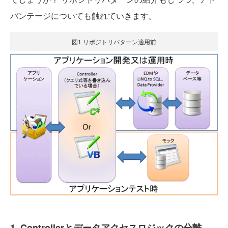
バンテージについても触れていきます。
図1 リポジトリパターン適用前
1. Controllerとデータアクセスロジックの分離