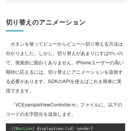
切り替えのアニメーション
ボタンを使ってビューからビューへ切り替える方法は
分かりました。しかし、切り替えがあまりにすばやいの
で、視覚的に面白くありません。iPhoneユーザーの高い
期待に応えるには、切り替えにアニメーションを追加す
る必要があります。SDKのAPIを使えばこれを簡単に実
現できます。
「VCExampleViewController.m」ファイルに、以下の
コードの太字部分を追加します。
-(
IBAction
)
 displayView
:(
id
)
 sender
{