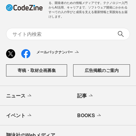
る、開発者のための情報メディアです。テクノロジー入門
からAI活用、キャリアまで、ソフトウェア開発にかかわる
すべての人の学びと成長を支える最新情報と実践知をお届
けします。
メールバックナンバー
寄稿・取材企画募集
広告掲載のご案内
ニュース
記事
イベント
BOOKS
翔泳社のWebメディア