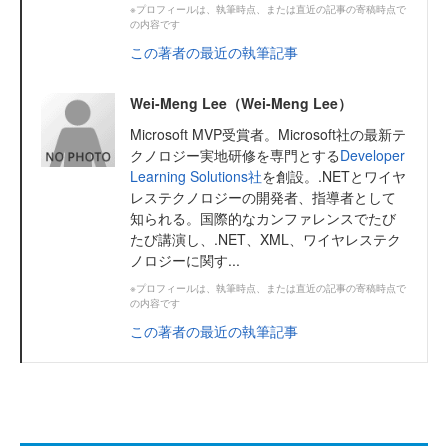
※プロフィールは、執筆時点、または直近の記事の寄稿時点で
の内容です
この著者の最近の執筆記事
Wei-Meng Lee（Wei-Meng Lee）
Microsoft MVP受賞者。Microsoft社の最新テ
クノロジー実地研修を専門とする
Developer
Learning Solutions社
を創設。.NETとワイヤ
レステクノロジーの開発者、指導者として
知られる。国際的なカンファレンスでたび
たび講演し、.NET、XML、ワイヤレステク
ノロジーに関す...
※プロフィールは、執筆時点、または直近の記事の寄稿時点で
の内容です
この著者の最近の執筆記事