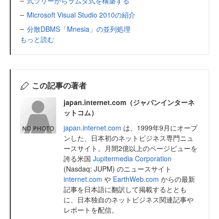
式ツリーからラムダ式を構築する
Microsoft Visual Studio 2010の紹介
分散DBMS「Mnesia」の並列処理
もっと読む
この記事の著者
japan.internet.com（ジャパンインターネ
ットコム）
japan.internet.com
は、1999年9月にオープ
ンした、日本初のネットビジネス専門ニュ
ースサイト。月間2億以上のページビューを
誇る米国
Jupitermedia Corporation
(Nasdaq: JUPM) のニュースサイト
internet.com
や
EarthWeb.com
からの最新
記事を日本語に翻訳して掲載するととも
に、日本独自のネットビジネス関連記事や
レポートを配信。