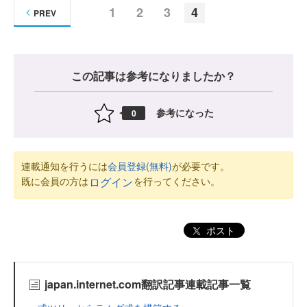
1
2
3
4
PREV
この記事は参考になりましたか？
参考になった
0
連載通知を行うには
会員登録(無料)
が必要です。
既に会員の方は
を行ってください。
ログイン
ポスト
japan.internet.com翻訳記事連載記事一覧