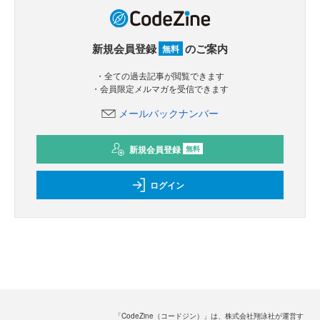
新規会員登録
のご案内
無料
・全ての過去記事が閲覧できます
・会員限定メルマガを受信できます
メールバックナンバー
新規会員登録
無料
ログイン
「CodeZine（コードジン）」は、株式会社翔泳社が運営す