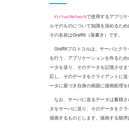
で使用するアプリケ
VirtualNetwork
ルそのものについて知識を深めるため
その名前はGraffiti（落書き）です。
Graffitiプロトコルは、サーバと
を行う、アプリケーションを作るため
ータを送り、そのデータを記憶させま
応し、そのデータをクライアントに送
ータに基づき自身の画面に描画処理を
なお、サーバに送るデータは蓄積さ
タをサーバに送り、そのデータをクラ
描画するものとします。描画する順序