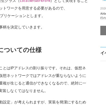
派生クラス（
）として実現すること
LocalNetworkForm
ットワークを用意する必要があるので、
2026
Ai
rface）アプリケーションとします。
行の
事柄を決定していきます。
りについての仕様
イ
とはIPアドレスの割り振りです。それは、仮想ネ
仮想ネットワークではアドレスが重ならないように
重複が生じると通信ができなくなるので、絶対に一
に実装しなくてはなりません。
動設定」が考えられますが、実装を簡潔にするため