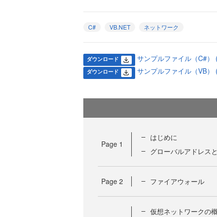
C#
VB.NET
ネットワーク
サンプルファイル（C#） (93
ダウンロード
サンプルファイル（VB） (11
ダウンロード
はじめに
Page
1
グローバルアドレスと
Page
2
ファイアウォール
仮想ネットワークの