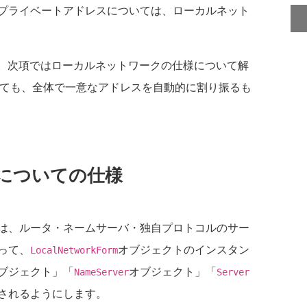
プライベートアドレスについては、ローカルネット
。次項ではローカルネットワークの仕様について解
いても、全体で一意なアドレスを自動的に割り振るも
についての仕様
は、ルータ・ネームサーバ・独自プロトコルのサー
って、
オブジェクトのインスタン
LocalNetworkForm
ブジェクト」「
オブジェクト」「
NameServer
Server
されるようにします。