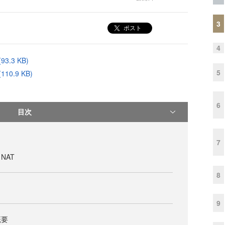
3
ポスト
4
.3 KB)
5
0.9 KB)
6
目次
7
NAT
8
9
概要