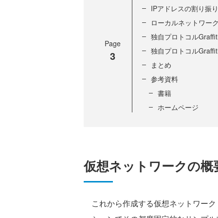
IPアドレスの割り振
ローカルネットワー
独自プロトコルGraff
Page
独自プロトコルGraffi
3
まとめ
参考資料
書籍
ホームページ
仮想ネットワークの概
これから作成する仮想ネットワーク