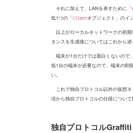
それに加えて、LANを表すために「
低1つの「
オブジェクト」のイ
Client
以上がローカルネットワークの初期
タンスを生成後についてはこれから述
端末が1台だけでは面白くないので、
低1台の端末が必要なので、端末の削
い。
これで独自プロトコル以外の仮想ネ
項から独自プロトコルの仕様について
独自プロトコルGraff