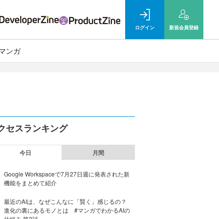
ログイン
新規
会員登録
マンガ
クセスランキング
今日
月間
Google Workspaceで7月27日週に発表された新
機能をまとめて紹介
最近のAIは、なぜこんなに「賢く」感じるの？
進化の裏にあるモノとは #マンガでわかるAIの
仕組み 第2話