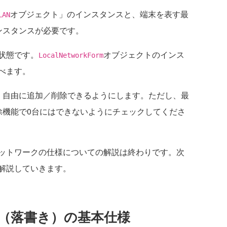
オブジェクト」のインスタンスと、端末を表す最
LAN
ンスタンスが必要です。
状態です。
オブジェクトのインス
LocalNetworkForm
べます。
自由に追加／削除できるようにします。ただし、最
除機能で0台にはできないようにチェックしてくださ
ットワークの仕様についての解説は終わりです。次
解説していきます。
iti（落書き）の基本仕様