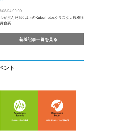
/08/04 09:00
rbnbが挑んだ150以上のKubernetesクラスタ大規模移
舞台裏
新着記事一覧を見る
ベント