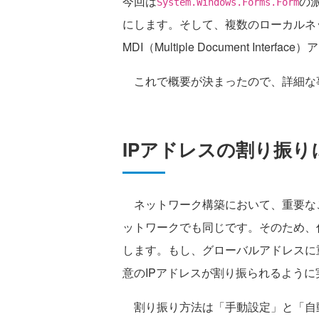
今回は
の
System.Windows.Forms.Form
にします。そして、複数のローカルネ
MDI（Multiple Document Inte
これで概要が決まったので、詳細な
IPアドレスの割り振
ネットワーク構築において、重要なこ
ットワークでも同じです。そのため、
します。もし、グローバルアドレスに
意のIPアドレスが割り振られるよう
割り振り方法は「手動設定」と「自