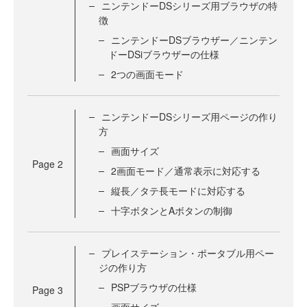
ニンテンドーDSシリーズ用ブラウザの特
徴
ニンテンドーDSブラウザー／ニンテン
ドーDSiブラウザーの仕様
2つの画面モード
ニンテンドーDSシリーズ用ページの作り
方
画面サイズ
Page
2
2画面モード／通常表示に対応する
縦長／タテ長モードに対応する
十字ボタンとAボタンの制御
プレイステーション・ポータブル用ペー
ジの作り方
PSPブラウザの仕様
Page
3