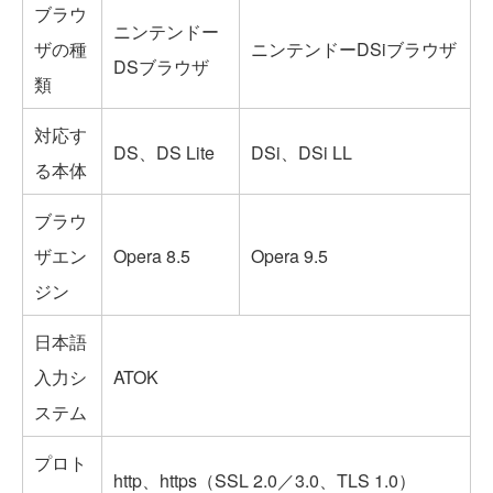
ブラウ
ニンテンドー
ザの種
ニンテンドーDSiブラウザ
DSブラウザ
類
対応す
DS、DS Lite
DSi、DSi LL
る本体
ブラウ
ザエン
Opera 8.5
Opera 9.5
ジン
日本語
入力シ
ATOK
ステム
プロト
http、https（SSL 2.0／3.0、TLS 1.0）