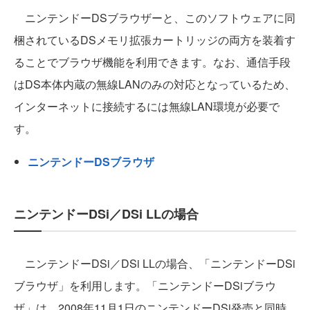
ニンテンドーDSブラウザーと、このソフトウェアに同
梱されているDSメモリ拡張カートリッジの両方を装着す
ることでブラウザ機能を利用できます。なお、通信手段
はDS本体内蔵の無線LANのみの対応となっているため、
インターネットに接続するには無線LAN環境が必要で
す。
ニンテンドーDSブラウザ
ニンテンドーDSi／DSi LLの場合
ニンテンドーDSi／DSi LLの場合、「ニンテンドーDSi
ブラウザ」を利用します。「ニンテンドーDSiブラウ
ザ」は、2008年11月1日のニンテンドーDSi発売と同時