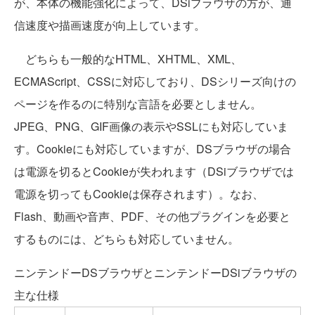
が、本体の機能強化によって、DSiブラウザの方が、通
信速度や描画速度が向上しています。
どちらも一般的なHTML、XHTML、XML、
ECMAScript、CSSに対応しており、DSシリーズ向けの
ページを作るのに特別な言語を必要としません。
JPEG、PNG、GIF画像の表示やSSLにも対応していま
す。Cookieにも対応していますが、DSブラウザの場合
は電源を切るとCookieが失われます（DSiブラウザでは
電源を切ってもCookieは保存されます）。なお、
Flash、動画や音声、PDF、その他プラグインを必要と
するものには、どちらも対応していません。
ニンテンドーDSブラウザとニンテンドーDSiブラウザの
主な仕様