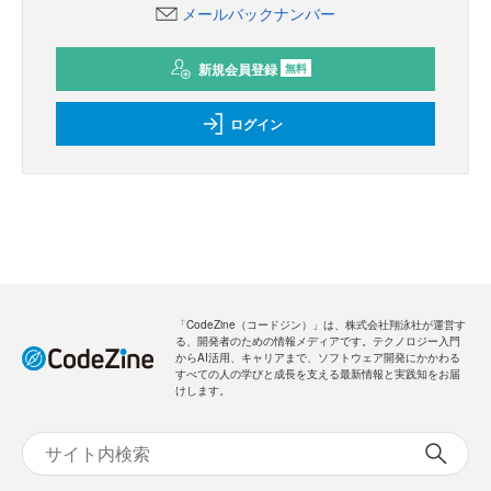
メールバックナンバー
新規会員登録
無料
ログイン
「CodeZine（コードジン）」は、株式会社翔泳社が運営す
る、開発者のための情報メディアです。テクノロジー入門
からAI活用、キャリアまで、ソフトウェア開発にかかわる
すべての人の学びと成長を支える最新情報と実践知をお届
けします。