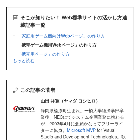
そこが知りたい！ Web標準サイトの活かし方連
載記事一覧
「家庭用ゲーム機向けWebページ」の作り方
「携帯ゲーム機用Webページ」の作り方
「携帯用ページ」の作り方
もっと読む
この記事の著者
山田 祥寛（ヤマダ ヨシヒロ）
静岡県榛原町生まれ。一橋大学経済学部卒
業後、NECにてシステム企画業務に携わる
が、2003年4月に念願かなってフリーライ
ターに転身。
Microsoft MVP
for Visual
Studio and Development Technologies。執