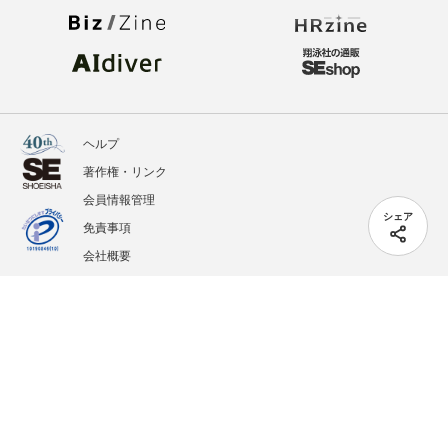
ヘルプ
著作権・リンク
会員情報管理
シェア
免責事項
会社概要
サービス利用規約
プライバシーポリシー
外部送信
掲載記事、写真、イラストの無断転載を禁じます。
記載されているロゴ、システム名、製品名は各社及び商標権者の登録商標あるいは商標で
す。
All contents copyright © 2005-2026 Shoeisha Co., Ltd. All rights reserved. ver.1.5