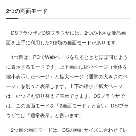
2つの画面モード
DSブラウザ／DSiブラウザには、2つの小さな液晶画
面を上手に利用した2種類の画面モードがあります。
1つ目は、PCでWebページを見るときとほぼ同じよう
に表示するモードです。上下画面に縮小ページ（全体を
縮小表示したページ）と拡大ページ（通常の大きさのペ
ージ）を別々に表示します。上下の縮小／拡大ページ
は、いつでも切り替えて表示できます。DSブラウザで
は、この画面モードを「2画面モード」と言い、DSiブラ
ウザでは「通常表示」と言います。
2つ目の画面モードは、DSの画面サイズに合わせてレ