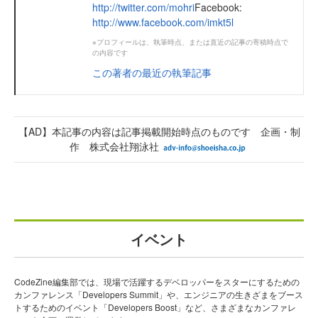
http://twitter.com/mohri
Facebook:
http://www.facebook.com/imkt5l
※プロフィールは、執筆時点、または直近の記事の寄稿時点で
の内容です
この著者の最近の執筆記事
【AD】本記事の内容は記事掲載開始時点のものです 企画・制
作 株式会社翔泳社
イベント
CodeZine編集部では、現場で活躍するデベロッパーをスターにするための
カンファレンス「Developers Summit」や、エンジニアの生きざまをブース
トするためのイベント「Developers Boost」など、さまざまなカンファレ