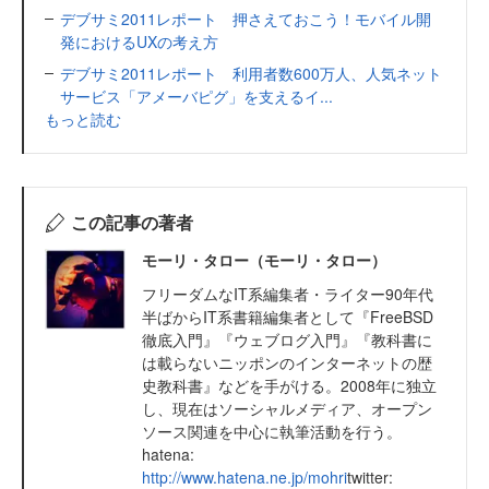
デブサミ2011レポート 押さえておこう！モバイル開
発におけるUXの考え方
デブサミ2011レポート 利用者数600万人、人気ネット
サービス「アメーバピグ」を支えるイ...
もっと読む
この記事の著者
モーリ・タロー（モーリ・タロー）
フリーダムなIT系編集者・ライター90年代
半ばからIT系書籍編集者として『FreeBSD
徹底入門』『ウェブログ入門』『教科書に
は載らないニッポンのインターネットの歴
史教科書』などを手がける。2008年に独立
し、現在はソーシャルメディア、オープン
ソース関連を中心に執筆活動を行う。
hatena:
http://www.hatena.ne.jp/mohri
twitter: