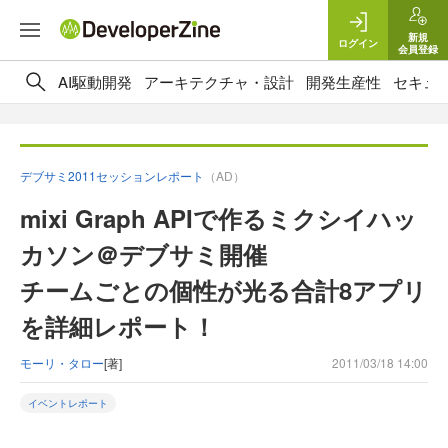
新規
ログイン
会員登録
AI駆動開発
アーキテクチャ・設計
開発生産性
セキュ
デブサミ2011セッションレポート
（AD）
mixi Graph APIで作るミクシイハッ
カソン＠デブサミ開催
チームごとの個性が光る合計8アプリ
を詳細レポート！
モーリ・タロー
[著]
2011/03/18 14:00
イベントレポート