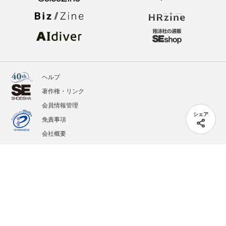
ヘルプ
著作権・リンク
会員情報管理
シェア
免責事項
会社概要
サービス利用規約
プライバシーポリシー
外部送信
掲載記事、写真、イラストの無断転載を禁じます。
記載されているロゴ、システム名、製品名は各社及び商標権者の登録商標あるいは商標で
す。