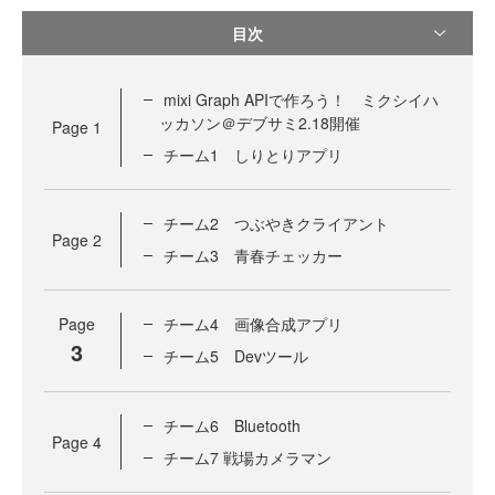
目次
mixi Graph APIで作ろう！ ミクシイハ
ッカソン＠デブサミ2.18開催
Page
1
チーム1 しりとりアプリ
チーム2 つぶやきクライアント
Page
2
チーム3 青春チェッカー
Page
チーム4 画像合成アプリ
3
チーム5 Devツール
チーム6 Bluetooth
Page
4
チーム7 戦場カメラマン