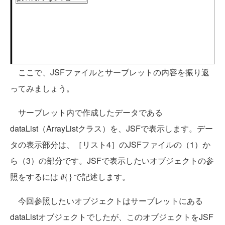
ここで、JSFファイルとサーブレットの内容を振り返
ってみましょう。
サーブレット内で作成したデータである
dataList（ArrayListクラス）を、JSFで表示します。デー
タの表示部分は、［リスト4］のJSFファイルの（1）か
ら（3）の部分です。JSFで表示したいオブジェクトの参
照をするには #{ } で記述します。
今回参照したいオブジェクトはサーブレットにある
dataListオブジェクトでしたが、このオブジェクトをJSF