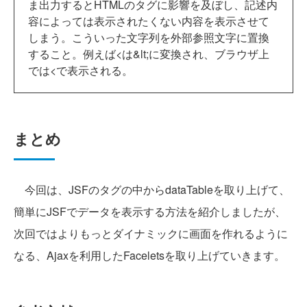
ま出力するとHTMLのタグに影響を及ぼし、記述内
容によっては表示されたくない内容を表示させて
しまう。こういった文字列を外部参照文字に置換
すること。例えば<は&lt;に変換され、ブラウザ上
では<で表示される。
まとめ
今回は、JSFのタグの中からdataTableを取り上げて、
簡単にJSFでデータを表示する方法を紹介しましたが、
次回ではよりもっとダイナミックに画面を作れるように
なる、Ajaxを利用したFaceletsを取り上げていきます。