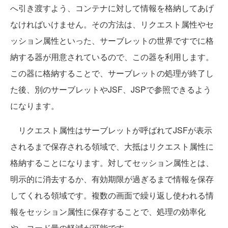
へ引き渡すよう、コンテナに対して情報を格納してあげ
なければいけません。その方法は、リクエスト属性やセ
ッション属性といった、サーブレットの世界ですでに格
納する器が用意されているので、この器を利用します。
この器に格納することで、サーブレットの処理が終了し
た後、別のサーブレットやJSF、JSPで参照できるよう
になります。
リクエスト属性はサーブレットが呼ばれてJSFが表示
されるまで保存される領域で、大抵はリクエスト属性に
格納することになります。対してセッション属性とは、
明示的に消去するか、有効期限が過ぎるまで情報を保存
してくれる領域です。複数の画面で繰り返し使われる情
報をセッション属性に保存することで、処理の効率化
や、コード量の軽減が可能です。