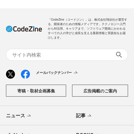
「CodeZine（コードジン）」は、株式会社翔泳社が運営す
る、開発者のための情報メディアです。テクノロジー入門
からAI活用、キャリアまで、ソフトウェア開発にかかわる
すべての人の学びと成長を支える最新情報と実践知をお届
けします。
メールバックナンバー
寄稿・取材企画募集
広告掲載のご案内
ニュース
記事