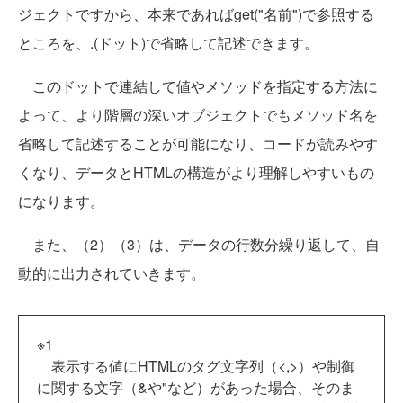
ジェクトですから、本来であればget("名前")で参照する
ところを、.(ドット)で省略して記述できます。
このドットで連結して値やメソッドを指定する方法に
よって、より階層の深いオブジェクトでもメソッド名を
省略して記述することが可能になり、コードが読みやす
くなり、データとHTMLの構造がより理解しやすいもの
になります。
また、（2）（3）は、データの行数分繰り返して、自
動的に出力されていきます。
※1
表示する値にHTMLのタグ文字列（<,>）や制御
に関する文字（&や"など）があった場合、そのま