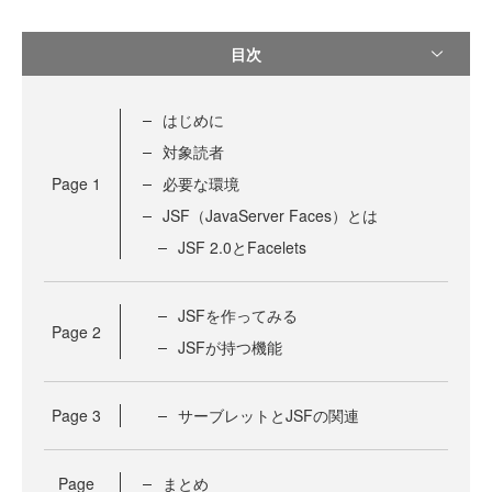
目次
はじめに
対象読者
Page
1
必要な環境
JSF（JavaServer Faces）とは
JSF 2.0とFacelets
JSFを作ってみる
Page
2
JSFが持つ機能
Page
3
サーブレットとJSFの関連
Page
まとめ