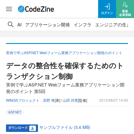
新規
ログイン
会員登録
AI
アプリケーション開発
インフラ
エンジニアの生き
実例で学ぶASP.NET Webフォーム業務アプリケーション開発のポイント
データの整合性を確保するためのト
ランザクション制御
実例で学ぶASP.NET Webフォーム業務アプリケーション開
発のポイント 第5回
WINGSプロジェクト 高野 将
[著] /
山田 祥寛
[監修]
2012/08/07 14:00
ASP.NET
サンプルファイル (5.6 MB)
ダウンロード