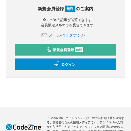
新規会員登録
のご案内
無料
・全ての過去記事が閲覧できます
・会員限定メルマガを受信できます
メールバックナンバー
新規会員登録
無料
ログイン
「CodeZine（コードジン）」は、株式会社翔泳社が運営す
る、開発者のための情報メディアです。テクノロジー入門
からAI活用、キャリアまで、ソフトウェア開発にかかわる