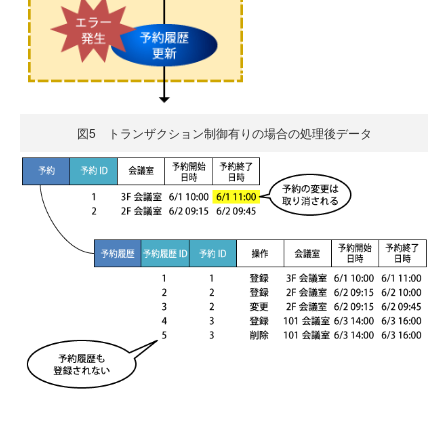
図5 トランザクション制御有りの場合の処理後データ