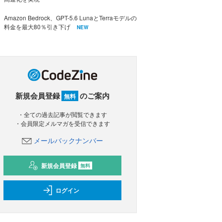
Amazon Bedrock、GPT-5.6 LunaとTerraモデルの
料金を最大80％引き下げ
NEW
新規会員登録
のご案内
無料
・全ての過去記事が閲覧できます
・会員限定メルマガを受信できます
メールバックナンバー
新規会員登録
無料
ログイン