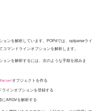
を解析しています。POPdでは、optparseライ
てコマンドラインオプションを解析します。
ションを解析するには、次のような手順を踏みま
オブジェクトを作る
Parser
ドラインオプションを登録する
際にARGVを解析する