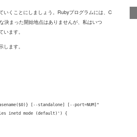
いくことにしましょう。Rubyプログラムには、C
な決まった開始地点はありませんが、私はいつ
ています。
示します。
asename($0)} [--standalone] [--port=NUM]"