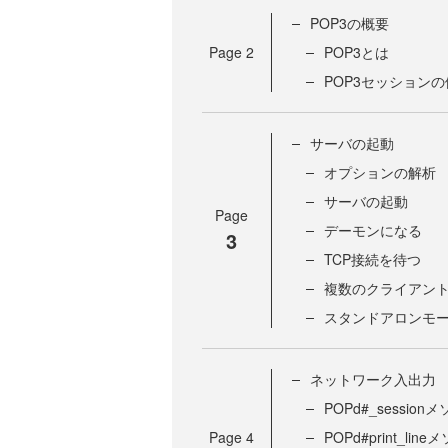
POP3の概要
Page
2
POP3とは
POP3セッションの
サーバの起動
オプションの解析
サーバの起動
Page
デーモンになる
3
TCP接続を待つ
複数のクライアン
スタンドアロンモード
ネットワーク入出力
POPd#_sessio
Page
4
POPd#print_li