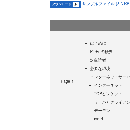
サンプルファイル (3.3 KB
ダウンロード
はじめに
POPdの概要
対象読者
必要な環境
インターネットサー
Page
1
インターネット
TCPとソケット
サーバとクライア
デーモン
inetd