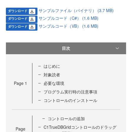
サンプルファイル（バイナリ） (3.7 MB)
ダウンロード
サンプルコード（C#） (1.6 MB)
ダウンロード
サンプルコード（VB） (1.6 MB)
ダウンロード
目次
はじめに
対象読者
Page
1
必要な環境
プログラム実行時の注意事項
コントロールのインストール
コントロールの追加
C1TrueDBGridコントロールのドラッグ
Page