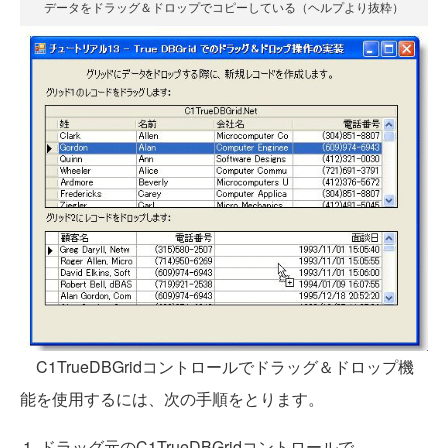
データをドラッグ＆ドロップでコピーしている（ヘルプより抜粋）
C1TrueDBGridコントロールでドラッグ＆ドロップ機
能を使用するには、次の手順をとります。
ドラッグ元のC1TrueDBGridコントロールで、