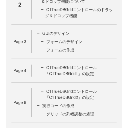
＆ドロップ機能について
2
C1TrueDBGridコントロールのドラッ
グ＆ドロップ機能
GUIのデザイン
Page
3
フォームのデザイン
フォームの作成
C1TrueDBGridコントロール
Page
4
「C1TrueDBGrid1」の設定
C1TrueDBGridコントロール
「C1TrueDBGrid2」の設定
Page
5
実行コードの作成
グリッドの列幅調整の処理