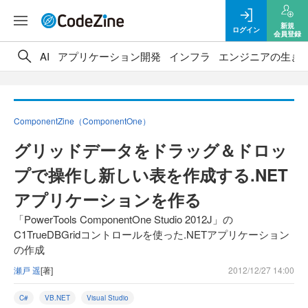
新規
ログイン
会員登録
AI
アプリケーション開発
インフラ
エンジニアの生き
ComponentZine（ComponentOne）
グリッドデータをドラッグ＆ドロッ
プで操作し新しい表を作成する.NET
アプリケーションを作る
「PowerTools ComponentOne Studio 2012J」の
C1TrueDBGridコントロールを使った.NETアプリケーション
の作成
瀬戸 遥
[著]
2012/12/27 14:00
C#
VB.NET
Visual Studio