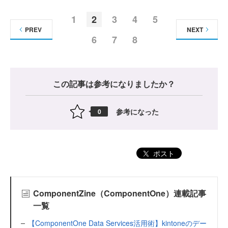
1
2
3
4
5
PREV
NEXT
6
7
8
この記事は参考になりましたか？
参考になった
0
ポスト
ComponentZine（ComponentOne）連載記事
一覧
【ComponentOne Data Services活用術】kintoneのデー