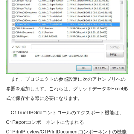
また、プロジェクトの参照設定に次のアセンブリへの
参照を追加します。これらは、グリッドデータをExcel形
式で保存する際に必要になります。
C1TrueDBGridコントロールのエクスポート機能は、
C1Reportコンポーネントに含まれる
C1PrintPreview/C1PrintDocumentコンポーネントの機能