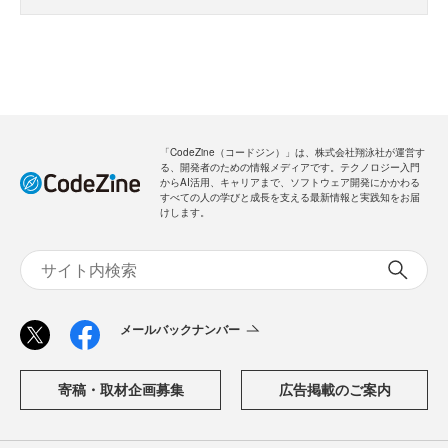
「CodeZine（コードジン）」は、株式会社翔泳社が運営す
る、開発者のための情報メディアです。テクノロジー入門
からAI活用、キャリアまで、ソフトウェア開発にかかわる
すべての人の学びと成長を支える最新情報と実践知をお届
けします。
メールバックナンバー
寄稿・取材企画募集
広告掲載のご案内