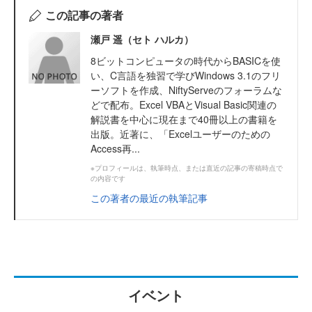
この記事の著者
瀬戸 遥（セト ハルカ）
8ビットコンピュータの時代からBASICを使
い、C言語を独習で学びWindows 3.1のフリ
ーソフトを作成、NiftyServeのフォーラムな
どで配布。Excel VBAとVisual Basic関連の
解説書を中心に現在まで40冊以上の書籍を
出版。近著に、「Excelユーザーのための
Access再...
※プロフィールは、執筆時点、または直近の記事の寄稿時点で
の内容です
この著者の最近の執筆記事
イベント