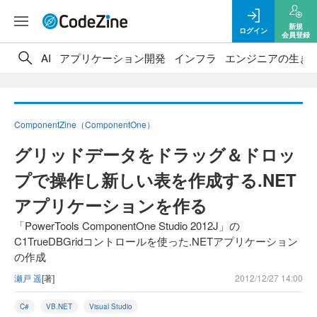
新規
ログイン
会員登録
AI
アプリケーション開発
インフラ
エンジニアの生き
ComponentZine（ComponentOne）
グリッドデータをドラッグ＆ドロッ
プで操作し新しい表を作成する.NET
アプリケーションを作る
「PowerTools ComponentOne Studio 2012J」の
C1TrueDBGridコントロールを使った.NETアプリケーション
の作成
瀬戸 遥
[著]
2012/12/27 14:00
C#
VB.NET
Visual Studio