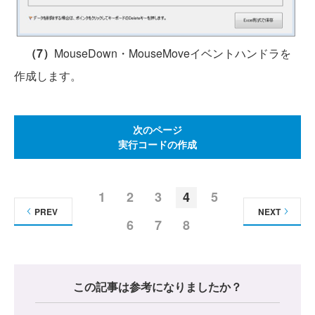
（7）
MouseDown・MouseMoveイベントハンドラを
作成します。
次のページ
実行コードの作成
1
2
3
4
5
PREV
NEXT
6
7
8
この記事は参考になりましたか？