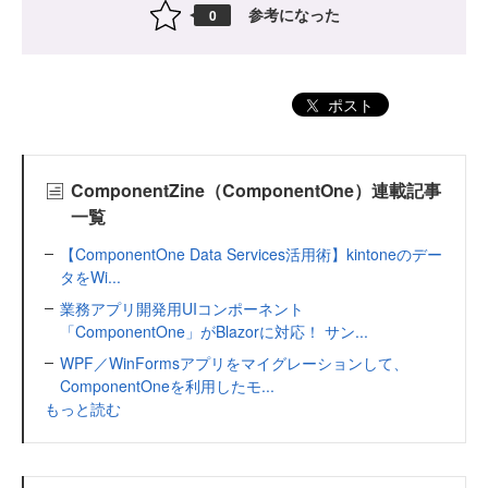
参考になった
0
ポスト
ComponentZine（ComponentOne）連載記事
一覧
【ComponentOne Data Services活用術】kintoneのデー
タをWi...
業務アプリ開発用UIコンポーネント
「ComponentOne」がBlazorに対応！ サン...
WPF／WinFormsアプリをマイグレーションして、
ComponentOneを利用したモ...
もっと読む