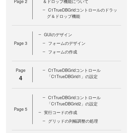
Page
2
＆ドロップ機能について
C1TrueDBGridコントロールのドラッ
グ＆ドロップ機能
GUIのデザイン
Page
3
フォームのデザイン
フォームの作成
Page
C1TrueDBGridコントロール
4
「C1TrueDBGrid1」の設定
C1TrueDBGridコントロール
「C1TrueDBGrid2」の設定
Page
5
実行コードの作成
グリッドの列幅調整の処理