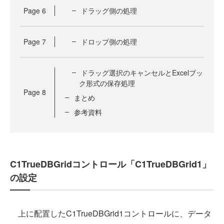
Page
6
ドラッグ側の処理
Page
7
ドロップ側の処理
ドラッグ選択のキャンセルとExcelブッ
ク形式の保存処理
Page
8
まとめ
参考資料
C1TrueDBGridコントロール「C1TrueDBGrid1」
の設定
上に配置したC1TrueDBGrid1コントロールに、データ