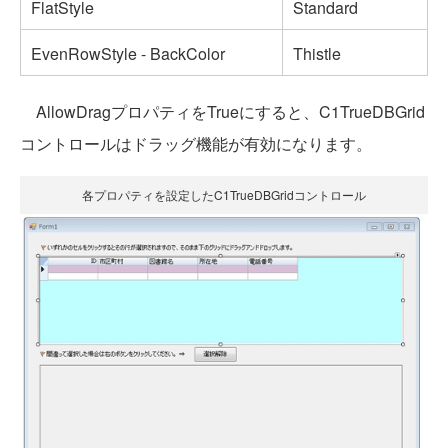
FlatStyle
Standard
EvenRowStyle - BackColor
Thistle
AllowDragプロパティをTrueにすると、C1TrueDBGrid
コントロールはドラッグ機能が有効になります。
各プロパティを設定したC1TrueDBGridコントロール