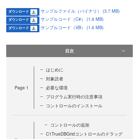
サンプルファイル（バイナリ） (3.7 MB)
ダウンロード
サンプルコード（C#） (1.6 MB)
ダウンロード
サンプルコード（VB） (1.6 MB)
ダウンロード
目次
はじめに
対象読者
Page
1
必要な環境
プログラム実行時の注意事項
コントロールのインストール
コントロールの追加
C1TrueDBGridコントロールのドラッグ