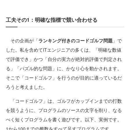
工夫その1：明確な指標で競い合わせる
その企画が「
ランキング付きのコードゴルフ問題
」で
した。私を含めてITエンジニアの多くは、「明確な数値
で評価でき」かつ「自分の実力が絶対的評価で判定され
る」「パズル的な問題」に、かなり心を動かされます。
そこで「コードゴルフ」を行うのが目的に適っているだ
ろうと考えました。
「コードゴルフ」は、ゴルフがカップインまでの打数
を競うように、プログラムのソースの文字を削り、なる
べく短くプログラムを書く遊びです。以下、実例です。
1から100までの整数をすべて足すプログラムです。