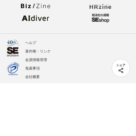
ヘルプ
著作権・リンク
会員情報管理
シェア
免責事項
会社概要
サービス利用規約
プライバシーポリシー
外部送信
掲載記事、写真、イラストの無断転載を禁じます。
記載されているロゴ、システム名、製品名は各社及び商標権者の登録商標あるいは商標で
す。
All contents copyright © 2005-2026 Shoeisha Co., Ltd. All rights reserved. ver.1.5