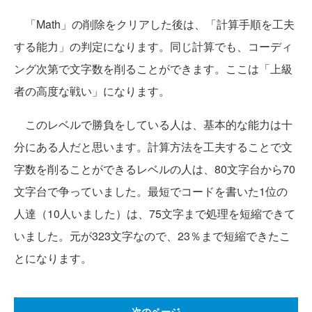
「Math」の削除をクリアした後は、「計算手順を工夫
する能力」の判定になります。同じ計算でも、コーディ
ング次第で文字数を削ることができます。ここは「上級
者の高度な戦い」になります。
このレベルで勝負をしている人は、基本的な能力は十
分にある人だと思います。計算方法を工夫することで文
字数を削ることができるレベルの人は、80文字台から70
文字台で争っていました。最短でコードを書いた1位の
人達（10人いました）は、75文字まで処理を短縮できて
いました。元が323文字なので、23％まで短縮できたこ
とになります。
次のページ