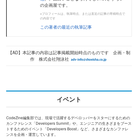
の企画屋です。
※プロフィールは、執筆時点、または直近の記事の寄稿時点で
の内容です
この著者の最近の執筆記事
【AD】本記事の内容は記事掲載開始時点のものです 企画・制
作 株式会社翔泳社
イベント
CodeZine編集部では、現場で活躍するデベロッパーをスターにするための
カンファレンス「Developers Summit」や、エンジニアの生きざまをブース
トするためのイベント「Developers Boost」など、さまざまなカンファレ
ンスを企画・運営しています。