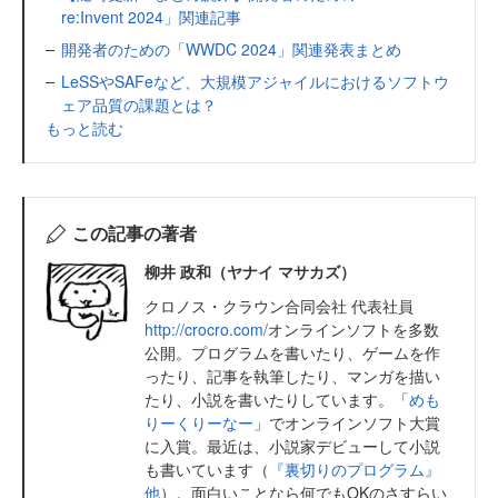
re:Invent 2024」関連記事
開発者のための「WWDC 2024」関連発表まとめ
LeSSやSAFeなど、大規模アジャイルにおけるソフトウ
ェア品質の課題とは？
もっと読む
この記事の著者
柳井 政和（ヤナイ マサカズ）
クロノス・クラウン合同会社 代表社員
http://crocro.com/
オンラインソフトを多数
公開。プログラムを書いたり、ゲームを作
ったり、記事を執筆したり、マンガを描い
たり、小説を書いたりしています。「
めも
りーくりーなー
」でオンラインソフト大賞
に入賞。最近は、小説家デビューして小説
も書いています（
『裏切りのプログラム』
他
）。面白いことなら何でもOKのさすらい