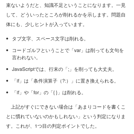
束ないようだと、知識不足ということになります。一見
して、どういったところが削れるかを示します。問題自
体にも、少しヒントが入っています。
タブ文字、スペース文字は削れる。
コードゴルフということで「var」は削っても文句を
言われない。
JavaScriptでは、行末の「;」を削っても大丈夫。
「if」は「条件演算子（?:）」に置き換えられる。
「if」や「for」の「{ }」は削れる。
上記がすぐにできない場合は「あまりコードを書くこ
とに慣れていないのかもしれない」という判定になりま
す。これが、1つ目の判定ポイントでした。