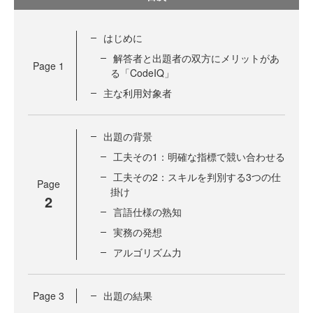
はじめに
解答者と出題者の双方にメリットがあ
Page
1
る「CodeIQ」
主な利用対象者
出題の背景
工夫その1：明確な指標で競い合わせる
工夫その2：スキルを判別する3つの仕
Page
掛け
2
言語仕様の熟知
実務の発想
アルゴリズム力
Page
3
出題の結果