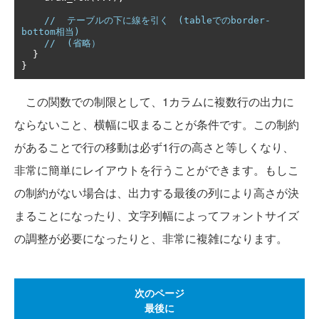
//  テーブルの下に線を引く　(tableでのborder-
bottom相当)
//  (省略）
}
}
この関数での制限として、1カラムに複数行の出力に
ならないこと、横幅に収まることが条件です。この制約
があることで行の移動は必ず1行の高さと等しくなり、
非常に簡単にレイアウトを行うことができます。もしこ
の制約がない場合は、出力する最後の列により高さが決
まることになったり、文字列幅によってフォントサイズ
の調整が必要になったりと、非常に複雑になります。
次のページ
最後に