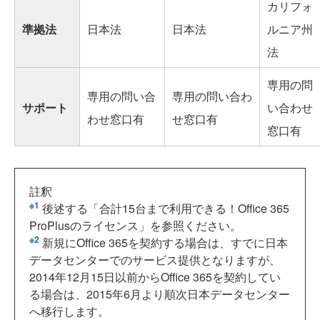
カリフォ
準拠法
日本法
日本法
ルニア州
法
専用の問
専用の問い合
専用の問い合わ
サポート
い合わせ
わせ窓口有
せ窓口有
窓口有
註釈
※1
後述する「合計15台まで利用できる！Office 365
ProPlusのライセンス」を参照ください。
※2
新規にOffice 365を契約する場合は、すでに日本
データセンターでのサービス提供となりますが、
2014年12月15日以前からOffice 365を契約してい
る場合は、2015年6月より順次日本データセンター
へ移行します。