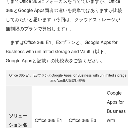
くまでOffice 365にフォーカスを当てていますが、Office
365とGoogle Apps両者の違いを簡単ではありますが比較
してみたいと思います（今回は、クラウドストレージが
無制限のプランで算出します）。
まずはOffice 365 E1、E3プランと、Google Apps for
Business with unlimited storage and Vault（以下、
Google Appsと記載）の比較表をご覧ください。
Office 365 E1、E3プランとGoogle Apps for Business with unlimited storage
and Vaultの簡易比較表
Google
Apps for
Business
ソリュー
Office 365 E1
Office 365 E3
with
ション名