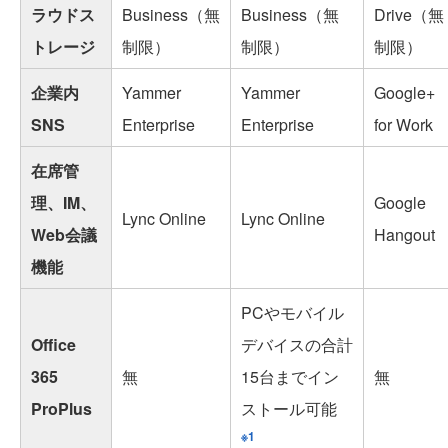
ラウドス
Business（無
Business（無
Drive（無
トレージ
制限）
制限）
制限）
企業内
Yammer
Yammer
Google+
SNS
Enterprise
Enterprise
for Work
在席管
理、IM、
Google
Lync Online
Lync Online
Web会議
Hangout
機能
PCやモバイル
Office
デバイスの合計
365
無
15台までイン
無
ProPlus
ストール可能
※1