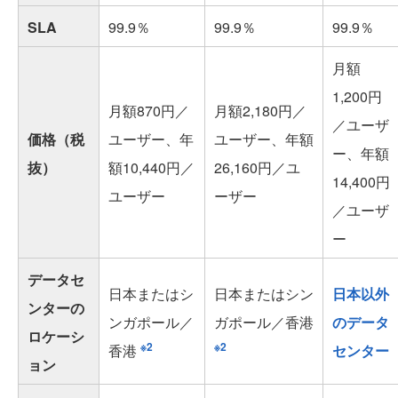
SLA
99.9％
99.9％
99.9％
月額
1,200円
月額870円／
月額2,180円／
／ユーザ
価格（税
ユーザー、年
ユーザー、年額
ー、年額
抜）
額10,440円／
26,160円／ユ
14,400円
ユーザー
ーザー
／ユーザ
ー
データセ
日本またはシ
日本またはシン
日本以外
ンターの
ンガポール／
ガポール／香港
のデータ
ロケーシ
※2
※2
香港
センター
ョン