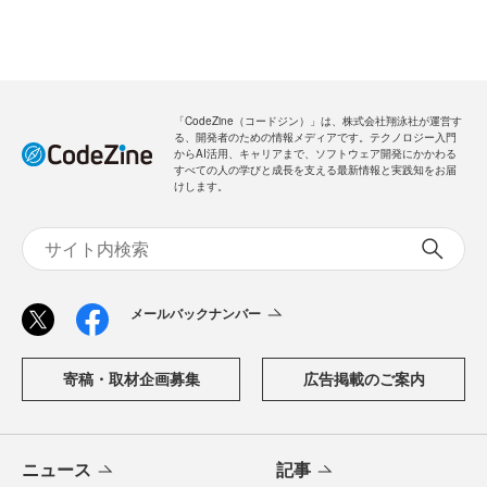
「CodeZine（コードジン）」は、株式会社翔泳社が運営す
る、開発者のための情報メディアです。テクノロジー入門
からAI活用、キャリアまで、ソフトウェア開発にかかわる
すべての人の学びと成長を支える最新情報と実践知をお届
けします。
メールバックナンバー
寄稿・取材企画募集
広告掲載のご案内
ニュース
記事