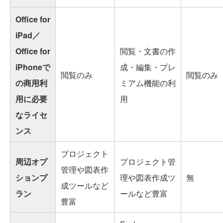
Office for
iPad／
Office for
閲覧・文書の作
iPhoneで
成・編集・プレ
閲覧のみ
閲覧のみ
の商用利
ミアム機能の利
用に必要
用
なライセ
ンス
プロジェクト
周辺オプ
プロジェクト管
管理や図表作
ションプ
理や図表作成ツ
無
成ツールなど
ラン
ールなど豊富
豊富