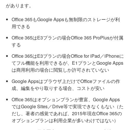
があります。
Office 365もGoogle Appsも無制限のストレージが利
用できる
Office 365はE3プランの場合Office 365 ProPlusが付属
する
Office 365はE3プランの場合Office for iPad／iPhoneに
てフル機能を利用できるが、E1プランとGoogle Apps
は商用利用の場合に閲覧しか許可されていない
Google Appsはブラウザ上だけでOfficeファイルの作
成、編集をやり取りする場合、コストが安い
Office 365はオプションプランが豊富、Google Apps
ではGoogle Sites／Drive等で実現できなくもない（た
だし、著者の感覚であれば、2015年現在Office 365の
オプションプランは利用企業が多いわけではない）