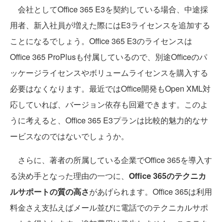
会社としてOffice 365 E3を契約している場合、中途採
用者、新入社員が増えた際にはE3ライセンスを追加する
ことになるでしょう。Office 365 E3のライセンスは
Office 365 ProPlusも付属しているので、別途Officeのパ
ッケージライセンスやボリュームライセンスを購入する
必要はなくなります。最近ではOffice開発もOpen XML対
応していれば、バージョン依存も回避できます。このよ
うに考えると、Office 365 E3プランは比較的魅力的なサ
ービスなのではないでしょうか。
さらに、著者の所属している企業でOffice 365を導入す
る決め手となった理由の一つに、
Office 365のテクニカ
ルサポートの質の高さ
があげられます。Office 365は利用
料金さえ支払えばメール並びに電話でのテクニカルサポ