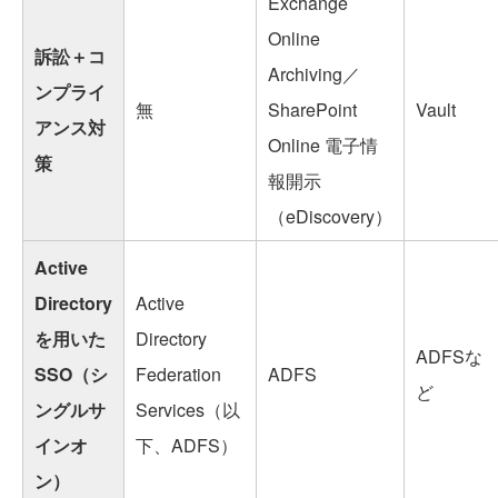
Exchange
Online
訴訟＋コ
Archiving／
ンプライ
無
SharePoint
Vault
アンス対
Online 電子情
策
報開示
（eDiscovery）
Active
Directory
Active
を用いた
Directory
ADFSな
SSO（シ
Federation
ADFS
ど
ングルサ
Services（以
インオ
下、ADFS）
ン）