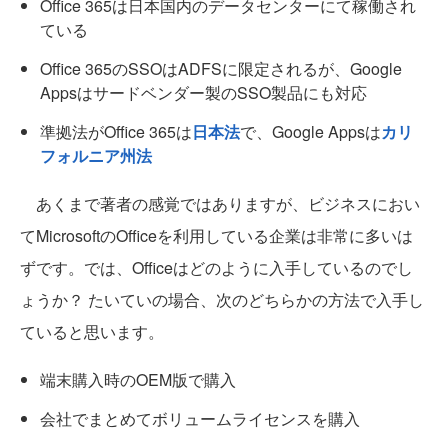
Office 365は日本国内のデータセンターにて稼働され
ている
Office 365のSSOはADFSに限定されるが、Google
Appsはサードベンダー製のSSO製品にも対応
準拠法がOffice 365は
日本法
で、Google Appsは
カリ
フォルニア州法
あくまで著者の感覚ではありますが、ビジネスにおい
てMicrosoftのOfficeを利用している企業は非常に多いは
ずです。では、Officeはどのように入手しているのでし
ょうか？ たいていの場合、次のどちらかの方法で入手し
ていると思います。
端末購入時のOEM版で購入
会社でまとめてボリュームライセンスを購入