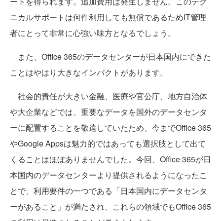
ートを得られます。追加費用は発生しません。このテク
ニカルサポートは何件利用しても無償であるためIT管理
者にとって非常に心強い味方となるでしょう。
また、Office 365のデータセンターが日本国内にできた
ことはやはり大きなインパクトがあります。
社会的責任が大きい金融、医療や官公庁、地方自治体
や大企業などでは、重要なデータを国外のデータセンタ
ーに配置することを敬遠していたため、今までOffice 365
やGoogle Appsは魅力的ではあっても選択肢として出て
くることはほぼありませんでした。今回、Office 365が日
本国内のデータセンターより提供されるようになったこ
とで、利用要件の一つである「日本国内にデータセンタ
ーがあること」が満たされ、これらの領域でもOffice 365