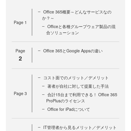
Office 365概要～どんなサービスなの
か？～
Page
1
Officeと各種グループウェア製品の混
合ソリューション
Page
Office 365とGoogle Appsの違い
2
コスト面でのメリット／デメリット
著者が自社に対して提案した手法
Page
3
合計15台まで利用できる！ Office 365
ProPlusのライセンス
Office for iPadについて
IT管理者から見るメリット／デメリット