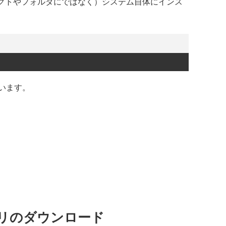
ェクトやフォルダにではなく）システム自体にインス
います。
ラリのダウンロード