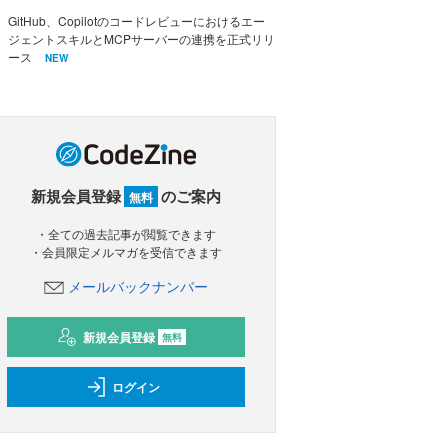
GitHub、Copilotのコードレビューにおけるエー
ジェントスキルとMCPサーバーの連携を正式リリ
ース
NEW
新規会員登録
のご案内
無料
・全ての過去記事が閲覧できます
・会員限定メルマガを受信できます
メールバックナンバー
新規会員登録
無料
ログイン