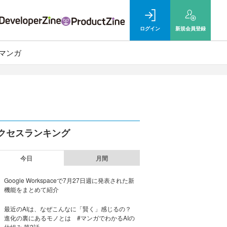
ログイン
新規
会員登録
マンガ
クセスランキング
今日
月間
Google Workspaceで7月27日週に発表された新
機能をまとめて紹介
最近のAIは、なぜこんなに「賢く」感じるの？
進化の裏にあるモノとは #マンガでわかるAIの
仕組み 第2話