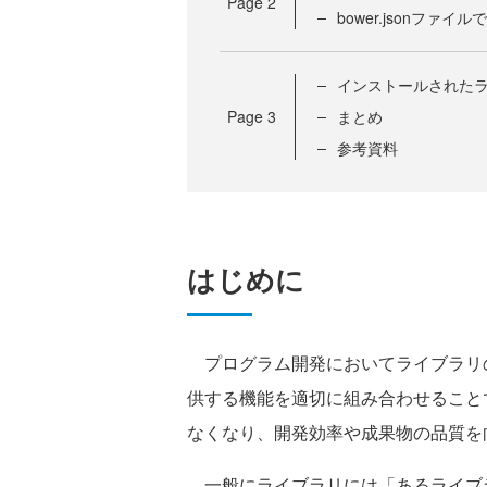
Page
2
bower.jsonファ
インストールされた
Page
3
まとめ
参考資料
はじめに
プログラム開発においてライブラリ
供する機能を適切に組み合わせること
なくなり、開発効率や成果物の品質を
一般にライブラリには「あるライブ