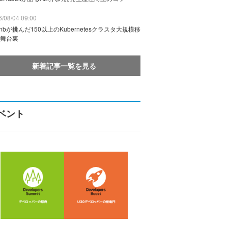
/08/04 09:00
rbnbが挑んだ150以上のKubernetesクラスタ大規模移
舞台裏
新着記事一覧を見る
ベント