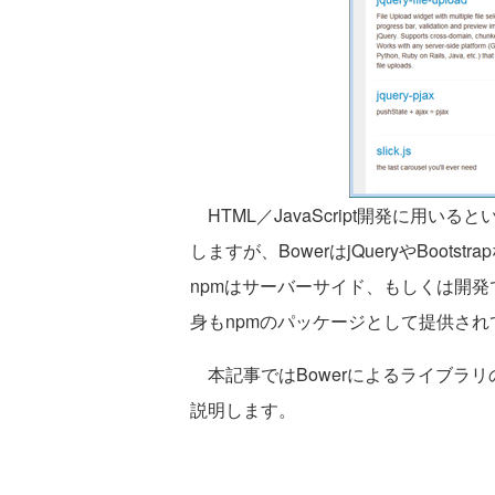
HTML／JavaScript開発に用いる
しますが、BowerはjQueryやBoo
npmはサーバーサイド、もしくは開発
身もnpmのパッケージとして提供され
本記事ではBowerによるライブラ
説明します。