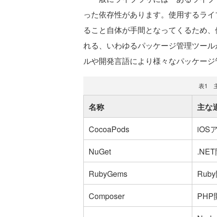
った依存性があります。使用するライ
ること自体が手間となってくるため、
れる、いわゆるパッケージ管理ツール
ルや開発言語により様々なパッケージ
表1 
名称
主な
CocoaPods
iOS
NuGet
.NE
RubyGems
Rub
Composer
PHP