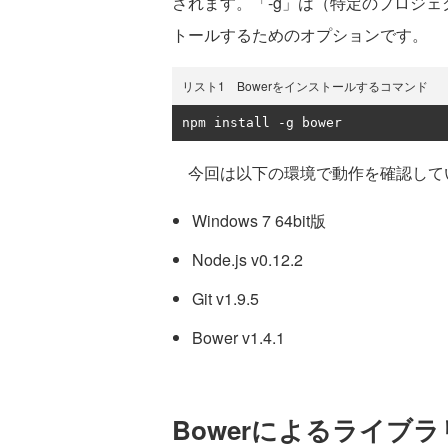
されます。「-g」は（特定のプロジ
トールするためのオプションです。
リスト1 Bowerをインストールするコマンド
npm install 
-
g bower
今回は以下の環境で動作を確認して
Windows 7 64bit版
Node.js v0.12.2
Git v1.9.5
Bower v1.4.1
Bowerによるライブ