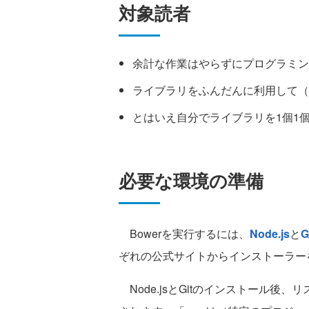
対象読者
余計な作業はやらずにプログラミン
ライブラリをふんだんに利用して（
とはいえ自分でライブラリを1個1
必要な環境の準備
Bowerを実行するには、
Node.js
と
G
ぞれの公式サイトからインストーラー
Node.jsとGitのインストール後、