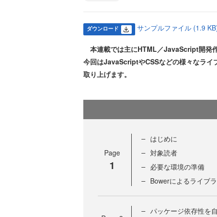
サンプルファイル (1.9 KB
ダウンロード
本連載では主にHTML／JavaScrip
今回はJavaScriptやCSSなどの様々な
取り上げます。
はじめに
Page
対象読者
1
必要な環境の準備
Bowerによるライブ
パッケージ依存性を