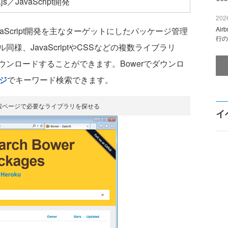
.js／JavaScript開発
2026
Ai
vaScript開発を主なターゲットにしたパッケージ管理
行の
、JavaScriptやCSSなどの複数ライブラリ
ンロードすることができます。Bowerでダウンロ
ジ
でキーワード検索できます。
検索ページで必要なライブラリを探せる
イ