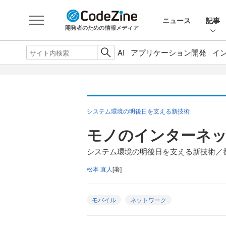
ニュース
記事
開発者のための情報メディア
AI
アプリケーション開発
イ
システム環境の明後日を支える新技術
モノのインターネッ
システム環境の明後日を支える新技術／
松本 直人
[著]
モバイル
ネットワーク