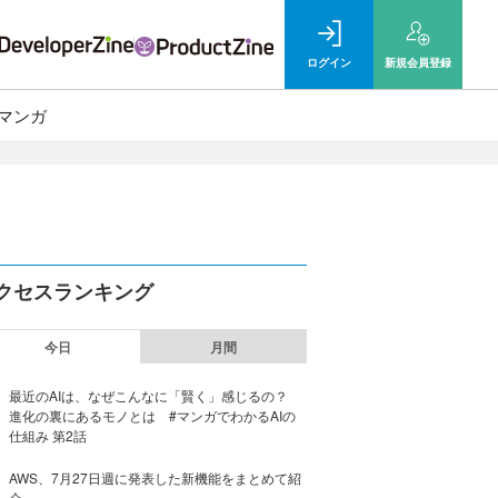
ログイン
新規
会員登録
マンガ
クセスランキング
今日
月間
最近のAIは、なぜこんなに「賢く」感じるの？
進化の裏にあるモノとは #マンガでわかるAIの
仕組み 第2話
AWS、7月27日週に発表した新機能をまとめて紹
介