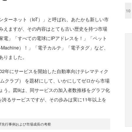
10
ターネット（IoT）」と呼ばれ、あたかも新しい市
みえますが、その内容はとても古い歴史を持つ市場
6家電」「すべての電球にIPアドレスを！」「ペット
to-Machine）！」「電子カルテ」「電子タグ」など、
ありました。
02年にサービスを開始した自動車向けテレマティク
アムクラブ） を題材にして、いかにしてゼロから市場
ょう。図9は、同サービスの加入者数推移をグラフ化
を誇るサービスですが、その歩みは実に11年以上を
／IoT先行事例および市場成長の考察