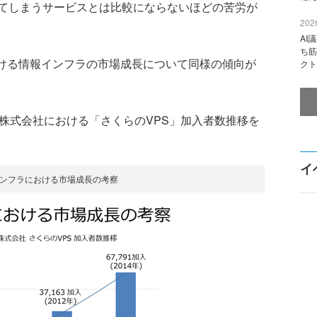
てしまうサービスとは比較にならないほどの苦労が
2026
AI
ち筋
ける情報インフラの市場成長について同様の傾向が
クト
株式会社における「さくらのVPS」加入者数推移を
イ
報インフラにおける市場成長の考察