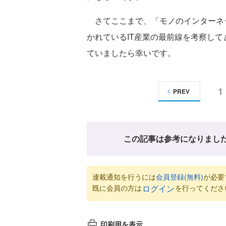
さてここまで、「モノのインターネッ
かれているIT産業の最前線を考察し
ていましたら幸いです。
1
PREV
この記事は参考になりまし
連載通知を行うには
会員登録(無料)
が必要
既に会員の方は
を行ってくださ
ログイン
印刷用を表示