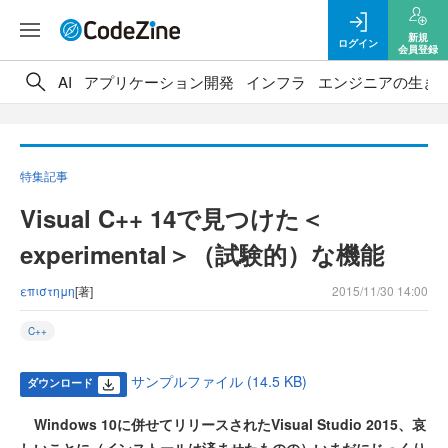
新規
ログイン
会員登録
AI
アプリケーション開発
インフラ
エンジニアの生き
特集記事
Visual C++ 14で見つけた＜
experimental＞（試験的）な機能
επιστημη
[著]
2015/11/30 14:00
C++
サンプルファイル (14.5 KB)
ダウンロード
Windows 10に併せてリリースされたVisual Studio 2015、哀