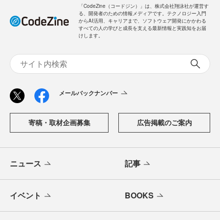
「CodeZine（コードジン）」は、株式会社翔泳社が運営す
る、開発者のための情報メディアです。テクノロジー入門
からAI活用、キャリアまで、ソフトウェア開発にかかわる
すべての人の学びと成長を支える最新情報と実践知をお届
けします。
メールバックナンバー
寄稿・取材企画募集
広告掲載のご案内
ニュース
記事
イベント
BOOKS