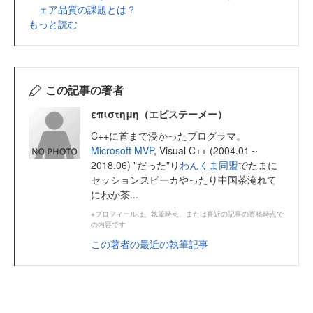
ェア品質の課題とは？
もっと読む
この記事の著者
επιστημη（エピステーメー）
C++に首まで浸かったプログラマ。
Microsoft MVP
, Visual C++ (2004.01～
2018.06) "だった"り
わんくま同盟
でたまに
セッションスピーカやったり中国茶淹れて
にわか茶...
※プロフィールは、執筆時点、または直近の記事の寄稿時点で
の内容です
この著者の最近の執筆記事