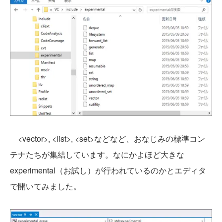
<vector>, <list>, <set>などなど、おなじみの標準コン
テナたちが集結しています。なにかよほど大きな
experimental（お試し）が行われているのかとエディタ
で開いてみました。