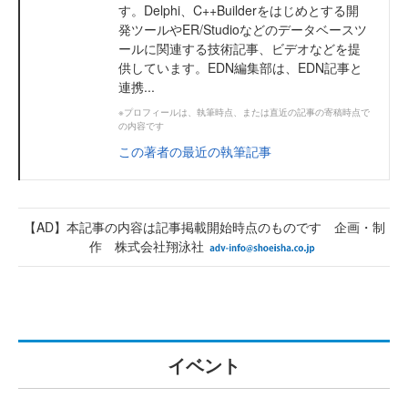
す。Delphi、C++Builderをはじめとする開
発ツールやER/Studioなどのデータベースツ
ールに関連する技術記事、ビデオなどを提
供しています。EDN編集部は、EDN記事と
連携...
※プロフィールは、執筆時点、または直近の記事の寄稿時点で
の内容です
この著者の最近の執筆記事
【AD】本記事の内容は記事掲載開始時点のものです 企画・制
作 株式会社翔泳社
イベント