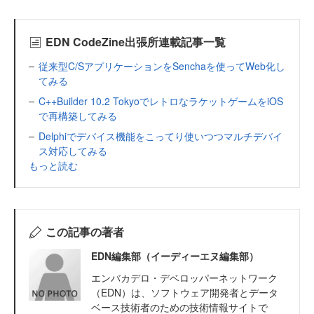
EDN CodeZine出張所連載記事一覧
従来型C/SアプリケーションをSenchaを使ってWeb化し
てみる
C++Builder 10.2 TokyoでレトロなラケットゲームをiOS
で再構築してみる
Delphiでデバイス機能をこってり使いつつマルチデバイ
ス対応してみる
もっと読む
この記事の著者
EDN編集部（イーディーエヌ編集部）
エンバカデロ・デベロッパーネットワーク
（EDN）は、ソフトウェア開発者とデータ
ベース技術者のための技術情報サイトで