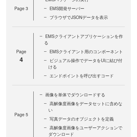
Page
3
EMS開発サーバー
ブラウザでJSONデータを表示
EMSクライアントアプリケーションを作
る
Page
EMSクライアント用のコンポーネント
4
ビジュアル操作でデータをUIに結び付
ける
エンドポイントを呼び出すコード
画像を単体でダウンロードする
高解像度画像をデータセットに含めな
い
Page
5
写真データのオブジェクトを定義
高解像度画像をユーザーアクションで
ダウンロード