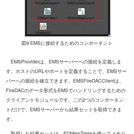
図9 EMSに接続するためのコンポーネント
EMSProviderは、EMSサーバーへの接続を定義しま
す。ホストのURLやポートを定義することで、EMSサー
バーへの接続を確立できます。EMSFireDACClientは、
FireDACのデータ形式をEMSでハンドリングするための
クライアントモジュールです。この2つのコンポーネン
トだけで、EMSサーバーから結果セットを取得できま
す。
取得した結果セットは、FDMemTableを使ってメモリ