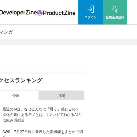
ログイン
新規
会員登録
マンガ
クセスランキング
今日
月間
最近のAIは、なぜこんなに「賢く」感じるの？
進化の裏にあるモノとは #マンガでわかるAIの
仕組み 第2話
AWS、7月27日週に発表した新機能をまとめて紹
介