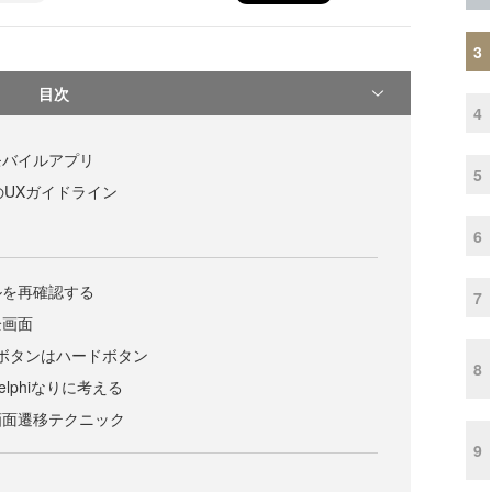
3
目次
4
モバイルアプリ
5
idのUXガイドライン
6
ルを再確認する
7
全画面
る」ボタンはハードボタン
8
lphiなりに考える
画面遷移テクニック
9