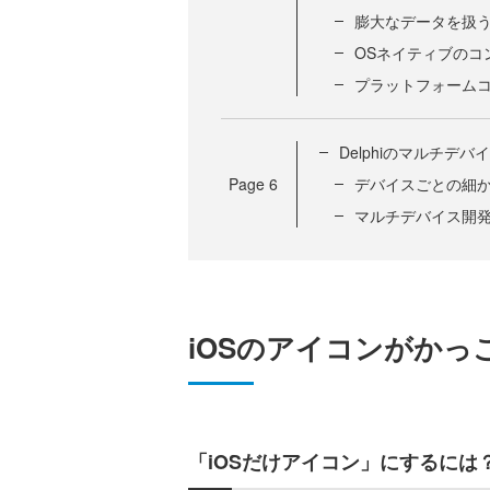
膨大なデータを扱
OSネイティブのコ
プラットフォーム
Delphiのマルチ
Page
6
デバイスごとの細
マルチデバイス開発ツール D
iOSのアイコンがかっ
「iOSだけアイコン」にするには