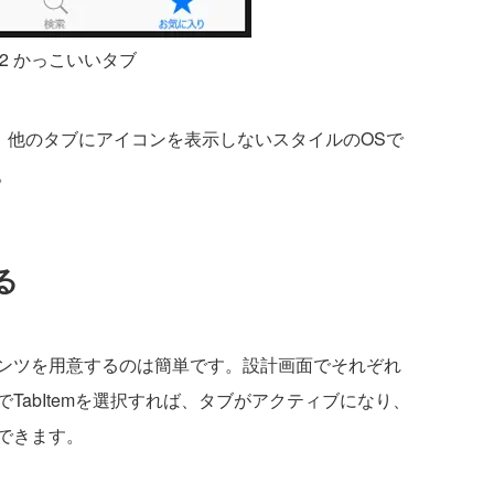
12 かっこいいタブ
、他のタブにアイコンを表示しないスタイルのOSで
。
る
ンツを用意するのは簡単です。設計画面でそれぞれ
TabItemを選択すれば、タブがアクティブになり、
できます。