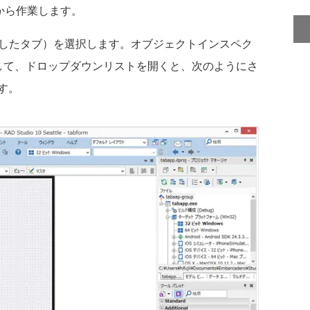
から作業します。
追加したタブ）を選択します。オブジェクトインスペク
リックして、ドロップダウンリストを開くと、次のようにさ
す。