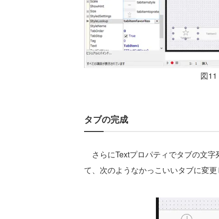
図11
タブの完成
さらにTextプロパティでタブの文
て、次のようなかっこいいタブに変更