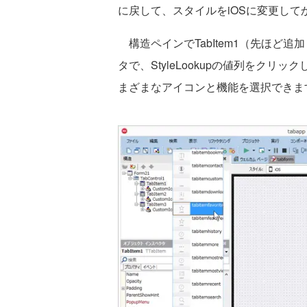
に戻して、スタイルをiOSに変更して
構造ペインでTabItem1（先ほど
タで、StyleLookupの値列をク
まざまなアイコンと機能を選択できま