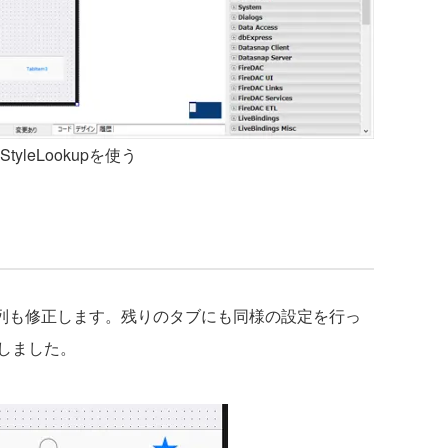
 StyleLookupを使う
字列も修正します。残りのタブにも同様の設定を行っ
しました。