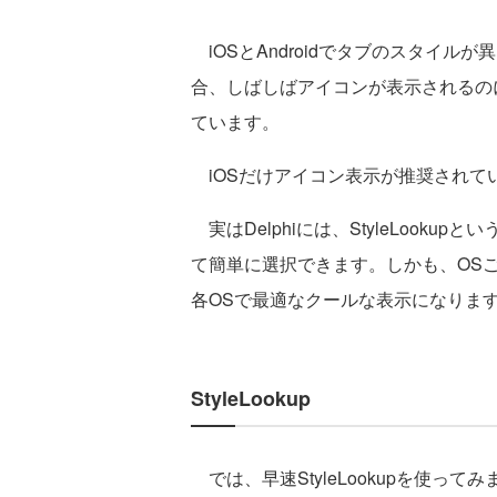
iOSとAndroidでタブのスタイル
合、しばしばアイコンが表示されるのに
ています。
iOSだけアイコン表示が推奨されて
実はDelphiには、StyleLook
て簡単に選択できます。しかも、OS
各OSで最適なクールな表示になりま
StyleLookup
では、早速StyleLookupを使ってみましょう