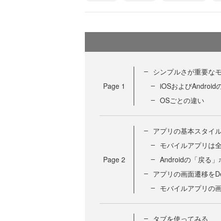
シンプルさが重要な
Page
1
iOSおよびAndro
OSごとの違い
アプリの基本スタイ
モバイルアプリは
Page
2
Androidの「戻
アプリの画面遷移をDe
モバイルアプリの
タブを使ってみる