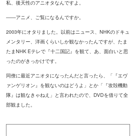
私、後天性のアニオタなんですよ。
――アニメ、ご覧になるんですか。
2003年にオタりました。以前はニュース、NHKのドキュ
メンタリー、洋画くらいしか観なかったんですが、たま
たまNHK Eテレで『十二国記』を観て、あ、面白いと思
ったのがきっかけです。
同僚に最近アニオタになったんだと言ったら、「『エヴ
ァンゲリオン』を観ないのはどうよ」とか「『攻殻機動
隊』は観なきゃねえ」と言われたので、DVDを借りて全
部観ました。