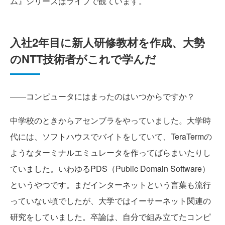
ム』シリーズはライブで観ています。
入社2年目に新人研修教材を作成、大勢
のNTT技術者がこれで学んだ
――コンピュータにはまったのはいつからですか？
中学校のときからアセンブラをやっていました。大学時
代には、ソフトハウスでバイトをしていて、TeraTermの
ようなターミナルエミュレータを作ってばらまいたりし
ていました。いわゆるPDS（Public Domain Software）
というやつです。まだインターネットという言葉も流行
っていない頃でしたが、大学ではイーサーネット関連の
研究をしていました。卒論は、自分で組み立てたコンピ