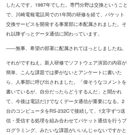
したんです。1987年でした。専門分野は交換ということ
で、川崎電報電話局での1年間の研修を経て、パケット
交換サービスを開発する事業部に本配属されました。そ
れ以降ずっとデータ通信に関わっています。
――無事、希望の部署に配属されてほっとしましたね。
それがですねえ。新人研修でソフトウェア演習の内容が
簡単、こんな課題では夢がないとアンケートに書いた
ら、人事部に呼び出されました。「偉そうなコメントを
書いているが、自分だったらどうするんだ」と聞かれ
て、今後は電話だけでなくデータ通信が重要になる。2
台のコンピュータをRS-232Cで接続して、1文字ずつ送
信・受信する処理を組み合わせてパケット通信を行うプ
ログラミング、みたいな課題がいいんじゃないですかと