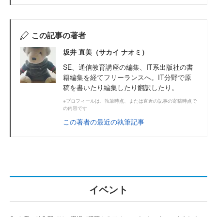
この記事の著者
坂井 直美（サカイ ナオミ）
SE、通信教育講座の編集、IT系出版社の書
籍編集を経てフリーランスへ。IT分野で原
稿を書いたり編集したり翻訳したり。
※プロフィールは、執筆時点、または直近の記事の寄稿時点で
の内容です
この著者の最近の執筆記事
イベント