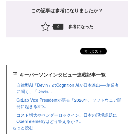
この記事は参考になりましたか？
参考になった
0
ポスト
キーパーソンインタビュー連載記事一覧
自律型AI「Devin」のCognition AIが日本進出──創業者
に聞く、「Devin...
GitLab Vice Presidentが語る「2026年、ソフトウェア開
発に起きる3つ...
コスト増大やベンダーロックイン、日本の現場課題に
OpenTelemetryはどう答えるか？...
もっと読む