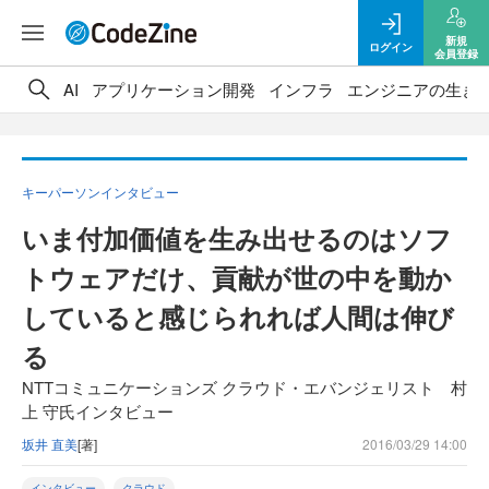
新規
ログイン
会員登録
AI
アプリケーション開発
インフラ
エンジニアの生き
キーパーソンインタビュー
いま付加価値を生み出せるのはソフ
トウェアだけ、貢献が世の中を動か
していると感じられれば人間は伸び
る
NTTコミュニケーションズ クラウド・エバンジェリスト 村
上 守氏インタビュー
坂井 直美
[著]
2016/03/29 14:00
インタビュー
クラウド