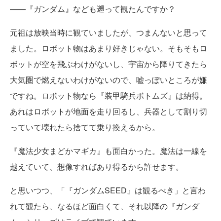
――『ガンダム』なども遡って観たんですか？
元祖は放映当時に観ていましたが、つまんないと思って
ました。ロボット物はあまり好きじゃない。そもそもロ
ボットが空を飛ぶわけがないし、宇宙から降りてきたら
大気圏で燃えないわけがないので、嘘っぽいところが嫌
ですね。ロボット物なら『装甲騎兵ボトムズ』は納得。
あれはロボットが地面を走り回るし、兵器として割り切
っていて壊れたら捨てて乗り換えるから。
『魔法少女まどかマギカ』も面白かった。魔法は一線を
越えていて、想像すればあり得るから許せます。
と思いつつ、「『ガンダムSEED』は観るべき」と言わ
れて観たら、なるほど面白くて、それ以降の『ガンダ