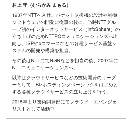
村上 守（むらかみ まもる）
1987年NTTへ入社。パケット交換機の設計や制御
ソフトウェアの開発に従事の後に、当時NTTグル
ープ初のインターネットサービス（InfoSphere）の
立ち上げのためNTTPCコミュニケーションズへ出
向し、ISPやeコマースなどの各種サービス基盤シ
ステムの開発や構築を担当。
その後はNTTにてNGNなどを担当の後、2007年に
NTTコミュニケーションズへ。
以降はクラウドサービスなどの技術開発のリーダ
ーとして、Bizホスティングベーシックをはじめと
する各種クラウドサービスの立ち上げを行う。
2015年より技術開発部にてクラウド・エバンジェ
リストとして活動中。