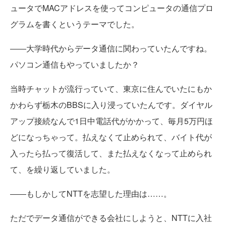
ュータでMACアドレスを使ってコンピュータの通信プロ
グラムを書くというテーマでした。
――大学時代からデータ通信に関わっていたんですね。
パソコン通信もやっていましたか？
当時チャットが流行っていて、東京に住んでいたにもか
かわらず栃木のBBSに入り浸っていたんです。ダイヤル
アップ接続なんで1日中電話代がかかって、毎月5万円ほ
どになっちゃって。払えなくて止められて、バイト代が
入ったら払って復活して、また払えなくなって止められ
て、を繰り返していました。
――もしかしてNTTを志望した理由は……。
ただでデータ通信ができる会社にしようと、NTTに入社