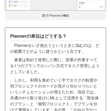
図15 Plannerの機能
Plannerの単位はどうする？
Plannerをいざ使おうというときに悩むのは、ど
の範囲でどのように使うかという点です。
著者は初めて使用した際に、部署の作業すべて
を1つのプランでカンバン方式でタスク管理しよう
としていました。
しかし、利用を進めていく中でタスクの粒度や
別プロジェクトのカードが混ざり分かりづらいと
いうシチュエーションが増えたため、現在では、
共通のやり取り並びにMLとして活用する「部全体
のプラン」と「個別プロジェクト」でプランを分
けて運用をしています。今の所、このやり方が一