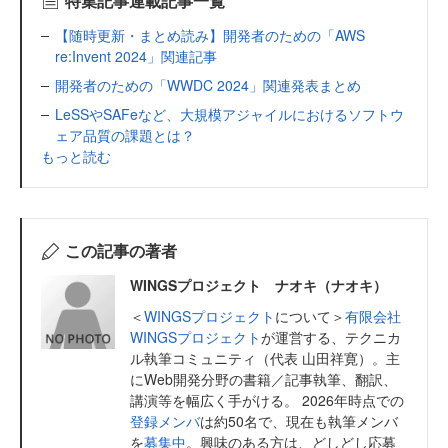
特集記事連載記事一覧
【随時更新・まとめ読み】開発者のための「AWS
re:Invent 2024」関連記事
開発者のための「WWDC 2024」関連発表まとめ
LeSSやSAFeなど、大規模アジャイルにおけるソフトウ
ェア品質の課題とは？
もっと読む
この記事の著者
WINGSプロジェクト ナオキ（ナオキ）
＜
WINGSプロジェクト
について＞
有限会社
WINGSプロジェクト
が運営する、テクニカ
ル執筆コミュニティ（代表 山田祥寛）。主
にWeb開発分野の書籍／記事執筆、翻訳、
講演等を幅広く手がける。 2026年時点での
登録メンバ
は約50名で、現在も執筆メンバ
を
募集中
。興味のある方は、どしどし応募