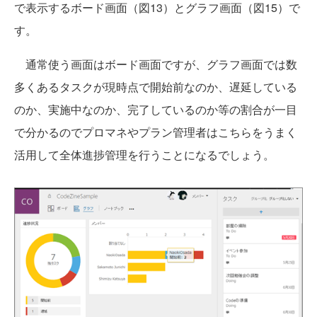
で表示するボード画面（図13）とグラフ画面（図15）で
す。
通常使う画面はボード画面ですが、グラフ画面では数
多くあるタスクが現時点で開始前なのか、遅延している
のか、実施中なのか、完了しているのか等の割合が一目
で分かるのでプロマネやプラン管理者はこちらをうまく
活用して全体進捗管理を行うことになるでしょう。