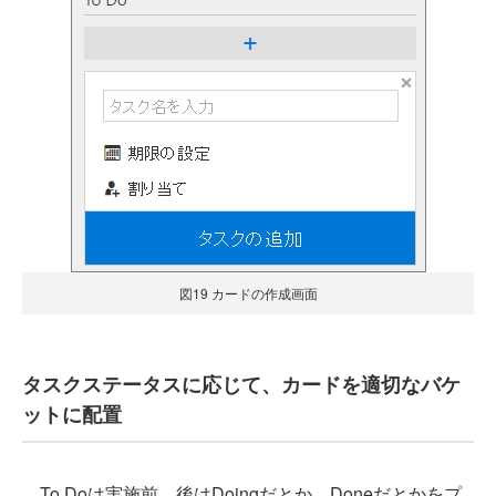
図19 カードの作成画面
タスクステータスに応じて、カードを適切なバケ
ットに配置
To Doは実施前、後はDoingだとか、Doneだとかをプ