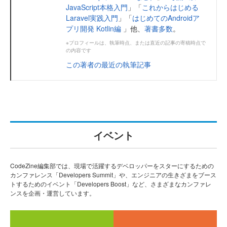
JavaScript本格入門
」「
これからはじめる
Laravel実践入門
」「
はじめてのAndroidア
プリ開発 Kotlin編
」他、
著書多数
。
※プロフィールは、執筆時点、または直近の記事の寄稿時点で
の内容です
この著者の最近の執筆記事
イベント
CodeZine編集部では、現場で活躍するデベロッパーをスターにするための
カンファレンス「Developers Summit」や、エンジニアの生きざまをブース
トするためのイベント「Developers Boost」など、さまざまなカンファレ
ンスを企画・運営しています。