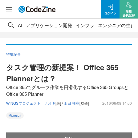
新規
ログイン
会員登録
AI
アプリケーション開発
インフラ
エンジニアの生き
特集記事
タスク管理の新提案！ Office 365
Plannerとは？
Office 365でグループ作業を円滑化するOffice 365 Groupsと
Office 365 Planner
WINGSプロジェクト ナオキ
[著] /
山田 祥寛
[監修]
2016/06/08 14:00
Microsoft