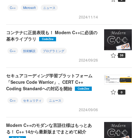
C++
Microsoft
ニュース
2024/11/14
コンテナに正規表現も！ Modern C++に必須の
基本ライブラリ
CodeZine
C++
技術解説
プログラミング
36
2024/09/26
セキュアコーディング学習プラットフォーム
「Secure Code Warrior」、CERT C++
Coding Standardへの対応を開始
CodeZine
0
C++
セキュリティ
ニュース
2024/09/06
Modern C++のモダンな言語仕様はもっとあ
る！ C++ 14から最新版までまとめて紹介