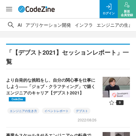
新規
ログイン
会員登録
AI
アプリケーション開発
インフラ
エンジニアの生き
「【デブスト2021】セッションレポート」一
覧
より自発的な挑戦をし、自分の関心事を仕事に
しよう――「ジョブ・クラフティング」で築く
エンジニアのキャリア【デブスト2021】
CodeZine
0
エンジニアの生き方
イベントレポート
デブスト
2022/08/26
事業をスケールさせるエンジニアへの転身で、