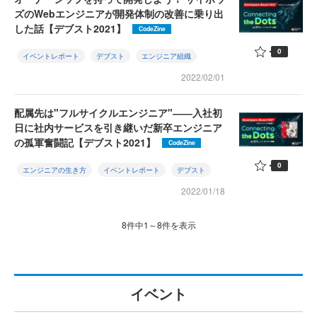
ズのWebエンジニアが開発体制の改善に乗り出
した話【デブスト2021】
CodeZine
0
イベントレポート
デブスト
エンジニア組織
2022/02/01
配属先は"フルサイクルエンジニア"――入社初
日に社内サービスを引き継いだ新卒エンジニア
の孤軍奮闘記【デブスト2021】
CodeZine
0
エンジニアの生き方
イベントレポート
デブスト
2022/01/18
8件中1～8件を表示
イベント