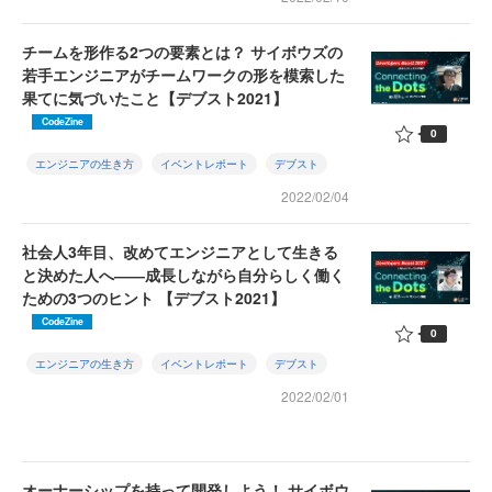
チームを形作る2つの要素とは？ サイボウズの
若手エンジニアがチームワークの形を模索した
果てに気づいたこと【デブスト2021】
CodeZine
0
エンジニアの生き方
イベントレポート
デブスト
2022/02/04
社会人3年目、改めてエンジニアとして生きる
と決めた人へ――成長しながら自分らしく働く
ための3つのヒント 【デブスト2021】
CodeZine
0
エンジニアの生き方
イベントレポート
デブスト
2022/02/01
オーナーシップを持って開発しよう！ サイボウ