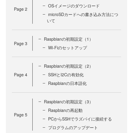
OSイメージのダウンロード
Page
2
microSDカードへの書き込み方法につ
いて
Raspbianの初期設定（1）
Page
3
Wi-Fiのセットアップ
Raspbianの初期設定（2）
Page
4
SSHとI2Cの有効化
Raspbianの日本語化
Raspbianの初期設定（3）
Raspbianの再起動
Page
5
PCからSSHでラズパイに接続する
プログラムのアップデート