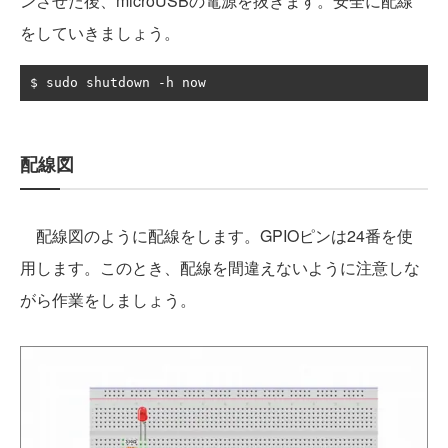
ンさせた後、microUSBの電源を抜きます。安全に配線
をしていきましょう。
$ sudo shutdown 
-
h now
配線図
配線図のように配線をします。GPIOピンは24番を使
用します。このとき、配線を間違えないように注意しな
がら作業をしましょう。