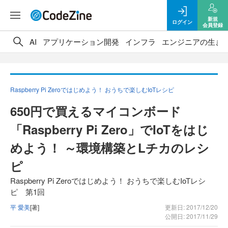
新規
ログイン
会員登録
AI
アプリケーション開発
インフラ
エンジニアの生き
Raspberry Pi Zeroではじめよう！ おうちで楽しむIoTレシピ
650円で買えるマイコンボード
「Raspberry Pi Zero」でIoTをはじ
めよう！ ～環境構築とLチカのレシ
ピ
Raspberry Pi Zeroではじめよう！ おうちで楽しむIoTレシ
ピ 第1回
平 愛美
[著]
更新日: 2017/12/20
公開日: 2017/11/29