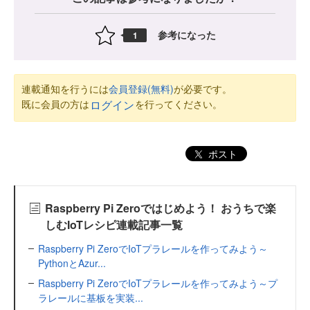
参考になった
1
連載通知を行うには
会員登録(無料)
が必要です。
既に会員の方は
を行ってください。
ログイン
ポスト
Raspberry Pi Zeroではじめよう！ おうちで楽
しむIoTレシピ連載記事一覧
Raspberry Pi ZeroでIoTプラレールを作ってみよう～
PythonとAzur...
Raspberry Pi ZeroでIoTプラレールを作ってみよう～プ
ラレールに基板を実装...