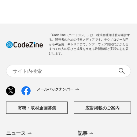
「CodeZine（コードジン）」は、株式会社翔泳社が運営す
る、開発者のための情報メディアです。テクノロジー入門
からAI活用、キャリアまで、ソフトウェア開発にかかわる
すべての人の学びと成長を支える最新情報と実践知をお届
けします。
メールバックナンバー
寄稿・取材企画募集
広告掲載のご案内
ニュース
記事