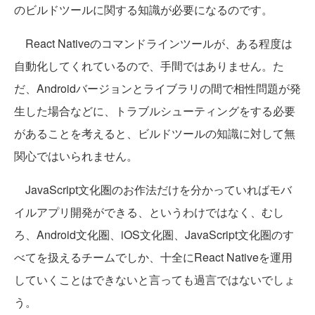
のビルドツールに関する知識が必要になるのです。
React Nativeのコマンドラインツールが、ある程度は
自動化してくれているので、手間ではありません。た
だ、Androidバージョンとライブラリの間で相性問題が発
生した場合などに、トラブルシューティングをする必要
があることを考えると、ビルドツールの知識に対して無
関心ではいられません。
JavaScript文化圏のお作法だけを分かっていればモバ
イルアプリ開発ができる、というわけではなく、むし
ろ、Android文化圏、iOS文化圏、JavaScript文化圏のす
べてを扱えるチームでしか、十全にReact Nativeを運用
していくことはできないと言っても過言ではないでしょ
う。