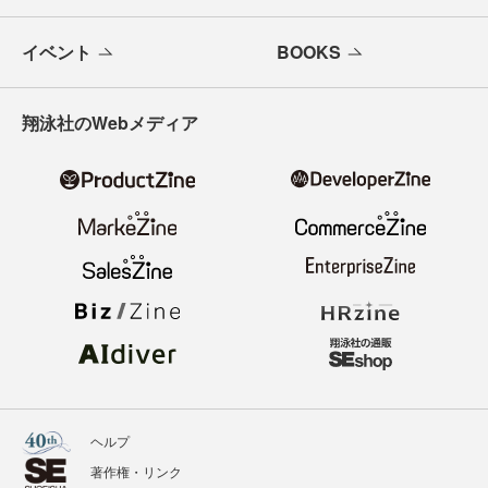
イベント
BOOKS
翔泳社のWebメディア
ヘルプ
著作権・リンク