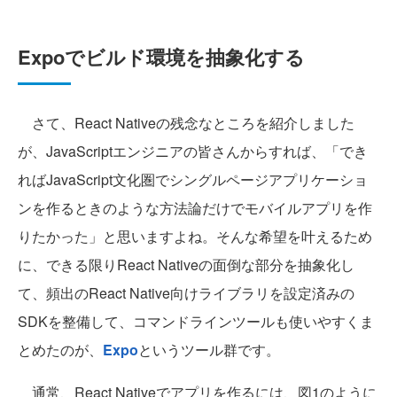
Expoでビルド環境を抽象化する
さて、React Nativeの残念なところを紹介しました
が、JavaScriptエンジニアの皆さんからすれば、「でき
ればJavaScript文化圏でシングルページアプリケーショ
ンを作るときのような方法論だけでモバイルアプリを作
りたかった」と思いますよね。そんな希望を叶えるため
に、できる限りReact Nativeの面倒な部分を抽象化し
て、頻出のReact Native向けライブラリを設定済みの
SDKを整備して、コマンドラインツールも使いやすくま
とめたのが、
Expo
というツール群です。
通常、React Nativeでアプリを作るには、図1のように