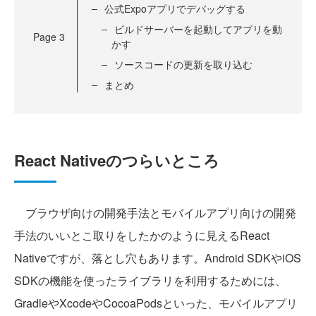
公式Expoアプリでデバッグする
ビルドサーバーを起動してアプリを動
Page
3
かす
ソースコードの更新を取り込む
まとめ
React Nativeのつらいところ
ブラウザ向けの開発手法とモバイルアプリ向けの開発
手法のいいとこ取りをしたかのように見えるReact
Nativeですが、落とし穴もあります。Android SDKやiOS
SDKの機能を使ったライブラリを利用するためには、
GradleやXcodeやCocoaPodsといった、モバイルアプリ