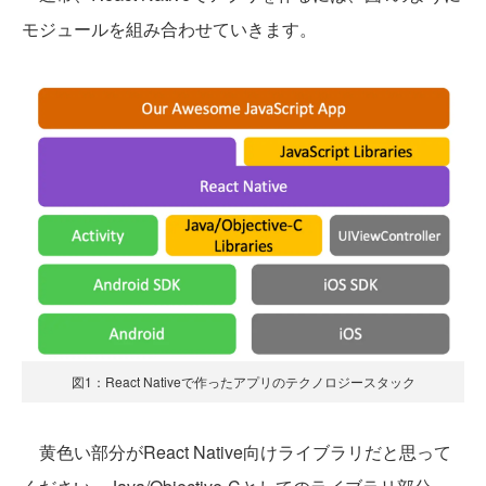
モジュールを組み合わせていきます。
図1：React Nativeで作ったアプリのテクノロジースタック
黄色い部分がReact Native向けライブラリだと思って