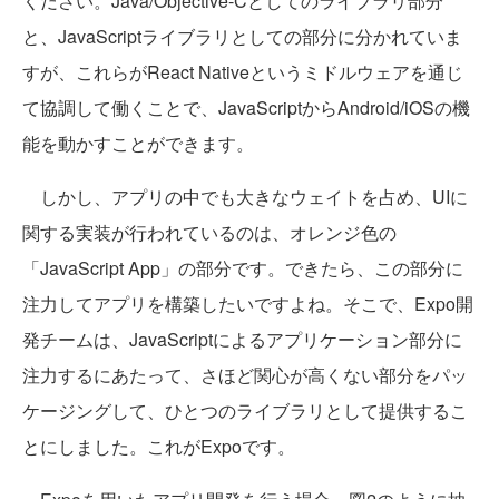
ください。Java/Objective-Cとしてのライブラリ部分
と、JavaScriptライブラリとしての部分に分かれていま
すが、これらがReact Nativeというミドルウェアを通じ
て協調して働くことで、JavaScriptからAndroid/iOSの機
能を動かすことができます。
しかし、アプリの中でも大きなウェイトを占め、UIに
関する実装が行われているのは、オレンジ色の
「JavaScript App」の部分です。できたら、この部分に
注力してアプリを構築したいですよね。そこで、Expo開
発チームは、JavaScriptによるアプリケーション部分に
注力するにあたって、さほど関心が高くない部分をパッ
ケージングして、ひとつのライブラリとして提供するこ
とにしました。これがExpoです。