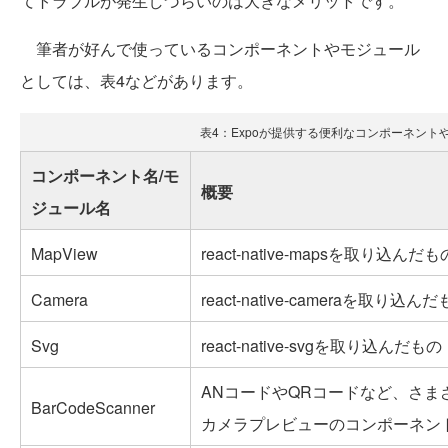
てトラブルが発生しづらいのは大きなメリットです。
筆者が好んで使っているコンポーネントやモジュール
としては、表4などがあります。
表4：Expoが提供する便利なコンポーネント
コンポーネント名/モ
概要
ジュール名
MapView
react-native-mapsを取り込んだも
Camera
react-native-cameraを取り込ん
Svg
react-native-svgを取り込んだもの
ANコードやQRコードなど、さま
BarCodeScanner
カメラプレビューのコンポーネン