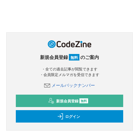
新規会員登録
のご案内
無料
・全ての過去記事が閲覧できます
・会員限定メルマガを受信できます
メールバックナンバー
新規会員登録
無料
ログイン