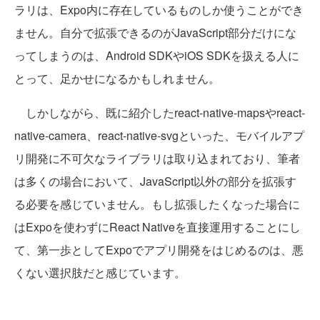
ラリは、Expo内に存在しているものしか使うことができ
ません。自分で拡張できるのがJavaScript部分だけにな
ってしまうのは、Android SDKやiOS SDKを扱える人に
とって、足かせになるかもしれません。
しかしながら、既に紹介したreact-native-mapsやreact-
native-camera、react-native-svgといった、モバイルアプ
リ開発に不可欠なライブラリは取り込まれており、筆者
は多くの場合において、JavaScript以外の部分を拡張す
る必要を感じていません。もし拡張したくなった場合に
はExpoを使わずにReact Nativeを直接運用することにし
て、第一歩としてExpoでアプリ開発をはじめるのは、悪
くない選択肢だと感じています。