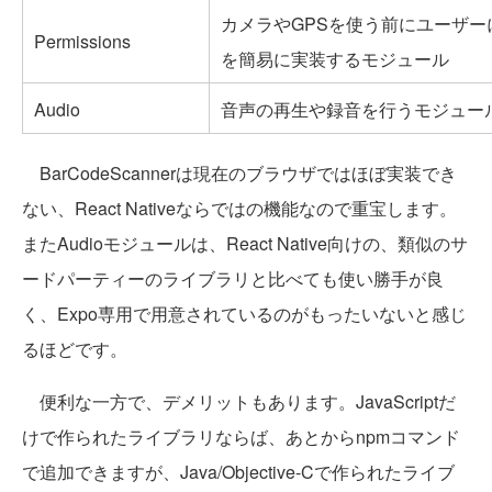
カメラやGPSを使う前にユーザ
Permissions
を簡易に実装するモジュール
Audio
音声の再生や録音を行うモジュー
BarCodeScannerは現在のブラウザではほぼ実装でき
ない、React Nativeならではの機能なので重宝します。
またAudioモジュールは、React Native向けの、類似のサ
ードパーティーのライブラリと比べても使い勝手が良
く、Expo専用で用意されているのがもったいないと感じ
るほどです。
便利な一方で、デメリットもあります。JavaScriptだ
けで作られたライブラリならば、あとからnpmコマンド
で追加できますが、Java/Objective-Cで作られたライブ