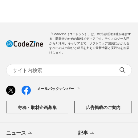
「CodeZine（コードジン）」は、株式会社翔泳社が運営す
る、開発者のための情報メディアです。テクノロジー入門
からAI活用、キャリアまで、ソフトウェア開発にかかわる
すべての人の学びと成長を支える最新情報と実践知をお届
けします。
メールバックナンバー
寄稿・取材企画募集
広告掲載のご案内
ニュース
記事