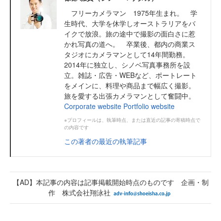
フリーカメラマン 1975年生まれ。 学
生時代、大学を休学しオーストラリアをバ
イクで放浪。旅の途中で撮影の面白さに惹
かれ写真の道へ。 卒業後、都内の商業ス
タジオにカメラマンとして14年間勤務。
2014年に独立し、シノベ写真事務所を設
立。雑誌・広告・WEBなど、ポートレート
をメインに、料理や商品まで幅広く撮影。
旅を愛する出張カメラマンとして奮闘中。
Corporate website
Portfolio website
※プロフィールは、執筆時点、または直近の記事の寄稿時点で
の内容です
この著者の最近の執筆記事
【AD】本記事の内容は記事掲載開始時点のものです 企画・制
作 株式会社翔泳社