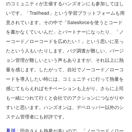
のコミュニティが主催するハンズオンにも参加してほし
いです。「Trailhead」という学習プラットフォームも用
意されています。その中で「Salesforceを使うとコード
を書かなくていいんだ」とパートナーになったり、「ノ
ーコード／ローコードを広めたい！」という思いに至っ
たという人もいたりします。バグ調査が難しい、バージ
ョン管理が難しいという声もありますが、それ以上に熱
量を感じます。したがって、自社でノーコード／ローコ
ードを導入したい時には、コミュニティに行って熱量を
感じてもらえればモチベーションも上がり、さらに上司
も一緒につれて行くと会社でのアクションにつながりや
すいと思います。ハンズオンは、デベロッパー以外のシ
ステム管理者にも好評です。
及川
：田中さんも熱量が多いので、「ノーコード／ロー