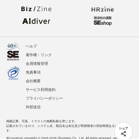
ヘルプ
著作権・リンク
会員情報管理
免責事項
会社概要
サービス利用規約
プライバシーポリシー
外部送信
掲載記事、写真、イラストの無断転載を禁じます。
記載されているロゴ、システム名、製品名は各社及び商標権者の登録商標あるいは商標で
シェア
す。
All contents copyright © 2005-2026 Shoeisha Co., Ltd. All rights reserved. ver.1.5