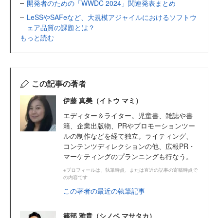
開発者のための「WWDC 2024」関連発表まとめ
LeSSやSAFeなど、大規模アジャイルにおけるソフトウ
ェア品質の課題とは？
もっと読む
この記事の著者
伊藤 真美（イトウ マミ）
エディター＆ライター。児童書、雑誌や書
籍、企業出版物、PRやプロモーションツー
ルの制作などを経て独立。ライティング、
コンテンツディレクションの他、広報PR・
マーケティングのプランニングも行なう。
※プロフィールは、執筆時点、または直近の記事の寄稿時点で
の内容です
この著者の最近の執筆記事
篠部 雅貴（シノベ マサタカ）