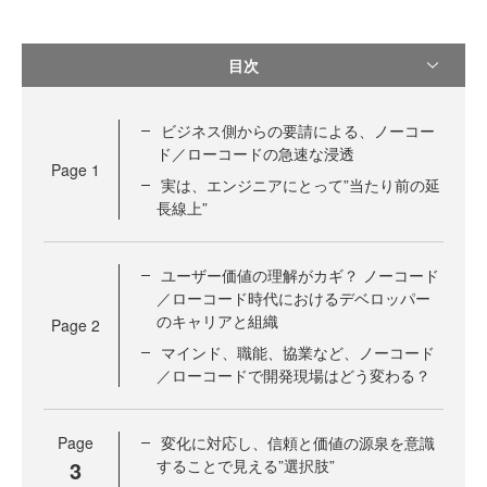
目次
ビジネス側からの要請による、ノーコー
ド／ローコードの急速な浸透
Page
1
実は、エンジニアにとって”当たり前の延
長線上”
ユーザー価値の理解がカギ？ ノーコード
／ローコード時代におけるデベロッパー
のキャリアと組織
Page
2
マインド、職能、協業など、ノーコード
／ローコードで開発現場はどう変わる？
Page
変化に対応し、信頼と価値の源泉を意識
3
することで見える”選択肢”