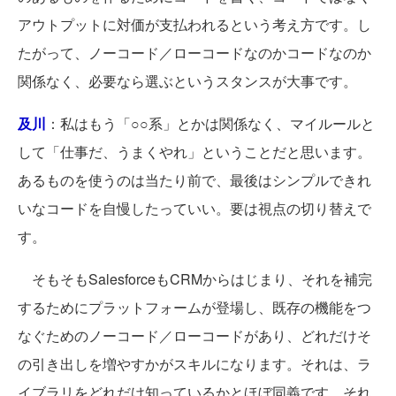
アウトプットに対価が支払われるという考え方です。し
たがって、ノーコード／ローコードなのかコードなのか
関係なく、必要なら選ぶというスタンスが大事です。
及川
：私はもう「○○系」とかは関係なく、マイルールと
して「仕事だ、うまくやれ」ということだと思います。
あるものを使うのは当たり前で、最後はシンプルできれ
いなコードを自慢したっていい。要は視点の切り替えで
す。
そもそもSalesforceもCRMからはじまり、それを補完
するためにプラットフォームが登場し、既存の機能をつ
なぐためのノーコード／ローコードがあり、どれだけそ
の引き出しを増やすかがスキルになります。それは、ラ
イブラリをどれだけ知っているかとほぼ同義です。それ