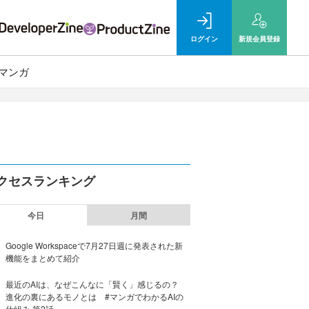
ログイン
新規
会員登録
マンガ
クセスランキング
今日
月間
Google Workspaceで7月27日週に発表された新
機能をまとめて紹介
最近のAIは、なぜこんなに「賢く」感じるの？
進化の裏にあるモノとは #マンガでわかるAIの
仕組み 第2話