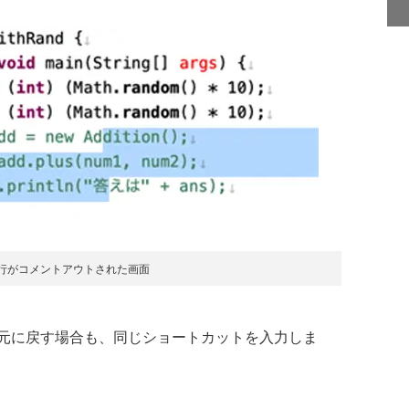
択行がコメントアウトされた画面
元に戻す場合も、同じショートカットを入力しま