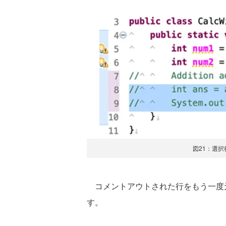
図21：選
コメントアウトされた行をもう一度
す。