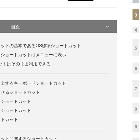
3
目次
4
ットの基本であるOS標準ショートカット
5
ーショートカットはメニューに表示
ットはそのまま利用できる
6
向上するキーボードショートカット
7
させるショートカット
るショートカット
8
るショートカット
ートカット
9
マットに関するショートカット