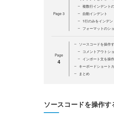
複数行インデント
Page
3
自動インデント
1行のみをインデン
フォーマットのシ
ソースコードを操作
コメントアウトシ
Page
インポート文を操
4
キーボードショート
まとめ
ソースコードを操作す