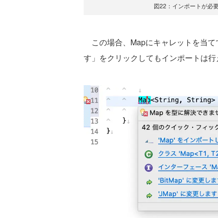
図22：インポートが必
この場合、Mapにキャレットを当てて
す」をクリックしてもインポートは行