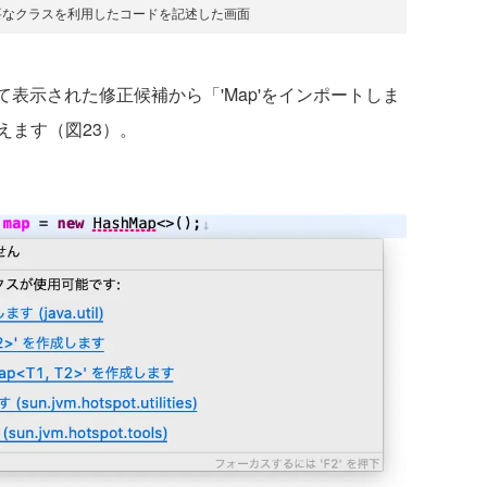
要なクラスを利用したコードを記述した画面
表示された修正候補から「'Map'をインポートしま
えます（図23）。