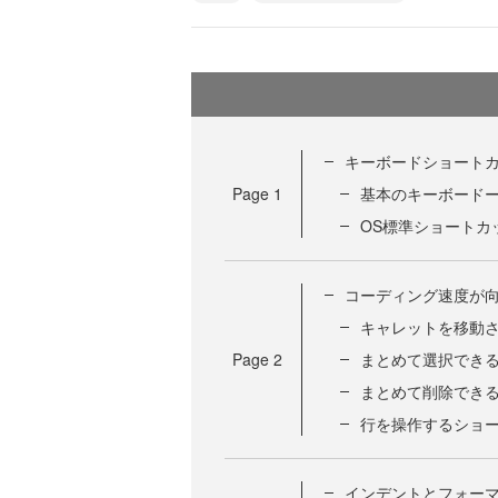
キーボードショートカ
Page
1
基本のキーボード
OS標準ショートカ
コーディング速度が
キャレットを移動
Page
2
まとめて選択でき
まとめて削除でき
行を操作するショ
インデントとフォー