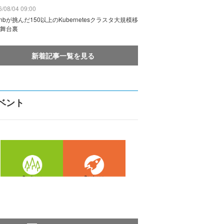
/08/04 09:00
rbnbが挑んだ150以上のKubernetesクラスタ大規模移
舞台裏
新着記事一覧を見る
ベント