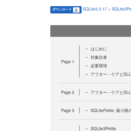
SQLite3.3.17 + SQLite3Pe
ダウンロード
はじめに
対象読者
Page
1
必要環境
アフター・ケアとDLL
Page
2
アフター・ケアとDLL
Page
3
SQLitePetite: 
SQLite3Petite