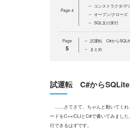
コンストラクタ/デ
Page
4
オープン/クローズ
SQL文の実行
Page
試運転 C#からSQLi
5
まとめ
試運転 C#からSQLit
……さてさて、ちゃんと動いてくれる
ードをC++/CLIとC#で書いてみました。
行できるはずです。