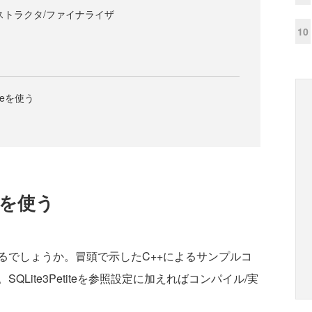
ストラクタ/ファイナライザ
10
teを使う
eを使う
でしょうか。冒頭で示したC++によるサンプルコ
SQLite3Petiteを参照設定に加えればコンパイル/実