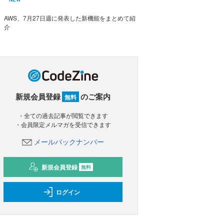
AWS、7月27日週に発表した新機能をまとめて紹
介
新規会員登録
のご案内
無料
・全ての過去記事が閲覧できます
・会員限定メルマガを受信できます
メールバックナンバー
新規会員登録
無料
ログイン