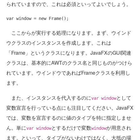
られていますので、これは必須といってよいでしょう。
var window = 
new
ここからが実行する処理になります。まず、ウインド
ウクラスのインスタンスを作成します。これは
「Frame」というクラスになります。JavaFXのGUI関連
クラスは、基本的にAWTのクラス名と同じものがつけら
れています。ウインドウであればFrameクラスを利用し
ます。
また、インスタンスを代入するのに
として
var window
変数宣言を行っている点にも注目してください。JavaFX
では、変数を宣言するのに値のタイプを特に指定しませ
ん。単に
とするだけで変数
が用意され
var window
window
ます。といって、タイプがないわけではなく、大抵の場