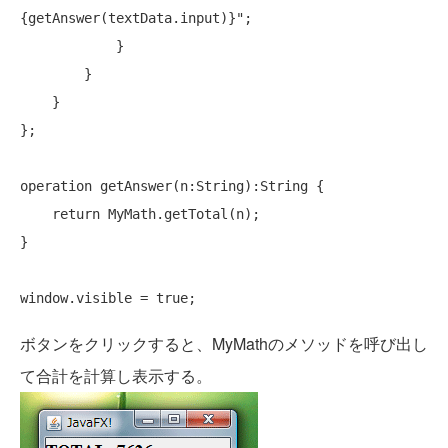
{getAnswer(textData.input)}"
;

            }

        }

    }

};

operation getAnswer(n:String):String {

return
 MyMath.getTotal(n);

}

window.visible = 
true
ボタンをクリックすると、MyMathのメソッドを呼び出し
て合計を計算し表示する。