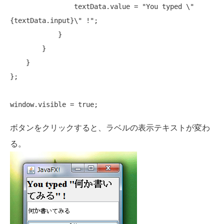
                textData.value = 
"You typed \"
{textData.input}\" !"
;

            }

        }

    }

};

window.visible = 
true
ボタンをクリックすると、ラベルの表示テキストが変わ
る。