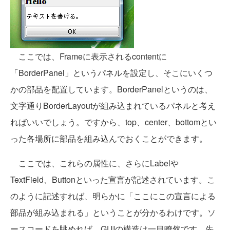
ここでは、Frameに表示されるcontentに
「BorderPanel」というパネルを設定し、そこにいくつ
かの部品を配置しています。BorderPanelというのは、
文字通りBorderLayoutが組み込まれているパネルと考え
ればいいでしょう。ですから、top、center、bottomとい
った各場所に部品を組み込んでおくことができます。
ここでは、これらの属性に、さらにLabelや
TextField、Buttonといった宣言が記述されています。こ
のように記述すれば、明らかに「ここにこの宣言による
部品が組み込まれる」ということが分かるわけです。ソ
ースコードを眺めれば、GUIの構造は一目瞭然です。先