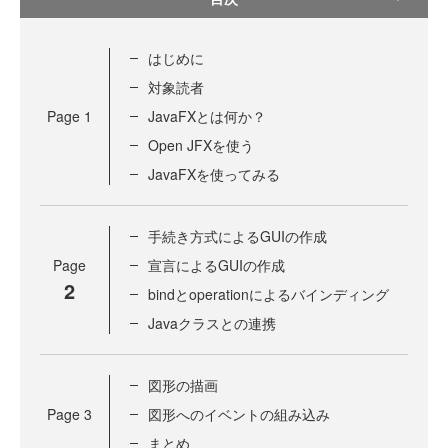
はじめに
対象読者
Page
1
JavaFXとは何か？
Open JFXを使う
JavaFXを使ってみる
手続き方式によるGUIの作成
Page
宣言によるGUIの作成
2
bindとoperationによるバインディング
Javaクラスとの連携
図形の描画
Page
3
図形へのイベントの組み込み
まとめ