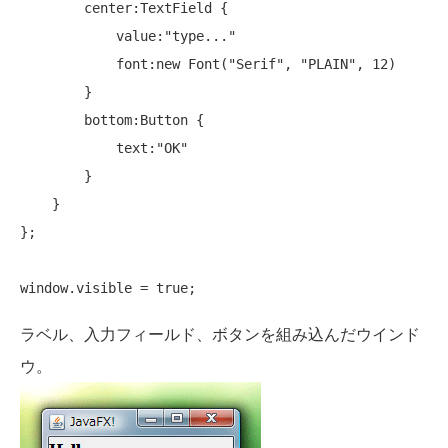
        center:TextField {

            value:
"type..."
            font:
new
 Font(
"Serif"
, 
"PLAIN"
, 12)

        }

        bottom:Button {

            text:
"OK"
        }

    }

};

window.visible = 
true
ラベル、入力フィールド、ボタンを組み込んだウインド
ウ。