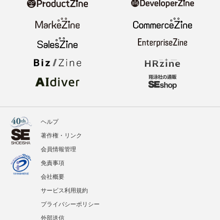
ニュース
記事
イベント
BOOKS
翔泳社のWebメディア
ヘルプ