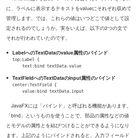
に、ラベルに表示するテキストをvalueにそれぞれ収めて
管理します。では、これらの値はいつどこで値として設
定されるのでしょうか。実をいえば、以下の2つの文で
それが行われていたのです。
LabelへのTextDataのvalue属性のバインド
top:Label {

TextFieldへのTextDataのinput属性のバインド
center:TextField {

JavaFXには「バインド」と呼ばれる機能があります。
「bind」というものを使うことで、部品の属性などの値
とモデルの属性とを結びつけることができるようになり
ます。上記のようにバインドされると、入力フィールド