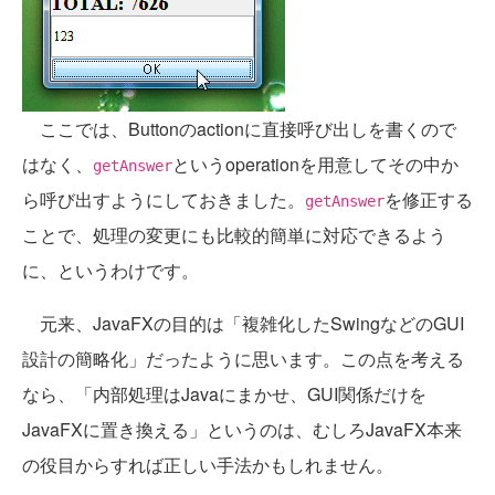
ここでは、Buttonのactionに直接呼び出しを書くので
はなく、
というoperationを用意してその中か
getAnswer
ら呼び出すようにしておきました。
を修正する
getAnswer
ことで、処理の変更にも比較的簡単に対応できるよう
に、というわけです。
元来、JavaFXの目的は「複雑化したSwingなどのGUI
設計の簡略化」だったように思います。この点を考える
なら、「内部処理はJavaにまかせ、GUI関係だけを
JavaFXに置き換える」というのは、むしろJavaFX本来
の役目からすれば正しい手法かもしれません。