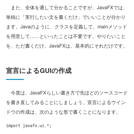
また、全体を通して分かることですが、JavaFXでは、
単純に「実行したい文を書くだけ」でいいことが分かり
ます。Javaのように、クラスを定義して、mainメソッド
を用意して……といったことは不要です。やりたいこと
を、ただ書くだけ。JavaFXは、基本的にそれだけです。
宣言によるGUIの作成
今度は、JavaFXらしい書き方で先ほどのソースコード
を書き直してみることにしましょう。宣言によるウイン
ドウの作成は、次のような形で書くことになります。
import
 javafx.ui.*;
