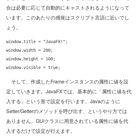
合は必要に応じて自動的にキャストされるようになって
います。このあたりの感覚はスクリプト言語に近いでし
ょう。
window.title = 
"JavaFX!"
;

window.width = 200;

window.height = 100;

window.visible = 
true
そして、作成したFrameインスタンスの属性に値を設
定していきます。JavaFXでは、基本的に「属性に値を代
入する」という形で設定を行います。Javaのように
Setter/Getterのメソッドを呼び出す、というやり方では
ありません。GUIクラスに用意されている属性に値を代
入するだけで設定が行えます。